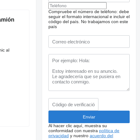
Compruebe el número de teléfono: debe
seguir el formato internacional e incluir el
amión
código del país.
No trabajamos con este
país
ic al
Al hacer clic aquí, muestra su
conformidad con nuestra
política de
privacidad
y nuestro
acuerdo del