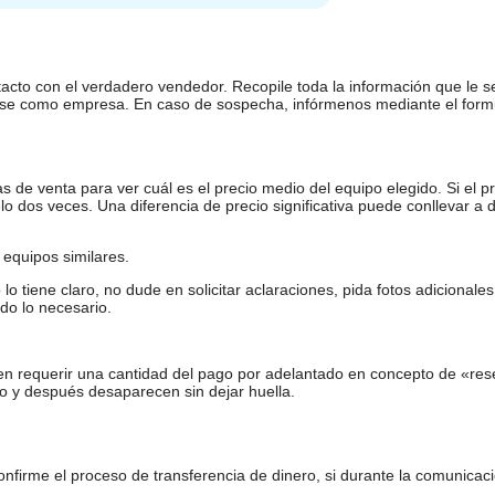
tacto con el verdadero vendedor. Recopile toda la información que le s
arse como empresa. En caso de sospecha, infórmenos mediante el form
de venta para ver cuál es el precio medio del equipo elegido. Si el pr
o dos veces. Una diferencia de precio significativa puede conllevar a 
equipos similares.
tiene claro, no dude en solicitar aclaraciones, pida fotos adicional
do lo necesario.
en requerir una cantidad del pago por adelantado en concepto de «res
o y después desaparecen sin dejar huella.
firme el proceso de transferencia de dinero, si durante la comunicaci