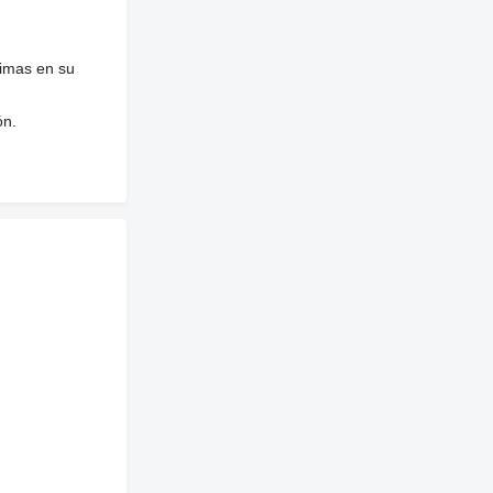
nimas en su
ón.