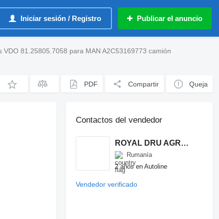
Iniciar sesión / Registro
Publicar el anuncio
ens VDO 81.25805.7058 para MAN A2C53169773 camión
PDF
Compartir
Queja
Contactos del vendedor
ROYAL DRU AGRO S.R.L.
Rumanía
2 años en Autoline
Vendedor verificado