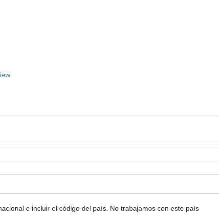
View
ional e incluir el código del país.
No trabajamos con este país