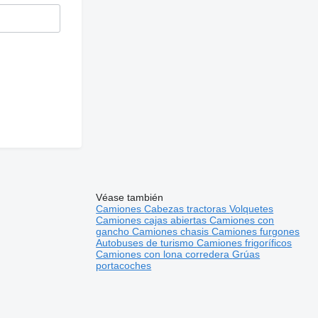
Véase también
Camiones
Cabezas tractoras
Volquetes
Camiones cajas abiertas
Camiones con
gancho
Camiones chasis
Camiones furgones
Autobuses de turismo
Camiones frigoríficos
Camiones con lona corredera
Grúas
portacoches