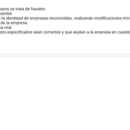
casos se trata de fraudes.
similar
s la identidad de empresas reconocidas, realizando modificaciones mí
 de la empresa.
sa real
atos especificados sean correctos y que aludan a la empresa en cuesti