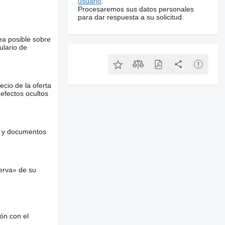
usuario
.
Procesaremos sus datos personales
para dar respuesta a su solicitud.
ea posible sobre
ulario de
ecio de la oferta
defectos ocultos
es y documentos
erva» de su
ón con el