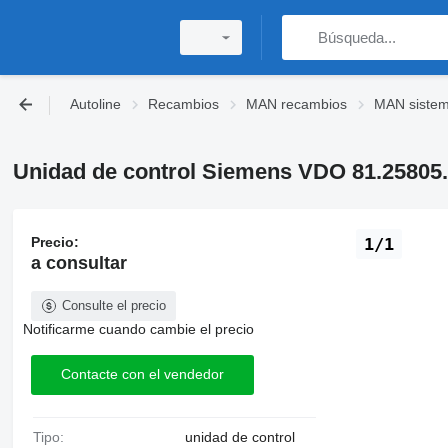
Autoline
Recambios
MAN recambios
MAN sistema
Unidad de control Siemens VDO 81.2580
Precio:
1/1
a consultar
Consulte el precio
Notificarme cuando cambie el precio
Contacte con el vendedor
Tipo:
unidad de control