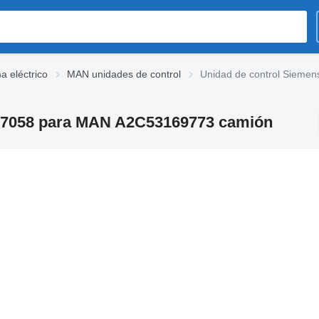
 eléctrico
MAN unidades de control
Unidad de control Siem
5.7058 para MAN A2C53169773 camión