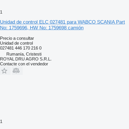
1
Unidad de control ELC 027481 para WABCO SCANIA Part
No: 1759696, HW No: 1759698 camión
Precio a consultar
Unidad de control
027481 446 170 216 0
Rumanía, Cristesti
ROYAL DRU AGRO S.R.L.
Contacte con el vendedor
1