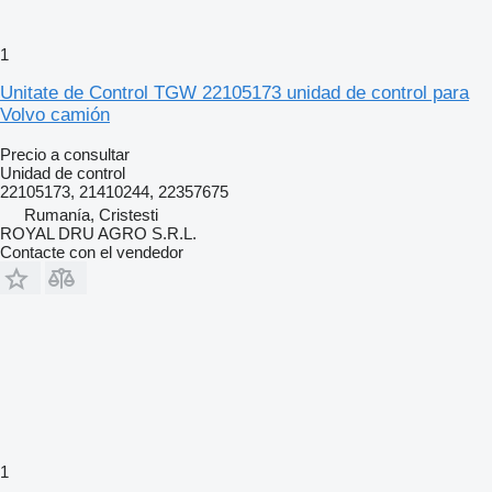
1
Unitate de Control TGW 22105173 unidad de control para
Volvo camión
Precio a consultar
Unidad de control
22105173, 21410244, 22357675
Rumanía, Cristesti
ROYAL DRU AGRO S.R.L.
Contacte con el vendedor
1