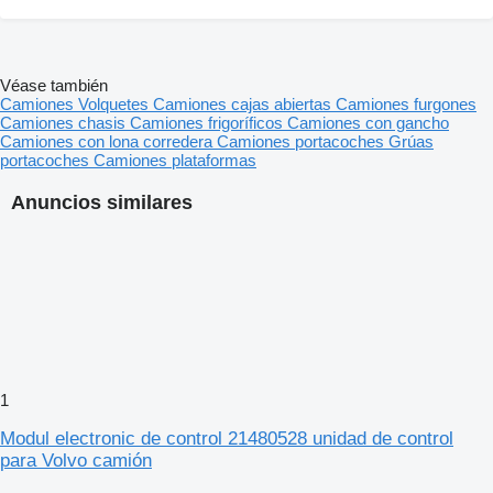
Véase también
Camiones
Volquetes
Camiones cajas abiertas
Camiones furgones
Camiones chasis
Camiones frigoríficos
Camiones con gancho
Camiones con lona corredera
Camiones portacoches
Grúas
portacoches
Camiones plataformas
Anuncios similares
1
Modul electronic de control 21480528 unidad de control
para Volvo camión