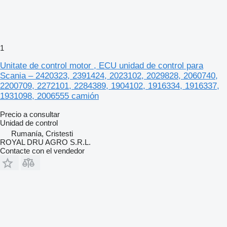
1
Unitate de control motor , ECU unidad de control para
Scania – 2420323, 2391424, 2023102, 2029828, 2060740,
2200709, 2272101, 2284389, 1904102, 1916334, 1916337,
1931098, 2006555 camión
Precio a consultar
Unidad de control
Rumanía, Cristesti
ROYAL DRU AGRO S.R.L.
Contacte con el vendedor