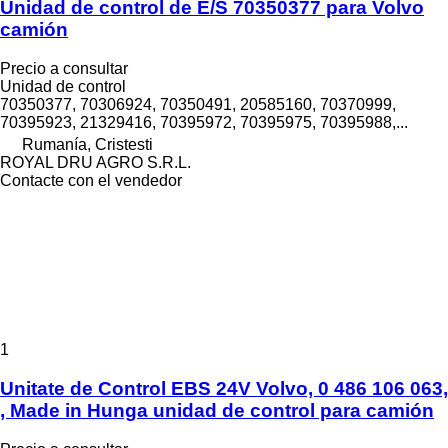
Unidad de control de E/S 70350377 para Volvo
camión
Precio a consultar
Unidad de control
70350377, 70306924, 70350491, 20585160, 70370999,
70395923, 21329416, 70395972, 70395975, 70395988,...
Rumanía, Cristesti
ROYAL DRU AGRO S.R.L.
Contacte con el vendedor
1
Unitate de Control EBS 24V Volvo, 0 486 106 063,
, Made in Hunga unidad de control para camión