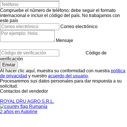
Compruebe el número de teléfono: debe seguir el formato
internacional e incluir el código del país.
No trabajamos con
este país
Correo electrónico
Mensaje
Código de
verificación
Al hacer clic aquí, muestra su conformidad con nuestra
política
de privacidad
y nuestro
acuerdo del usuario
.
Procesaremos sus datos personales para dar respuesta a su
solicitud.
Contactos del vendedor
ROYAL DRU AGRO S.R.L.
Rumanía
2 años en Autoline