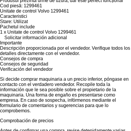
Produsul prezintă urme de uzură, dar este perfect funcțional
Cod piesă: 1299461
Unitate de control Volvo 1299461
Caracteristici
Stare: Utilizat
Pachetul include
1 x Unitate de control Volvo 1299461
Solicitar información adicional
Importante
Descripción proporcionada por el vendedor. Verifique todos los
detalles directamente con el vendedor.
Consejos de compra
Consejos de seguridad
Verificación del vendedor
Si decide comprar maquinaria a un precio inferior, póngase en
contacto con el verdadero vendedor. Recopile toda la
información que le sea posible sobre el propietario de la
maquinaria. Una forma de engaño es presentarse como
empresa. En caso de sospecha, infórmenos mediante el
formulario de comentarios y sugerencias para que lo
comprobemos.
Comprobación de precios
Antes de confirmar una compra, revise detenidamente varias