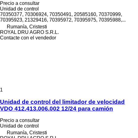
Precio a consultar
Unidad de control
70350377, 70306924, 70350491, 20585160, 70370999,
70395923, 21329416, 70395972, 70395975, 70395988,...
Rumanía, Cristesti
ROYAL DRU AGRO S.R.L.
Contacte con el vendedor
1
Unidad de control del limitador de velocidad
VDO 412.413.006.002 12/24 para camión
Precio a consultar
Unidad de control
Rumanía, Cristesti