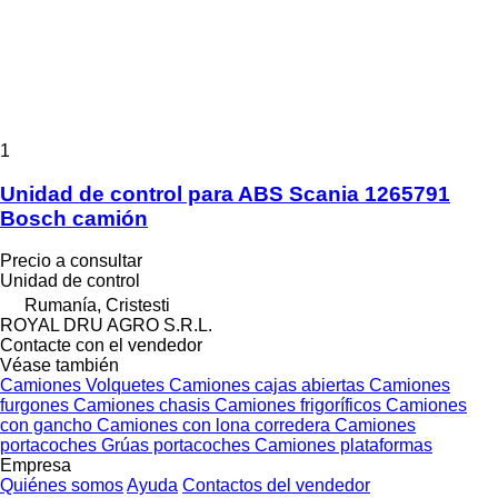
1
Unidad de control para ABS Scania 1265791
Bosch camión
Precio a consultar
Unidad de control
Rumanía, Cristesti
ROYAL DRU AGRO S.R.L.
Contacte con el vendedor
Véase también
Camiones
Volquetes
Camiones cajas abiertas
Camiones
furgones
Camiones chasis
Camiones frigoríficos
Camiones
con gancho
Camiones con lona corredera
Camiones
portacoches
Grúas portacoches
Camiones plataformas
Empresa
Quiénes somos
Ayuda
Contactos del vendedor