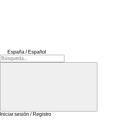
España / Español
Iniciar sesión / Registro