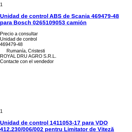
1
Unidad de control ABS de Scania 469479-48
para Bosch 0265109053 camión
Precio a consultar
Unidad de control
469479-48
Rumanía, Cristesti
ROYAL DRU AGRO S.R.L.
Contacte con el vendedor
1
Unidad de control 1411053-17 para VDO
412.230/006/002 pentru Limitator de Viteză