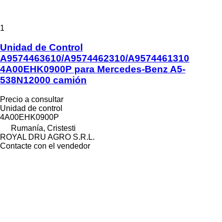
1
Unidad de Control
A9574463610/A9574462310/A9574461310
4A00EHK0900P para Mercedes-Benz A5-
538N12000 camión
Precio a consultar
Unidad de control
4A00EHK0900P
Rumanía, Cristesti
ROYAL DRU AGRO S.R.L.
Contacte con el vendedor