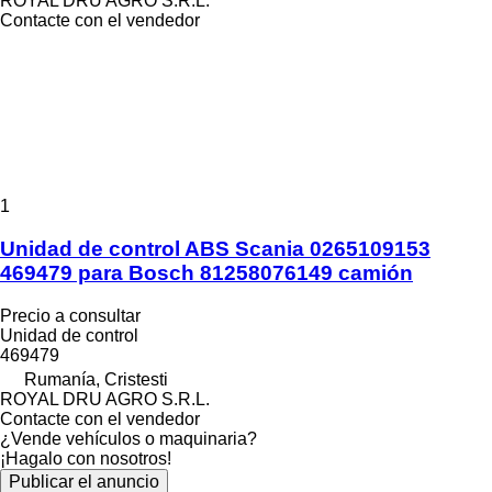
ROYAL DRU AGRO S.R.L.
Contacte con el vendedor
1
Unidad de control ABS Scania 0265109153
469479 para Bosch 81258076149 camión
Precio a consultar
Unidad de control
469479
Rumanía, Cristesti
ROYAL DRU AGRO S.R.L.
Contacte con el vendedor
¿Vende vehículos o maquinaria?
¡Hagalo con nosotros!
Publicar el anuncio