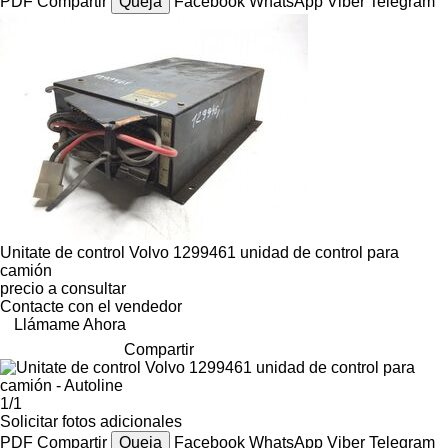
PDF
Compartir
Queja
Facebook
WhatsApp
Viber
Telegram
Unitate de control Volvo 1299461 unidad de control para
camión
precio a consultar
Contacte con el vendedor
Llámame Ahora
Compartir
1/1
Solicitar fotos adicionales
PDF
Compartir
Queja
Facebook
WhatsApp
Viber
Telegram