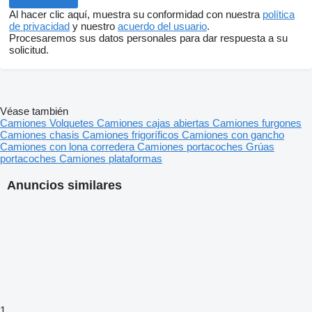
Al hacer clic aquí, muestra su conformidad con nuestra
política
de privacidad
y nuestro
acuerdo del usuario
.
Procesaremos sus datos personales para dar respuesta a su
solicitud.
Véase también
Camiones
Volquetes
Camiones cajas abiertas
Camiones furgones
Camiones chasis
Camiones frigoríficos
Camiones con gancho
Camiones con lona corredera
Camiones portacoches
Grúas
portacoches
Camiones plataformas
Anuncios similares
1