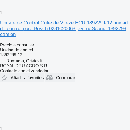
1
Unitate de Control Cutie de Viteze ECU 1892299-12 unidad
de control para Bosch 0281020068 pentru Scania 1892299
camión
Precio a consultar
Unidad de control
1892299-12
Rumanía, Cristesti
ROYAL DRU AGRO S.R.L.
Contacte con el vendedor
Añadir a favoritos
Comparar
1