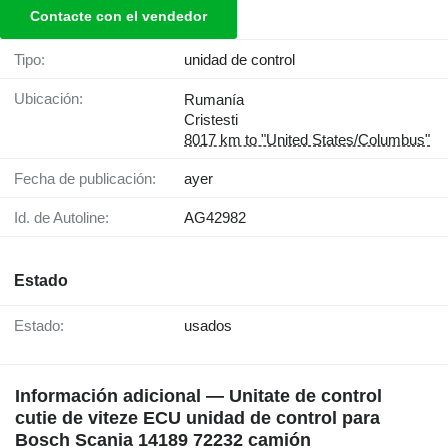
Contacte con el vendedor
Tipo:
unidad de control
Ubicación:
Rumanía
Cristesti
8017 km to "United States/Columbus"
Fecha de publicación:
ayer
Id. de Autoline:
AG42982
Estado
Estado:
usados
Información adicional — Unitate de control
cutie de viteze ECU unidad de control para
Bosch Scania 14189 72232 camión