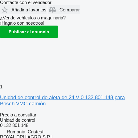
Contacte con el vendedor
Añadir a favoritos
Comparar
¿Vende vehículos o maquinaria?
¡Hagalo con nosotros!
Publicar el anuncio
1
Unidad de control de aleta de 24 V 0 132 801 148 para
Bosch VMC camión
Precio a consultar
Unidad de control
0 132 801 148
Rumanía, Cristesti
ROYAL DRU AGRO S.R.L.