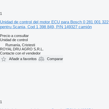
1
Unidad de control del motor ECU para Bosch 0 281 001 322
pentru Scania, Cod 1 398 849, P/N 149327 camión
Precio a consultar
Unidad de control
Rumanía, Cristesti
ROYAL DRU AGRO S.R.L.
Contacte con el vendedor
Añadir a favoritos
Comparar
1