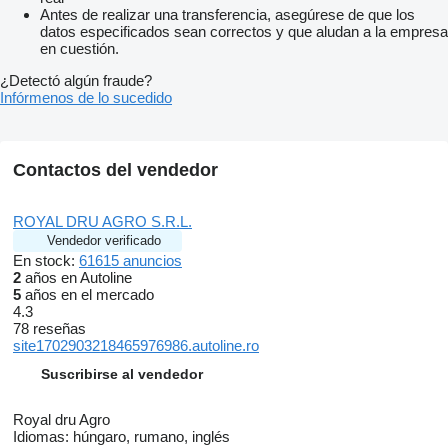
Antes de realizar una transferencia, asegúrese de que los
datos especificados sean correctos y que aludan a la empresa
en cuestión.
¿Detectó algún fraude?
Infórmenos de lo sucedido
Contactos del vendedor
ROYAL DRU AGRO S.R.L.
Vendedor verificado
En stock:
61615 anuncios
2
años en Autoline
5
años en el mercado
4.3
78 reseñas
site1702903218465976986.autoline.ro
Suscribirse al vendedor
Royal dru Agro
Idiomas:
húngaro, rumano, inglés