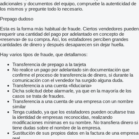
adicionales y documentos del equipo, compruebe la autenticidad de
los mismos y pregunte todo lo necesario.
Prepago dudoso
Esta es la forma más habitual de fraude. Ciertos vendedores pueden
requerir una cantidad del pago por adelantado en concepto de
«reserva» de su compra. Así, los estafadores perciben grandes
cantidades de dinero y después desaparecen sin dejar huella.
Hay varios tipos de fraude, que detallamos:
Transferencia de prepago a la tarjeta
No realice un pago por adelantado sin documentación que
confirme el proceso de transferencia de dinero, si durante la
comunicación con el vendedor ha surgido alguna duda.
Transferencia a una cuenta «fiduciaria»
Dicha solicitud debe alarmarle, ya que en la mayoría de los
casos se trata de fraudes.
Transferencia a una cuenta de una empresa con un nombre
similar
Tenga cuidado, ya que los estafadores pueden ocultarse tras
la identidad de empresas reconocidas, realizando
modificaciones mínimas en su nombre. No transfiera dinero si
tiene dudas sobre el nombre de la empresa.
Sustitución de sus propios datos en la factura de una empresa
real