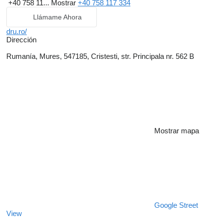
+40 758 11...
Mostrar
+40 758 117 334
Llámame Ahora
dru.ro/
Dirección
Rumanía, Mures, 547185, Cristesti, str. Principala nr. 562 B
Mostrar mapa
Google Street
View