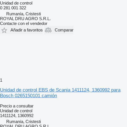
Unidad de control
0 281 001 322
Rumanía, Cristesti
ROYAL DRU AGRO S.R.L.
Contacte con el vendedor
Añadir a favoritos
Comparar
1
Unidad de control EBS de Scania 1411124, 1360992 para
Bosch 0265150101 camión
Precio a consultar
Unidad de control
1411124, 1360992
Rumanía, Cristesti
ROYAL DRU AGRO S.R.L.