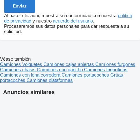
Al hacer clic aquí, muestra su conformidad con nuestra
política
de privacidad
y nuestro
acuerdo del usuario
.
Procesaremos sus datos personales para dar respuesta a su
solicitud.
Véase también
Camiones
Volquetes
Camiones cajas abiertas
Camiones furgones
Camiones chasis
Camiones con gancho
Camiones frigoríficos
Camiones con lona corredera
Camiones portacoches
Grúas
portacoches
Camiones plataformas
Anuncios similares