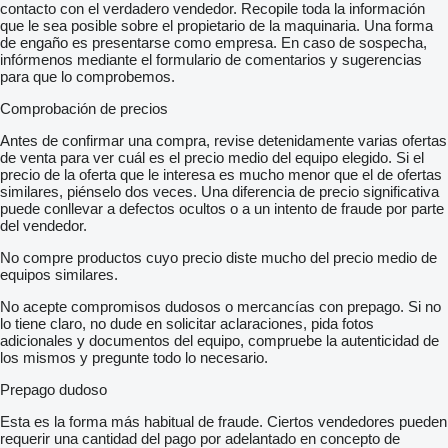
contacto con el verdadero vendedor. Recopile toda la información
que le sea posible sobre el propietario de la maquinaria. Una forma
de engaño es presentarse como empresa. En caso de sospecha,
infórmenos mediante el formulario de comentarios y sugerencias
para que lo comprobemos.
Comprobación de precios
Antes de confirmar una compra, revise detenidamente varias ofertas
de venta para ver cuál es el precio medio del equipo elegido. Si el
precio de la oferta que le interesa es mucho menor que el de ofertas
similares, piénselo dos veces. Una diferencia de precio significativa
puede conllevar a defectos ocultos o a un intento de fraude por parte
del vendedor.
No compre productos cuyo precio diste mucho del precio medio de
equipos similares.
No acepte compromisos dudosos o mercancías con prepago. Si no
lo tiene claro, no dude en solicitar aclaraciones, pida fotos
adicionales y documentos del equipo, compruebe la autenticidad de
los mismos y pregunte todo lo necesario.
Prepago dudoso
Esta es la forma más habitual de fraude. Ciertos vendedores pueden
requerir una cantidad del pago por adelantado en concepto de