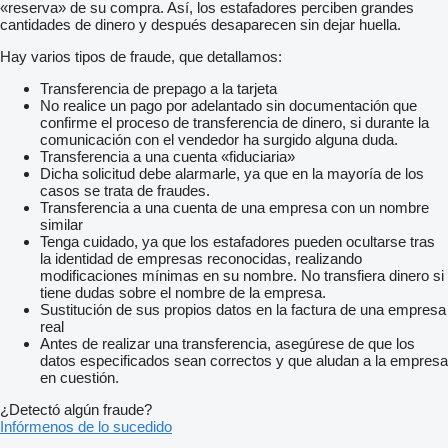
«reserva» de su compra. Así, los estafadores perciben grandes
cantidades de dinero y después desaparecen sin dejar huella.
Hay varios tipos de fraude, que detallamos:
Transferencia de prepago a la tarjeta
No realice un pago por adelantado sin documentación que
confirme el proceso de transferencia de dinero, si durante la
comunicación con el vendedor ha surgido alguna duda.
Transferencia a una cuenta «fiduciaria»
Dicha solicitud debe alarmarle, ya que en la mayoría de los
casos se trata de fraudes.
Transferencia a una cuenta de una empresa con un nombre
similar
Tenga cuidado, ya que los estafadores pueden ocultarse tras
la identidad de empresas reconocidas, realizando
modificaciones mínimas en su nombre. No transfiera dinero si
tiene dudas sobre el nombre de la empresa.
Sustitución de sus propios datos en la factura de una empresa
real
Antes de realizar una transferencia, asegúrese de que los
datos especificados sean correctos y que aludan a la empresa
en cuestión.
¿Detectó algún fraude?
Infórmenos de lo sucedido