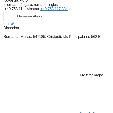
Royal dru Agro
Idiomas:
húngaro, rumano, inglés
+40 758 11...
Mostrar
+40 758 117 334
Llámame Ahora
dru.ro/
Dirección
Rumanía, Mures, 547185, Cristesti, str. Principala nr. 562 B
Mostrar mapa