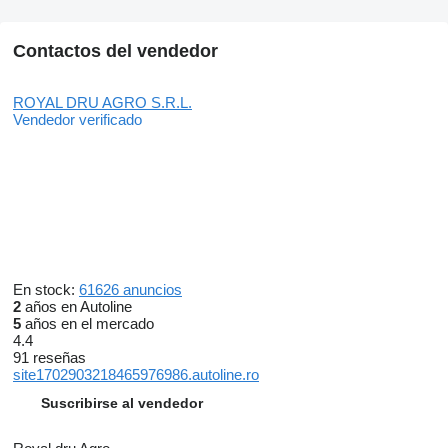
Contactos del vendedor
ROYAL DRU AGRO S.R.L.
Vendedor verificado
En stock:
61626 anuncios
2
años en Autoline
5
años en el mercado
4.4
91 reseñas
site1702903218465976986.autoline.ro
Suscribirse al vendedor