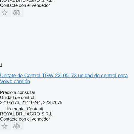
ROYAL DRU AGRO S.R.L.
Contacte con el vendedor
1
Unitate de Control TGW 22105173 unidad de control para
Volvo camión
Precio a consultar
Unidad de control
22105173, 21410244, 22357675
Rumanía, Cristesti
ROYAL DRU AGRO S.R.L.
Contacte con el vendedor