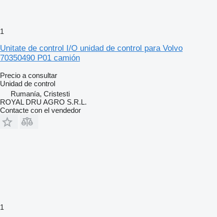
1
Unitate de control I/O unidad de control para Volvo
70350490 P01 camión
Precio a consultar
Unidad de control
Rumanía, Cristesti
ROYAL DRU AGRO S.R.L.
Contacte con el vendedor
1