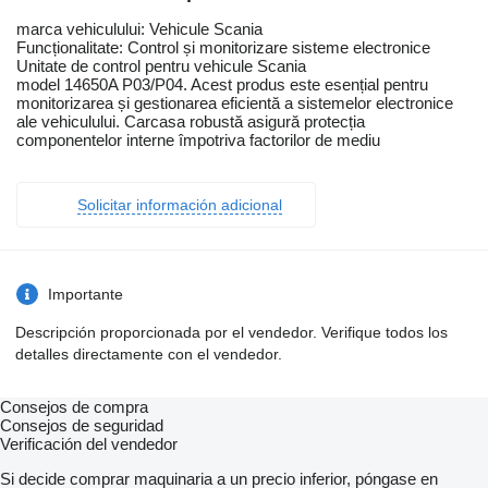
marca vehiculului: Vehicule Scania
Funcționalitate: Control și monitorizare sisteme electronice
Unitate de control pentru vehicule Scania
model 14650A P03/P04. Acest produs este esențial pentru
monitorizarea și gestionarea eficientă a sistemelor electronice
ale vehiculului. Carcasa robustă asigură protecția
componentelor interne împotriva factorilor de mediu
Solicitar información adicional
Importante
Descripción proporcionada por el vendedor. Verifique todos los
detalles directamente con el vendedor.
Consejos de compra
Consejos de seguridad
Verificación del vendedor
Si decide comprar maquinaria a un precio inferior, póngase en