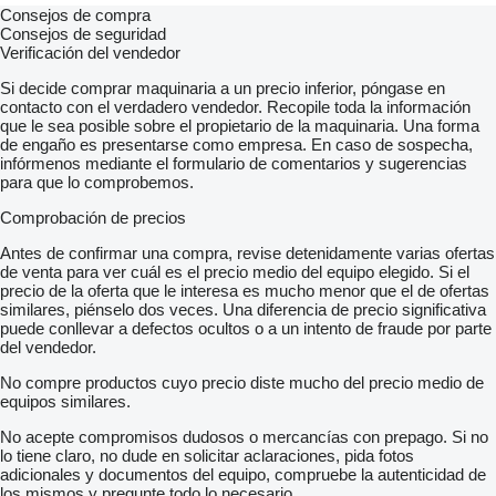
Consejos de compra
Consejos de seguridad
Verificación del vendedor
Si decide comprar maquinaria a un precio inferior, póngase en
contacto con el verdadero vendedor. Recopile toda la información
que le sea posible sobre el propietario de la maquinaria. Una forma
de engaño es presentarse como empresa. En caso de sospecha,
infórmenos mediante el formulario de comentarios y sugerencias
para que lo comprobemos.
Comprobación de precios
Antes de confirmar una compra, revise detenidamente varias ofertas
de venta para ver cuál es el precio medio del equipo elegido. Si el
precio de la oferta que le interesa es mucho menor que el de ofertas
similares, piénselo dos veces. Una diferencia de precio significativa
puede conllevar a defectos ocultos o a un intento de fraude por parte
del vendedor.
No compre productos cuyo precio diste mucho del precio medio de
equipos similares.
No acepte compromisos dudosos o mercancías con prepago. Si no
lo tiene claro, no dude en solicitar aclaraciones, pida fotos
adicionales y documentos del equipo, compruebe la autenticidad de
los mismos y pregunte todo lo necesario.