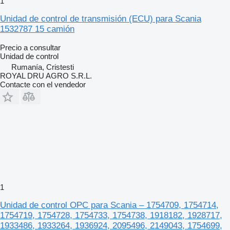
1
Unidad de control de transmisión (ECU) para Scania
1532787 15 camión
Precio a consultar
Unidad de control
Rumanía, Cristesti
ROYAL DRU AGRO S.R.L.
Contacte con el vendedor
1
Unidad de control OPC para Scania – 1754709, 1754714,
1754719, 1754728, 1754733, 1754738, 1918182, 1928717,
1933486, 1933264, 1936924, 2095496, 2149043, 1754699,