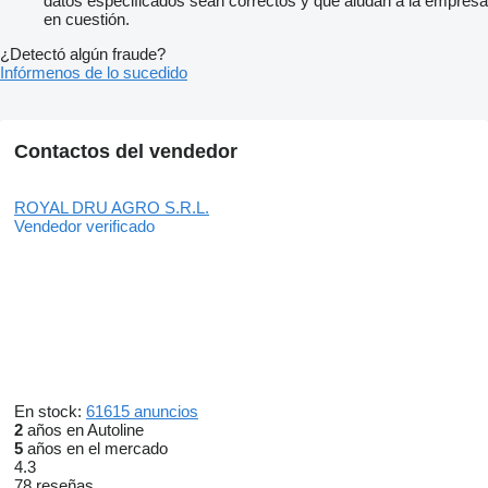
datos especificados sean correctos y que aludan a la empresa
en cuestión.
¿Detectó algún fraude?
Infórmenos de lo sucedido
Contactos del vendedor
ROYAL DRU AGRO S.R.L.
Vendedor verificado
En stock:
61615 anuncios
2
años en Autoline
5
años en el mercado
4.3
78 reseñas