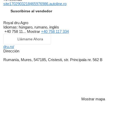
site1702903218465976986.autoline.ro
Suscribirse al vendedor
Royal dru Agro
Idiomas:
húngaro, rumano, inglés
+40 758 11...
Mostrar
+40 758 117 334
Llámame Ahora
dru.ro/
Dirección
Rumanía, Mures, 547185, Cristesti, str. Principala nr. 562 B
Mostrar mapa