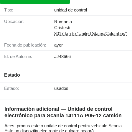
Tipo:
unidad de control
Ubicación:
Rumanía
Cristesti
8017 km to "United States/Columbus"
Fecha de publicación:
ayer
Id. de Autoline:
JJ48666
Estado
Estado:
usados
Información adicional — Unidad de control
electrónico para Scania 14111A P05-12 camión
Acest produs este o unitate de control pentru vehicule Scania.
Este un dispozitiv electronic de culoare neagră