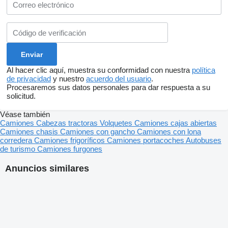
Al hacer clic aquí, muestra su conformidad con nuestra
política
de privacidad
y nuestro
acuerdo del usuario
.
Procesaremos sus datos personales para dar respuesta a su
solicitud.
Véase también
Camiones
Cabezas tractoras
Volquetes
Camiones cajas abiertas
Camiones chasis
Camiones con gancho
Camiones con lona
corredera
Camiones frigoríficos
Camiones portacoches
Autobuses
de turismo
Camiones furgones
Anuncios similares