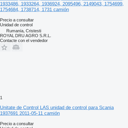
1933486, 1933264, 1936924, 2095496, 2149043, 1754699,
1754684, 1738714, 1731 camión
Precio a consultar
Unidad de control
Rumanía, Cristesti
ROYAL DRU AGRO S.R.L.
Contacte con el vendedor
1
Unitate de Control LAS unidad de control para Scania
1937691 2011-05-11 camión
Precio a consultar