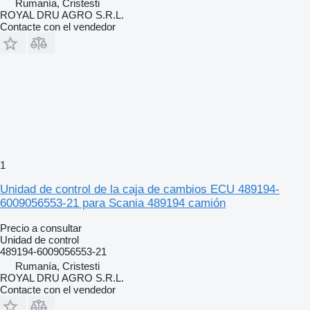
Rumanía, Cristesti
ROYAL DRU AGRO S.R.L.
Contacte con el vendedor
1
Unidad de control de la caja de cambios ECU 489194-
6009056553-21 para Scania 489194 camión
Precio a consultar
Unidad de control
489194-6009056553-21
Rumanía, Cristesti
ROYAL DRU AGRO S.R.L.
Contacte con el vendedor