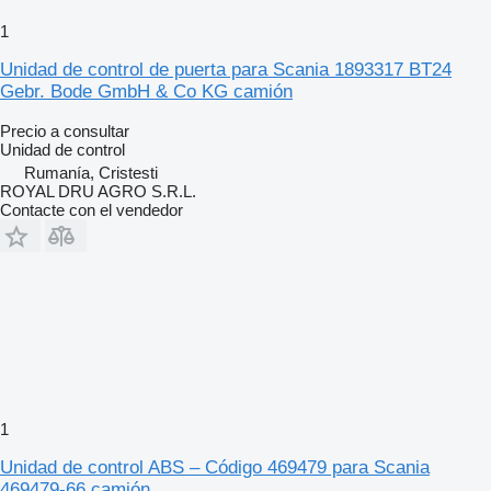
1
Unidad de control de puerta para Scania 1893317 BT24
Gebr. Bode GmbH & Co KG camión
Precio a consultar
Unidad de control
Rumanía, Cristesti
ROYAL DRU AGRO S.R.L.
Contacte con el vendedor
1
Unidad de control ABS – Código 469479 para Scania
469479-66 camión