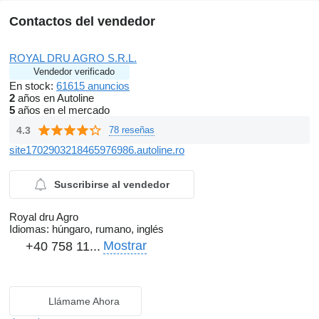
Contactos del vendedor
ROYAL DRU AGRO S.R.L.
Vendedor verificado
En stock:
61615 anuncios
2
años en Autoline
5
años en el mercado
4.3
78 reseñas
site1702903218465976986.autoline.ro
Suscribirse al vendedor
Royal dru Agro
Idiomas:
húngaro, rumano, inglés
Mostrar
+40 758 11...
Llámame Ahora