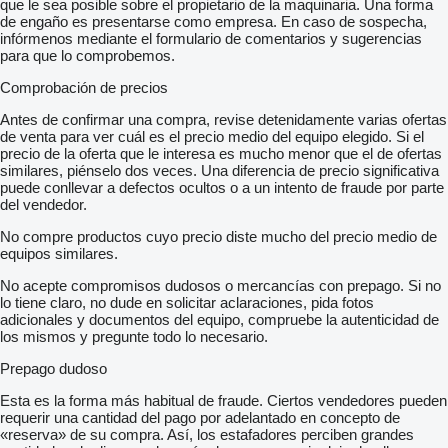
que le sea posible sobre el propietario de la maquinaria. Una forma
de engaño es presentarse como empresa. En caso de sospecha,
infórmenos mediante el formulario de comentarios y sugerencias
para que lo comprobemos.
Comprobación de precios
Antes de confirmar una compra, revise detenidamente varias ofertas
de venta para ver cuál es el precio medio del equipo elegido. Si el
precio de la oferta que le interesa es mucho menor que el de ofertas
similares, piénselo dos veces. Una diferencia de precio significativa
puede conllevar a defectos ocultos o a un intento de fraude por parte
del vendedor.
No compre productos cuyo precio diste mucho del precio medio de
equipos similares.
No acepte compromisos dudosos o mercancías con prepago. Si no
lo tiene claro, no dude en solicitar aclaraciones, pida fotos
adicionales y documentos del equipo, compruebe la autenticidad de
los mismos y pregunte todo lo necesario.
Prepago dudoso
Esta es la forma más habitual de fraude. Ciertos vendedores pueden
requerir una cantidad del pago por adelantado en concepto de
«reserva» de su compra. Así, los estafadores perciben grandes