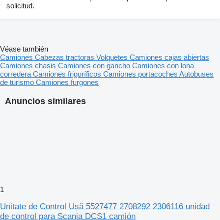
solicitud.
Véase también
Camiones
Cabezas tractoras
Volquetes
Camiones cajas abiertas
Camiones chasis
Camiones con gancho
Camiones con lona
corredera
Camiones frigoríficos
Camiones portacoches
Autobuses
de turismo
Camiones furgones
Anuncios similares
1
Unitate de Control Ușă 5527477 2708292 2306116 unidad
de control para Scania DCS1 camión