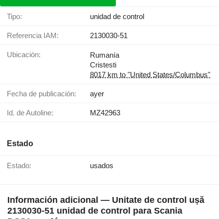
Tipo:
unidad de control
Referencia IAM:
2130030-51
Ubicación:
Rumanía
Cristesti
8017 km to "United States/Columbus"
Fecha de publicación:
ayer
Id. de Autoline:
MZ42963
Estado
Estado:
usados
Información adicional — Unitate de control ușă
2130030-51 unidad de control para Scania