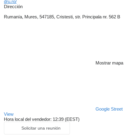
dru.ro/
Dirección
Rumanía, Mures, 547185, Cristesti, str. Principala nr. 562 B
Mostrar mapa
Google Street
View
Hora local del vendedor: 12:39 (EEST)
Solicitar una reunión