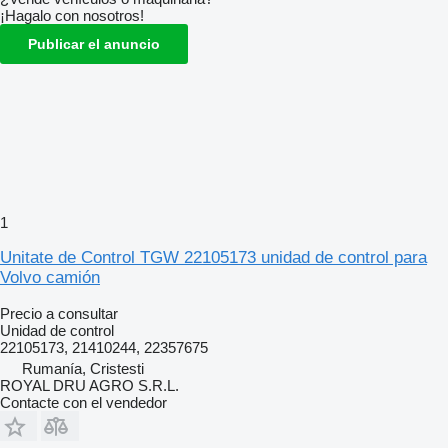
¡Hagalo con nosotros!
Publicar el anuncio
1
Unitate de Control TGW 22105173 unidad de control para
Volvo camión
Precio a consultar
Unidad de control
22105173, 21410244, 22357675
Rumanía, Cristesti
ROYAL DRU AGRO S.R.L.
Contacte con el vendedor