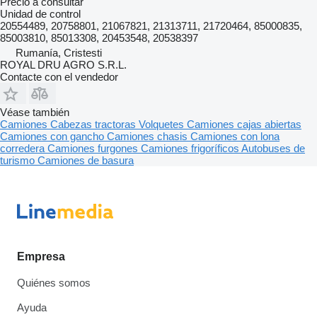
Precio a consultar
Unidad de control
20554489, 20758801, 21067821, 21313711, 21720464, 85000835,
85003810, 85013308, 20453548, 20538397
Rumanía, Cristesti
ROYAL DRU AGRO S.R.L.
Contacte con el vendedor
Véase también
Camiones
Cabezas tractoras
Volquetes
Camiones cajas abiertas
Camiones con gancho
Camiones chasis
Camiones con lona
corredera
Camiones furgones
Camiones frigoríficos
Autobuses de
turismo
Camiones de basura
Empresa
Quiénes somos
Ayuda