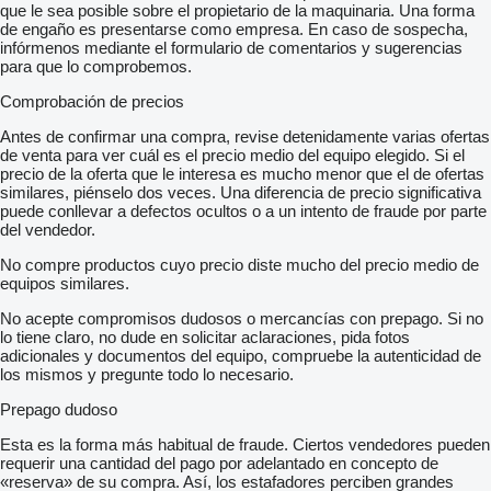
que le sea posible sobre el propietario de la maquinaria. Una forma
de engaño es presentarse como empresa. En caso de sospecha,
infórmenos mediante el formulario de comentarios y sugerencias
para que lo comprobemos.
Comprobación de precios
Antes de confirmar una compra, revise detenidamente varias ofertas
de venta para ver cuál es el precio medio del equipo elegido. Si el
precio de la oferta que le interesa es mucho menor que el de ofertas
similares, piénselo dos veces. Una diferencia de precio significativa
puede conllevar a defectos ocultos o a un intento de fraude por parte
del vendedor.
No compre productos cuyo precio diste mucho del precio medio de
equipos similares.
No acepte compromisos dudosos o mercancías con prepago. Si no
lo tiene claro, no dude en solicitar aclaraciones, pida fotos
adicionales y documentos del equipo, compruebe la autenticidad de
los mismos y pregunte todo lo necesario.
Prepago dudoso
Esta es la forma más habitual de fraude. Ciertos vendedores pueden
requerir una cantidad del pago por adelantado en concepto de
«reserva» de su compra. Así, los estafadores perciben grandes