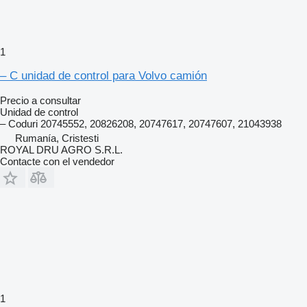
1
– C unidad de control para Volvo camión
Precio a consultar
Unidad de control
– Coduri 20745552, 20826208, 20747617, 20747607, 21043938
Rumanía, Cristesti
ROYAL DRU AGRO S.R.L.
Contacte con el vendedor
1