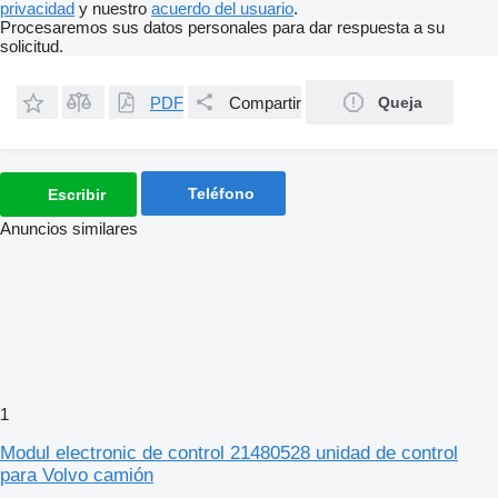
privacidad
y nuestro
acuerdo del usuario
.
Procesaremos sus datos personales para dar respuesta a su
solicitud.
PDF
Compartir
Queja
Teléfono
Escribir
Anuncios similares
1
Modul electronic de control 21480528 unidad de control
para Volvo camión