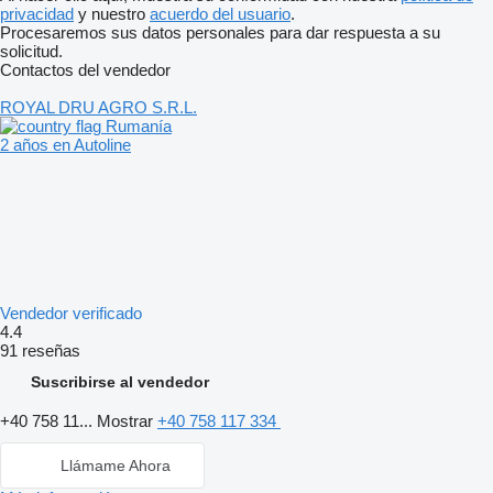
privacidad
y nuestro
acuerdo del usuario
.
Procesaremos sus datos personales para dar respuesta a su
solicitud.
Contactos del vendedor
ROYAL DRU AGRO S.R.L.
Rumanía
2 años en Autoline
Vendedor verificado
4.4
91 reseñas
Suscribirse al vendedor
+40 758 11...
Mostrar
+40 758 117 334
Llámame Ahora