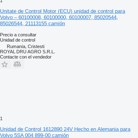
1
Unitate de Control Motor (ECU) unidad de control para
Volvo – 60100008, 60100000, 60100007, 85020544,
85026544, 21113155 camión
Precio a consultar
Unidad de control
Rumanía, Cristesti
ROYAL DRU AGRO S.R.L.
Contacte con el vendedor
1
Unidad de Control 1612890 24V Hecho en Alemania para
Volvo 5SA 004 899-00 camión