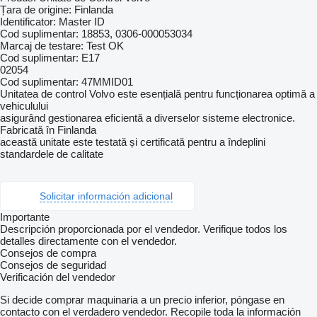
Țara de origine: Finlanda
Identificator: Master ID
Cod suplimentar: 18853, 0306-000053034
Marcaj de testare: Test OK
Cod suplimentar: E17
02054
Cod suplimentar: 47MMID01
Unitatea de control Volvo este esențială pentru funcționarea optimă a
vehiculului
asigurând gestionarea eficientă a diverselor sisteme electronice.
Fabricată în Finlanda
această unitate este testată și certificată pentru a îndeplini
standardele de calitate
Solicitar información adicional
Importante
Descripción proporcionada por el vendedor. Verifique todos los
detalles directamente con el vendedor.
Consejos de compra
Consejos de seguridad
Verificación del vendedor
Si decide comprar maquinaria a un precio inferior, póngase en
contacto con el verdadero vendedor. Recopile toda la información