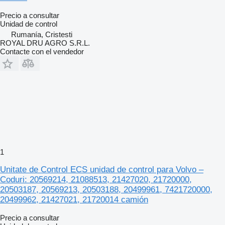
Precio a consultar
Unidad de control
Rumanía, Cristesti
ROYAL DRU AGRO S.R.L.
Contacte con el vendedor
1
Unitate de Control ECS unidad de control para Volvo –
Coduri: 20569214, 21088513, 21427020, 21720000,
20503187, 20569213, 20503188, 20499961, 7421720000,
20499962, 21427021, 21720014 camión
Precio a consultar