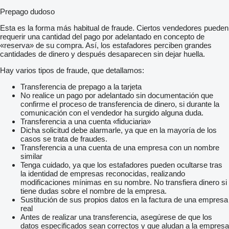
Prepago dudoso
Esta es la forma más habitual de fraude. Ciertos vendedores pueden
requerir una cantidad del pago por adelantado en concepto de
«reserva» de su compra. Así, los estafadores perciben grandes
cantidades de dinero y después desaparecen sin dejar huella.
Hay varios tipos de fraude, que detallamos:
Transferencia de prepago a la tarjeta
No realice un pago por adelantado sin documentación que
confirme el proceso de transferencia de dinero, si durante la
comunicación con el vendedor ha surgido alguna duda.
Transferencia a una cuenta «fiduciaria»
Dicha solicitud debe alarmarle, ya que en la mayoría de los
casos se trata de fraudes.
Transferencia a una cuenta de una empresa con un nombre
similar
Tenga cuidado, ya que los estafadores pueden ocultarse tras
la identidad de empresas reconocidas, realizando
modificaciones mínimas en su nombre. No transfiera dinero si
tiene dudas sobre el nombre de la empresa.
Sustitución de sus propios datos en la factura de una empresa
real
Antes de realizar una transferencia, asegúrese de que los
datos especificados sean correctos y que aludan a la empresa