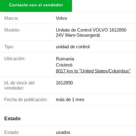
Contacte con el vendedor
Marca:
Volvo
Modelo:
Unitate de Control VOLVO 1612890
24V Warn-Steuergerät
Tipo:
unidad de control
Ubicación:
Rumanía
Cristesti
8017 km to "United States/Columbus"
Id. de stock del
1612890
vendedor:
Fecha de publicación:
más de 1 mes
Estado
Estado:
usados