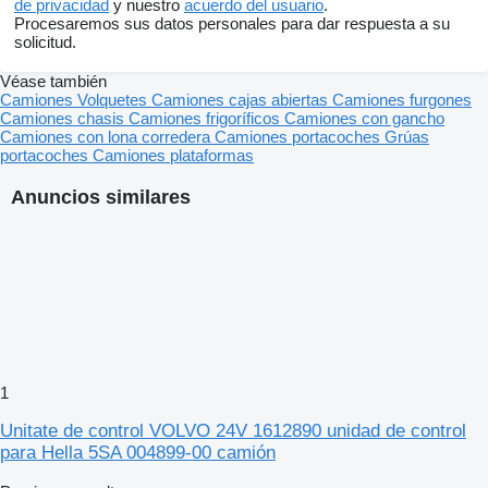
de privacidad
y nuestro
acuerdo del usuario
.
Procesaremos sus datos personales para dar respuesta a su
solicitud.
Véase también
Camiones
Volquetes
Camiones cajas abiertas
Camiones furgones
Camiones chasis
Camiones frigoríficos
Camiones con gancho
Camiones con lona corredera
Camiones portacoches
Grúas
portacoches
Camiones plataformas
Anuncios similares
1
Unitate de control VOLVO 24V 1612890 unidad de control
para Hella 5SA 004899-00 camión