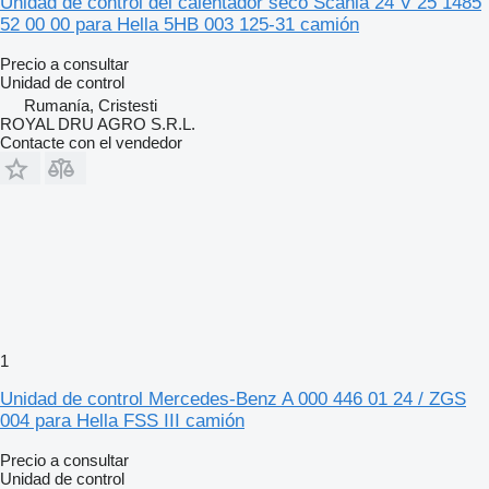
Unidad de control del calentador seco Scania 24 V 25 1485
52 00 00 para Hella 5HB 003 125-31 camión
Precio a consultar
Unidad de control
Rumanía, Cristesti
ROYAL DRU AGRO S.R.L.
Contacte con el vendedor
1
Unidad de control Mercedes-Benz A 000 446 01 24 / ZGS
004 para Hella FSS III camión
Precio a consultar
Unidad de control