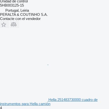
Unidad de control
5HB003125-15
Portugal, Leiria
PERALTA & COUTINHO S.A.
Contacte con el vendedor
Hella 251483730000 cuadro de
instrumentos para Hella camión
4