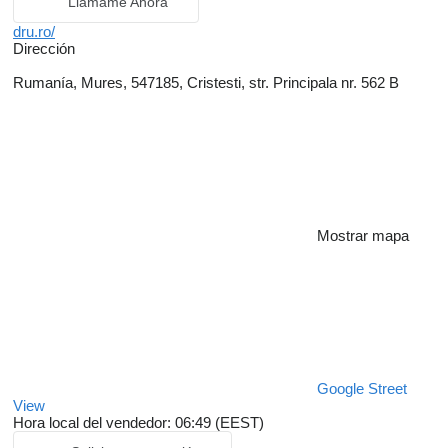
Llámame Ahora
dru.ro/
Dirección
Rumanía, Mures, 547185, Cristesti, str. Principala nr. 562 B
Mostrar mapa
Google Street
View
Hora local del vendedor: 06:49 (EEST)