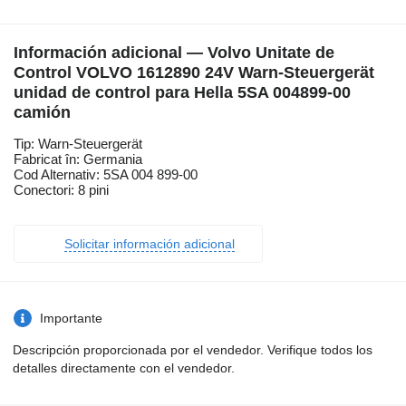
Información adicional — Volvo Unitate de
Control VOLVO 1612890 24V Warn-Steuergerät
unidad de control para Hella 5SA 004899-00
camión
Tip: Warn-Steuergerät
Fabricat în: Germania
Cod Alternativ: 5SA 004 899-00
Conectori: 8 pini
Solicitar información adicional
Importante
Descripción proporcionada por el vendedor. Verifique todos los
detalles directamente con el vendedor.