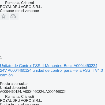
Rumanía, Cristesti
ROYAL DRU AGRO S.R.L.
Contacte con el vendedor
1
Unitate de Control FSS II Mercedes-Benz A0004460224
24V A0004460124 unidad de control para Hella FSS II V4.0
camión
Precio a consultar
Unidad de control
A0004460124, A0004460224, A0004460324
Rumanía, Cristesti
ROYAL DRU AGRO S.R.L.
Contacte con el vendedor