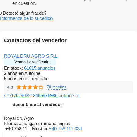
en cuestión.
¿Detectó algún fraude?
Infórmenos de lo sucedido
Contactos del vendedor
ROYAL DRU AGRO S.R.L.
Vendedor verificado
En stock:
61615 anuncios
2
años en Autoline
5
años en el mercado
4.3
78 reseñas
site1702903218465976986.autoline.ro
Suscribirse al vendedor
Royal dru Agro
Idiomas:
húngaro, rumano, inglés
+40 758 11...
Mostrar
+40 758 117 334