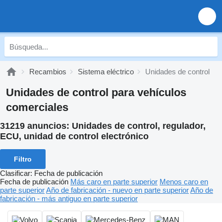
Recambios
Sistema eléctrico
Unidades de control
Unidades de control para vehículos
comerciales
31219 anuncios:
Unidades de control, regulador,
ECU, unidad de control electrónico
Filtro
Clasificar
:
Fecha de publicación
Fecha de publicación
Más caro en parte superior
Menos caro en
parte superior
Año de fabricación - nuevo en parte superior
Año de
fabricación - más antiguo en parte superior