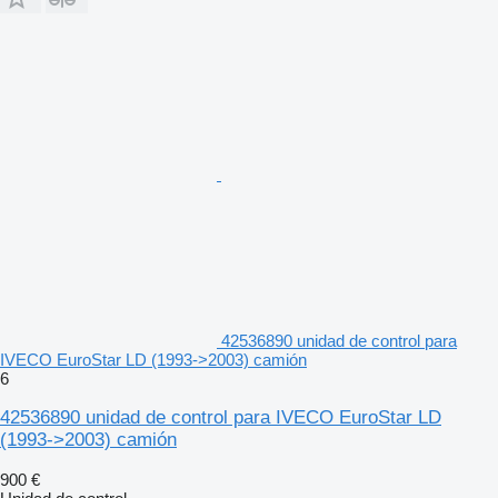
42536890 unidad de control para
IVECO EuroStar LD (1993->2003) camión
6
42536890 unidad de control para IVECO EuroStar LD
(1993->2003) camión
900 €