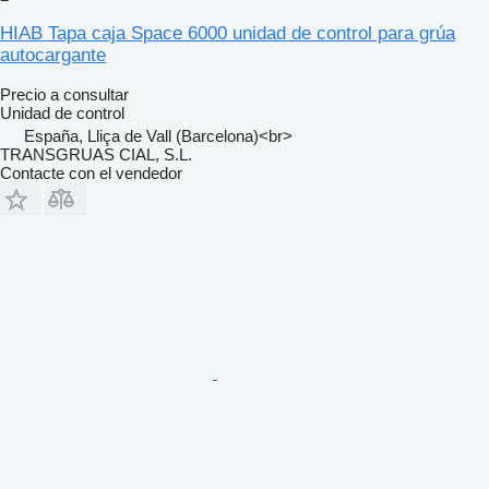
HIAB Tapa caja Space 6000 unidad de control para grúa
autocargante
Precio a consultar
Unidad de control
España, Lliça de Vall (Barcelona)<br>
TRANSGRUAS CIAL, S.L.
Contacte con el vendedor