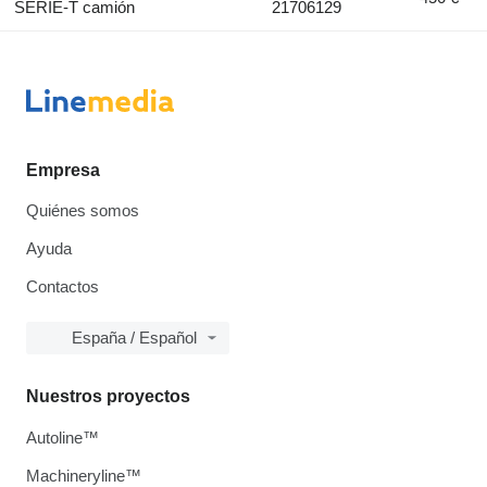
SERIE-T camión
21706129
Empresa
Quiénes somos
Ayuda
Contactos
España / Español
Nuestros proyectos
Autoline™
Machineryline™