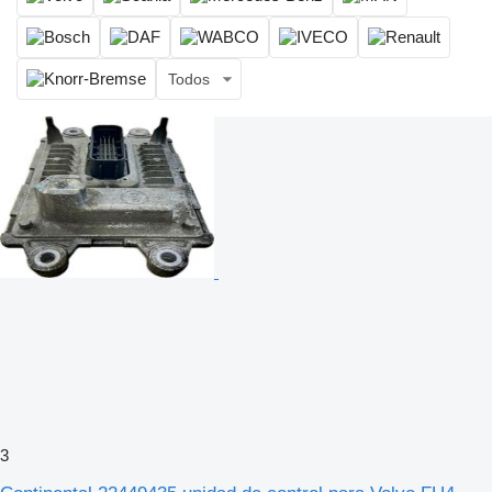
Todos
3