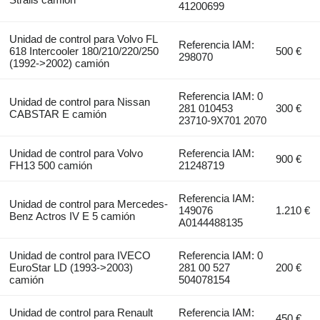
41200699
Unidad de control para Volvo FL
Referencia IAM:
618 Intercooler 180/210/220/250
500 €
298070
(1992->2002) camión
Referencia IAM: 0
Unidad de control para Nissan
281 010453
300 €
CABSTAR E camión
23710-9X701 2070
Unidad de control para Volvo
Referencia IAM:
900 €
FH13 500 camión
21248719
Referencia IAM:
Unidad de control para Mercedes-
149076
1.210 €
Benz Actros IV E 5 camión
A0144488135
Unidad de control para IVECO
Referencia IAM: 0
EuroStar LD (1993->2003)
281 00 527
200 €
camión
504078154
Unidad de control para Renault
Referencia IAM:
450 €