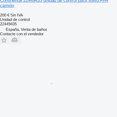
Continental 22449435 unidad de control para Volvo FH4
camión
200 €
Sin IVA
Unidad de control
22449435
España, Venta de baños
Contacte con el vendedor