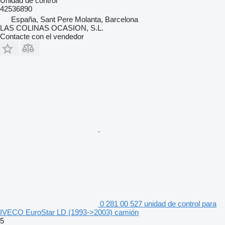
Unidad de control
42536890
España, Sant Pere Molanta, Barcelona
LAS COLINAS OCASION, S.L.
Contacte con el vendedor
0 281 00 527 unidad de control para
IVECO EuroStar LD (1993->2003) camión
5