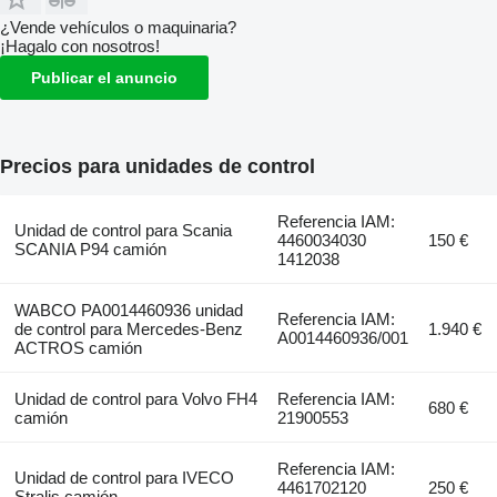
¿Vende vehículos o maquinaria?
¡Hagalo con nosotros!
Publicar el anuncio
Precios para unidades de control
Referencia IAM:
Unidad de control para Scania
4460034030
150 €
SCANIA P94 camión
1412038
WABCO PA0014460936 unidad
Referencia IAM:
de control para Mercedes-Benz
1.940 €
A0014460936/001
ACTROS camión
Unidad de control para Volvo FH4
Referencia IAM:
680 €
camión
21900553
Referencia IAM:
Unidad de control para IVECO
4461702120
250 €
Stralis camión