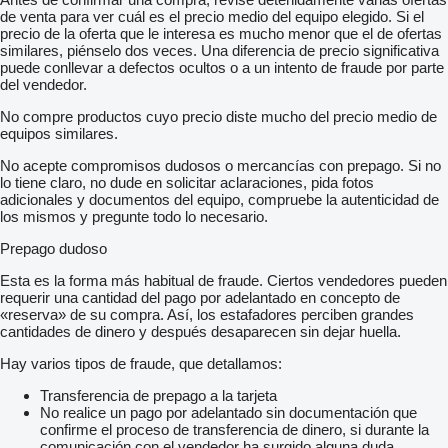
de venta para ver cuál es el precio medio del equipo elegido. Si el
precio de la oferta que le interesa es mucho menor que el de ofertas
similares, piénselo dos veces. Una diferencia de precio significativa
puede conllevar a defectos ocultos o a un intento de fraude por parte
del vendedor.
No compre productos cuyo precio diste mucho del precio medio de
equipos similares.
No acepte compromisos dudosos o mercancías con prepago. Si no
lo tiene claro, no dude en solicitar aclaraciones, pida fotos
adicionales y documentos del equipo, compruebe la autenticidad de
los mismos y pregunte todo lo necesario.
Prepago dudoso
Esta es la forma más habitual de fraude. Ciertos vendedores pueden
requerir una cantidad del pago por adelantado en concepto de
«reserva» de su compra. Así, los estafadores perciben grandes
cantidades de dinero y después desaparecen sin dejar huella.
Hay varios tipos de fraude, que detallamos:
Transferencia de prepago a la tarjeta
No realice un pago por adelantado sin documentación que
confirme el proceso de transferencia de dinero, si durante la
comunicación con el vendedor ha surgido alguna duda.