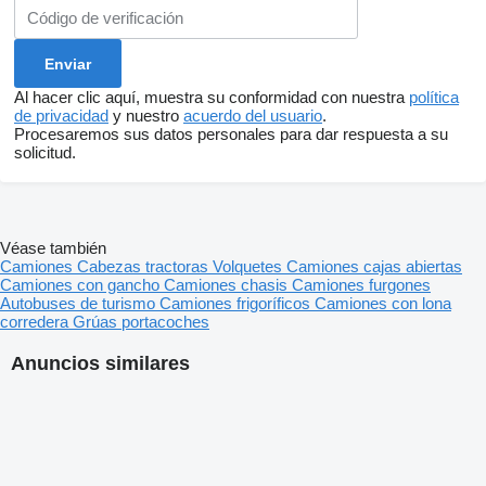
Al hacer clic aquí, muestra su conformidad con nuestra
política
de privacidad
y nuestro
acuerdo del usuario
.
Procesaremos sus datos personales para dar respuesta a su
solicitud.
Véase también
Camiones
Cabezas tractoras
Volquetes
Camiones cajas abiertas
Camiones con gancho
Camiones chasis
Camiones furgones
Autobuses de turismo
Camiones frigoríficos
Camiones con lona
corredera
Grúas portacoches
Anuncios similares