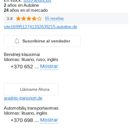
En stock:
3999 anuncios
2
años en Autoline
24
años en el mercado
3.8
55 reseñas
site1699512741332639215.autoline.de
Suscribirse al vendedor
Bendrieji klausimai
Idiomas:
lituano, ruso, inglés
Mostrar
+370 652 ...
Llámame Ahora
aradnis-transport.de
Automobilių transportavimas
Idiomas:
lituano, inglés
Mostrar
+370 698 ...