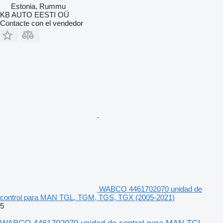
Estonia, Rummu
KB AUTO EESTI OÜ
Contacte con el vendedor
WABCO 4461702070 unidad de
control para MAN TGL, TGM, TGS, TGX (2005-2021)
5