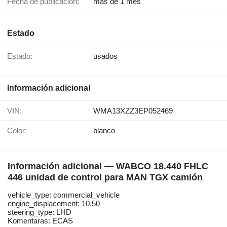
Fecha de publicación:
más de 1 mes
Estado
Estado:
usados
Información adicional
VIN:
WMA13XZZ3EP052469
Color:
blanco
Información adicional — WABCO 18.440 FHLC
446 unidad de control para MAN TGX camión
vehicle_type: commercial_vehicle
engine_displacement: 10.50
steering_type: LHD
Komentaras: ECAS