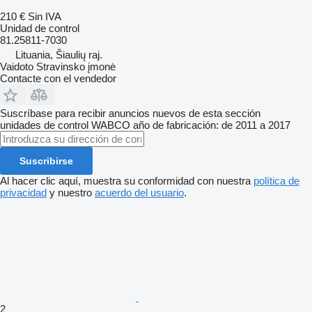
210 €
Sin IVA
Unidad de control
81.25811-7030
Lituania, Šiaulių raj.
Vaidoto Stravinsko įmonė
Contacte con el vendedor
Suscríbase para recibir anuncios nuevos de esta sección
unidades de control
WABCO
año de fabricación: de 2011 a 2017
Suscribirse
Al hacer clic aquí, muestra su conformidad con nuestra
política de
privacidad
y nuestro
acuerdo del usuario
.
2