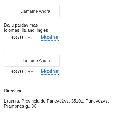
Llámame Ahora
Dalių pardavimas
Idiomas:
lituano, inglés
Mostrar
+370 686 ...
Llámame Ahora
Mostrar
+370 698 ...
Dirección
Lituania, Provincia de Panevėžys, 35101, Panevėžys,
Pramonės g., 3C