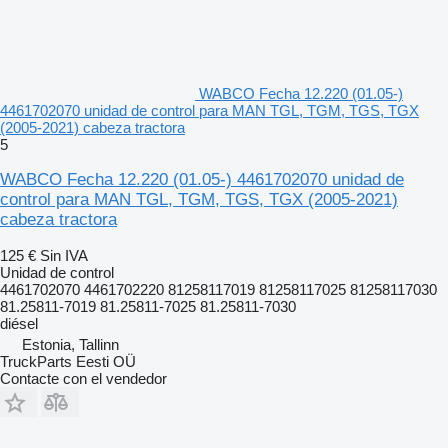
WABCO Fecha 12.220 (01.05-)
4461702070 unidad de control para MAN TGL, TGM, TGS, TGX
(2005-2021) cabeza tractora
5
WABCO Fecha 12.220 (01.05-) 4461702070 unidad de
control para MAN TGL, TGM, TGS, TGX (2005-2021)
cabeza tractora
125 €
Sin IVA
Unidad de control
4461702070 4461702220 81258117019 81258117025 81258117030
81.25811-7019 81.25811-7025 81.25811-7030
diésel
Estonia, Tallinn
TruckParts Eesti OÜ
Contacte con el vendedor