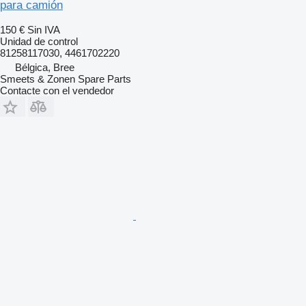
para camión
150 €
Sin IVA
Unidad de control
81258117030, 4461702220
Bélgica, Bree
Smeets & Zonen Spare Parts
Contacte con el vendedor