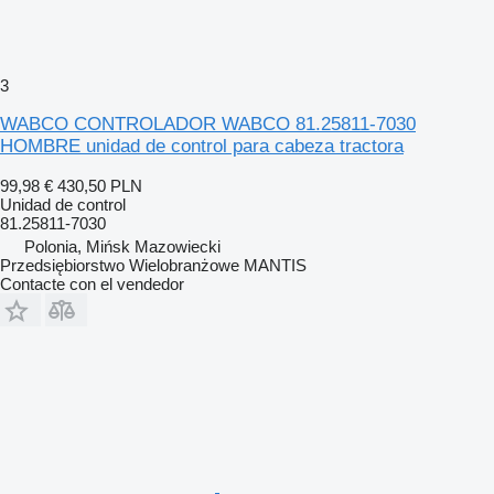
3
WABCO CONTROLADOR WABCO 81.25811-7030
HOMBRE unidad de control para cabeza tractora
99,98 €
430,50 PLN
Unidad de control
81.25811-7030
Polonia, Mińsk Mazowiecki
Przedsiębiorstwo Wielobranżowe MANTIS
Contacte con el vendedor