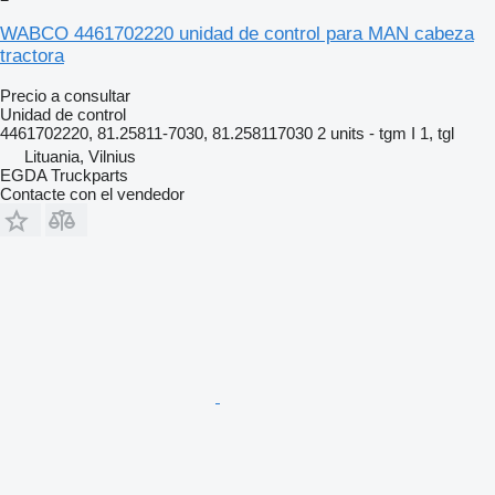
WABCO 4461702220 unidad de control para MAN cabeza
tractora
Precio a consultar
Unidad de control
4461702220, 81.25811-7030, 81.258117030 2 units - tgm I 1, tgl
Lituania, Vilnius
EGDA Truckparts
Contacte con el vendedor