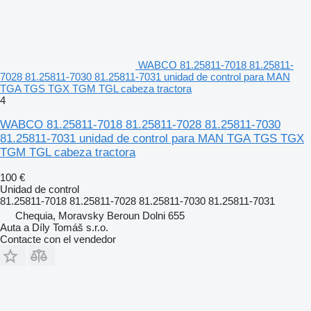
WABCO 81.25811-7018 81.25811-
7028 81.25811-7030 81.25811-7031 unidad de control para MAN
TGA TGS TGX TGM TGL cabeza tractora
4
WABCO 81.25811-7018 81.25811-7028 81.25811-7030
81.25811-7031 unidad de control para MAN TGA TGS TGX
TGM TGL cabeza tractora
100 €
Unidad de control
81.25811-7018 81.25811-7028 81.25811-7030 81.25811-7031
Chequia, Moravsky Beroun Dolni 655
Auta a Díly Tomáš s.r.o.
Contacte con el vendedor