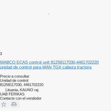
3
WABCO ECAS control unit 81258117030,4461702220
unidad de control para MAN TGX cabeza tractora
Precio a consultar
Unidad de control
81258117030, 4461702220
Lituania, KAUNO raj.
UAB FERIKAS
Contacte con el vendedor