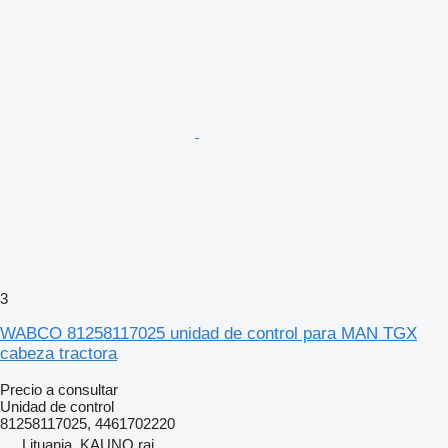
3
WABCO 81258117025 unidad de control para MAN TGX
cabeza tractora
Precio a consultar
Unidad de control
81258117025, 4461702220
Lituania, KAUNO raj.