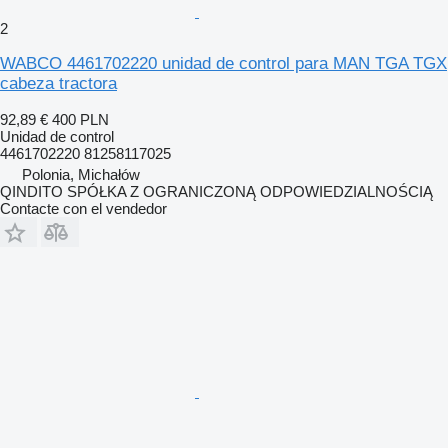
2
WABCO 4461702220 unidad de control para MAN TGA TGX
cabeza tractora
92,89 €
400 PLN
Unidad de control
4461702220 81258117025
Polonia, Michałów
QINDITO SPÓŁKA Z OGRANICZONĄ ODPOWIEDZIALNOŚCIĄ
Contacte con el vendedor