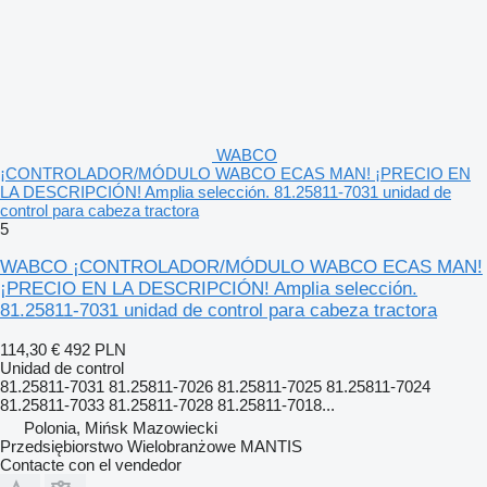
WABCO
¡CONTROLADOR/MÓDULO WABCO ECAS MAN! ¡PRECIO EN
LA DESCRIPCIÓN! Amplia selección. 81.25811-7031 unidad de
control para cabeza tractora
5
WABCO ¡CONTROLADOR/MÓDULO WABCO ECAS MAN!
¡PRECIO EN LA DESCRIPCIÓN! Amplia selección.
81.25811-7031 unidad de control para cabeza tractora
114,30 €
492 PLN
Unidad de control
81.25811-7031 81.25811-7026 81.25811-7025 81.25811-7024
81.25811-7033 81.25811-7028 81.25811-7018...
Polonia, Mińsk Mazowiecki
Przedsiębiorstwo Wielobranżowe MANTIS
Contacte con el vendedor