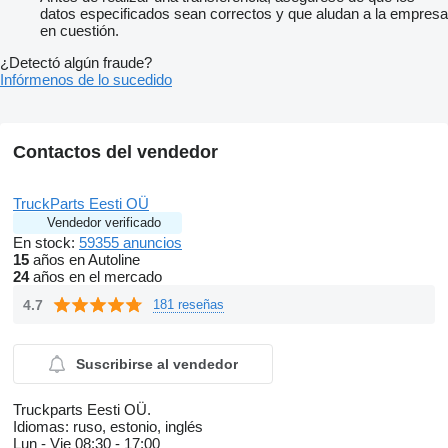
datos especificados sean correctos y que aludan a la empresa
en cuestión.
¿Detectó algún fraude?
Infórmenos de lo sucedido
Contactos del vendedor
TruckParts Eesti OÜ
Vendedor verificado
En stock:
59355 anuncios
15
años en Autoline
24
años en el mercado
4.7
181 reseñas
Suscribirse al vendedor
Truckparts Eesti OÜ.
Idiomas:
ruso, estonio, inglés
Lun - Vie
08:30 - 17:00