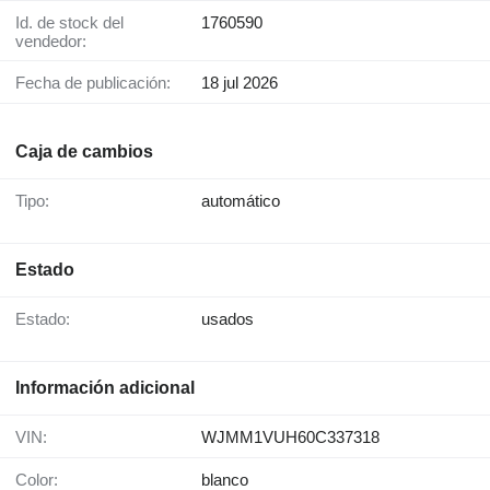
Id. de stock del
1760590
vendedor:
Fecha de publicación:
18 jul 2026
Caja de cambios
Tipo:
automático
Estado
Estado:
usados
Información adicional
VIN:
WJMM1VUH60C337318
Color:
blanco