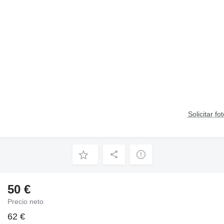
Solicitar fo
50 €
Precio neto
62 €