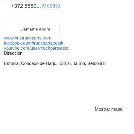
Mostrar
+372 5650...
Llámame Ahora
www.bustruckparts.com
facebook.com/truckpartseesti/
youtube.com/user/truckpartseesti
Dirección
Estonia, Condado de Harju, 13816, Tallinn, Betooni 8
Mostrar mapa