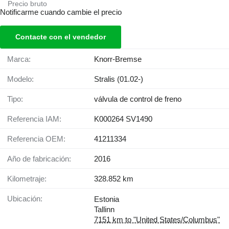
Precio bruto
Notificarme cuando cambie el precio
Contacte con el vendedor
Marca:
Knorr-Bremse
Modelo:
Stralis (01.02-)
Tipo:
válvula de control de freno
Referencia IAM:
K000264 SV1490
Referencia OEM:
41211334
Año de fabricación:
2016
Kilometraje:
328.852 km
Ubicación:
Estonia
Tallinn
7151 km to "United States/Columbus"