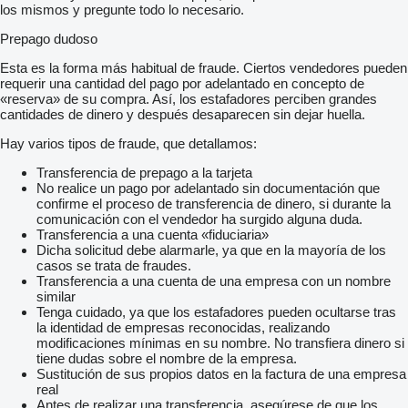
los mismos y pregunte todo lo necesario.
Prepago dudoso
Esta es la forma más habitual de fraude. Ciertos vendedores pueden
requerir una cantidad del pago por adelantado en concepto de
«reserva» de su compra. Así, los estafadores perciben grandes
cantidades de dinero y después desaparecen sin dejar huella.
Hay varios tipos de fraude, que detallamos:
Transferencia de prepago a la tarjeta
No realice un pago por adelantado sin documentación que
confirme el proceso de transferencia de dinero, si durante la
comunicación con el vendedor ha surgido alguna duda.
Transferencia a una cuenta «fiduciaria»
Dicha solicitud debe alarmarle, ya que en la mayoría de los
casos se trata de fraudes.
Transferencia a una cuenta de una empresa con un nombre
similar
Tenga cuidado, ya que los estafadores pueden ocultarse tras
la identidad de empresas reconocidas, realizando
modificaciones mínimas en su nombre. No transfiera dinero si
tiene dudas sobre el nombre de la empresa.
Sustitución de sus propios datos en la factura de una empresa
real
Antes de realizar una transferencia, asegúrese de que los