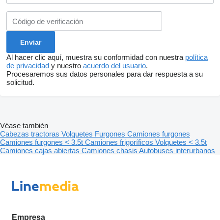
Al hacer clic aquí, muestra su conformidad con nuestra
política
de privacidad
y nuestro
acuerdo del usuario
.
Procesaremos sus datos personales para dar respuesta a su
solicitud.
Véase también
Cabezas tractoras
Volquetes
Furgones
Camiones furgones
Camiones furgones < 3.5t
Camiones frigoríficos
Volquetes < 3.5t
Camiones cajas abiertas
Camiones chasis
Autobuses interurbanos
Empresa