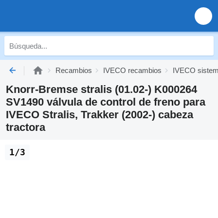
Recambios
IVECO recambios
IVECO sistem
Knorr-Bremse stralis (01.02-) K000264
SV1490 válvula de control de freno para
IVECO Stralis, Trakker (2002-) cabeza
tractora
1/3