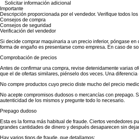
Solicitar información adicional
Importante
Descripción proporcionada por el vendedor. Verifique todos los
Consejos de compra
Consejos de seguridad
Verificación del vendedor
Si decide comprar maquinaria a un precio inferior, póngase en 
forma de engaño es presentarse como empresa. En caso de sos
Comprobación de precios
Antes de confirmar una compra, revise detenidamente varias ofer
que el de ofertas similares, piénselo dos veces. Una diferencia 
No compre productos cuyo precio diste mucho del precio medio
No acepte compromisos dudosos o mercancías con prepago. Si no
autenticidad de los mismos y pregunte todo lo necesario.
Prepago dudoso
Esta es la forma más habitual de fraude. Ciertos vendedores p
grandes cantidades de dinero y después desaparecen sin dejar
Hay varios tipos de fraude, que detallamos: