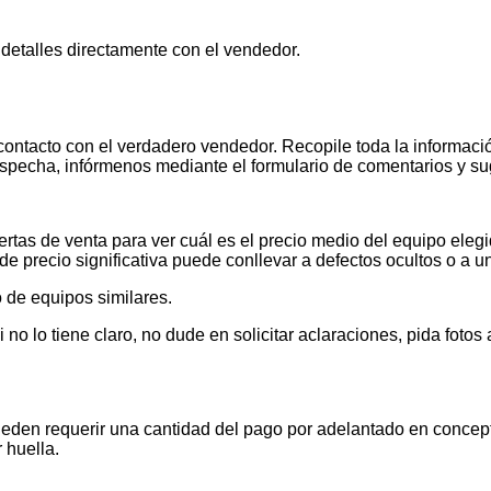
 detalles directamente con el vendedor.
contacto con el verdadero vendedor. Recopile toda la informació
pecha, infórmenos mediante el formulario de comentarios y s
tas de venta para ver cuál es el precio medio del equipo elegid
de precio significativa puede conllevar a defectos ocultos o a u
 de equipos similares.
 lo tiene claro, no dude en solicitar aclaraciones, pida foto
ueden requerir una cantidad del pago por adelantado en concept
 huella.