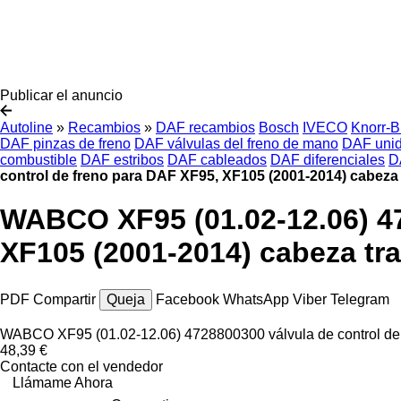
Publicar el anuncio
Autoline
»
Recambios
»
DAF recambios
Bosch
IVECO
Knorr-
DAF pinzas de freno
DAF válvulas del freno de mano
DAF unid
combustible
DAF estribos
DAF cableados
DAF diferenciales
D
control de freno para DAF XF95, XF105 (2001-2014) cabeza 
WABCO XF95 (01.02-12.06) 47
XF105 (2001-2014) cabeza tra
PDF
Compartir
Queja
Facebook
WhatsApp
Viber
Telegram
WABCO XF95 (01.02-12.06) 4728800300 válvula de control de 
48,39 €
Contacte con el vendedor
Llámame Ahora