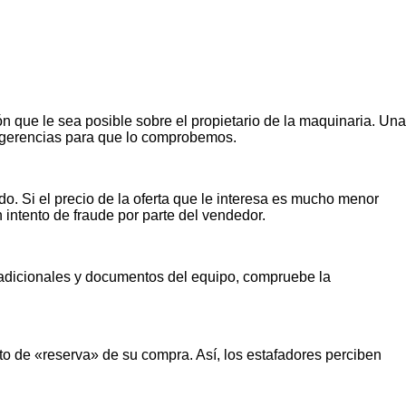
n que le sea posible sobre el propietario de la maquinaria. Una
ugerencias para que lo comprobemos.
o. Si el precio de la oferta que le interesa es mucho menor
n intento de fraude por parte del vendedor.
s adicionales y documentos del equipo, compruebe la
o de «reserva» de su compra. Así, los estafadores perciben