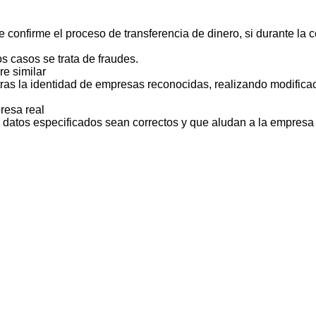
 confirme el proceso de transferencia de dinero, si durante la
s casos se trata de fraudes.
e similar
ras la identidad de empresas reconocidas, realizando modificac
resa real
s datos especificados sean correctos y que aludan a la empresa