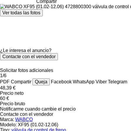
Compartir
Ver todas las fotos
¿Le interesa el anuncio?
Contacte con el vendedor
Solicitar fotos adicionales
1/6
PDF
Compartir
Queja
Facebook
WhatsApp
Viber
Telegram
48,39 €
Precio neto
60 €
Precio bruto
Notificarme cuando cambie el precio
Contacte con el vendedor
Marca:
WABCO
Modelo:
XF95 (01.02-12.06)
Tipo:
válvula de control de freno