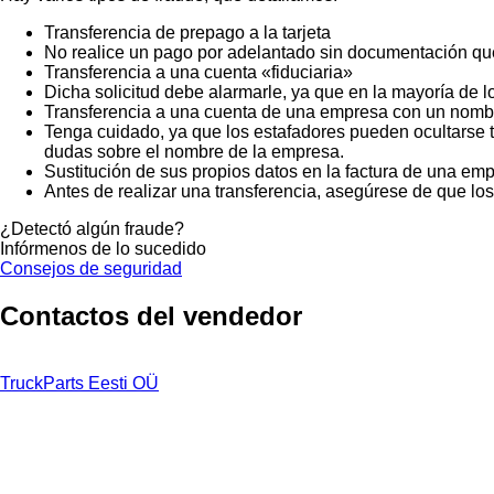
Transferencia de prepago a la tarjeta
No realice un pago por adelantado sin documentación que
Transferencia a una cuenta «fiduciaria»
Dicha solicitud debe alarmarle, ya que en la mayoría de lo
Transferencia a una cuenta de una empresa con un nombr
Tenga cuidado, ya que los estafadores pueden ocultarse t
dudas sobre el nombre de la empresa.
Sustitución de sus propios datos en la factura de una emp
Antes de realizar una transferencia, asegúrese de que lo
¿Detectó algún fraude?
Infórmenos de lo sucedido
Consejos de seguridad
Contactos del vendedor
TruckParts Eesti OÜ