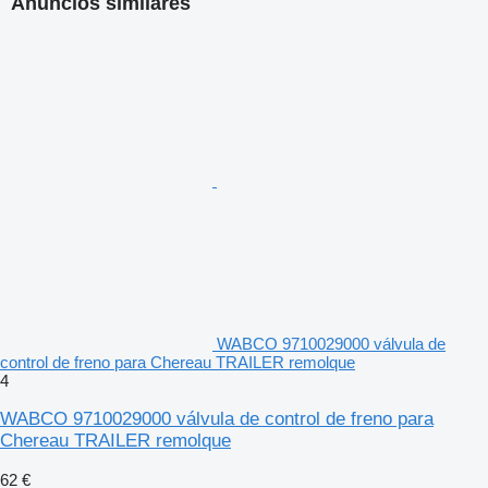
Anuncios similares
WABCO 9710029000 válvula de
control de freno para Chereau TRAILER remolque
4
WABCO 9710029000 válvula de control de freno para
Chereau TRAILER remolque
62 €