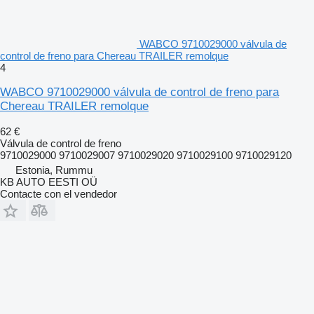
WABCO 9710029000 válvula de
control de freno para Chereau TRAILER remolque
4
WABCO 9710029000 válvula de control de freno para
Chereau TRAILER remolque
62 €
Válvula de control de freno
9710029000 9710029007 9710029020 9710029100 9710029120
Estonia, Rummu
KB AUTO EESTI OÜ
Contacte con el vendedor