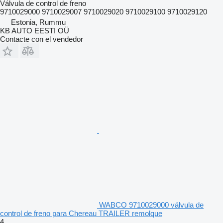
Válvula de control de freno
9710029000 9710029007 9710029020 9710029100 9710029120
Estonia, Rummu
KB AUTO EESTI OÜ
Contacte con el vendedor
WABCO 9710029000 válvula de
control de freno para Chereau TRAILER remolque
4