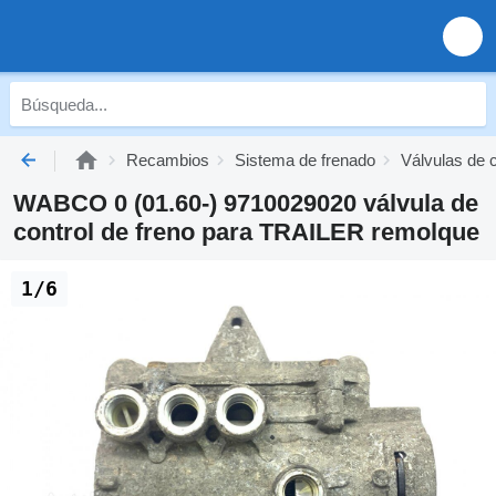
Recambios
Sistema de frenado
Válvulas de c
WABCO 0 (01.60-) 9710029020 válvula de
control de freno para TRAILER remolque
1/6