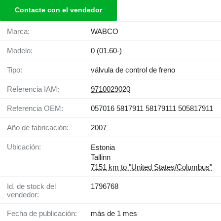
Contacte con el vendedor
Marca:
WABCO
Modelo:
0 (01.60-)
Tipo:
válvula de control de freno
Referencia IAM:
9710029020
Referencia OEM:
057016 5817911 58179111 505817911
Año de fabricación:
2007
Ubicación:
Estonia
Tallinn
7151 km to "United States/Columbus"
Id. de stock del
1796768
vendedor:
Fecha de publicación:
más de 1 mes