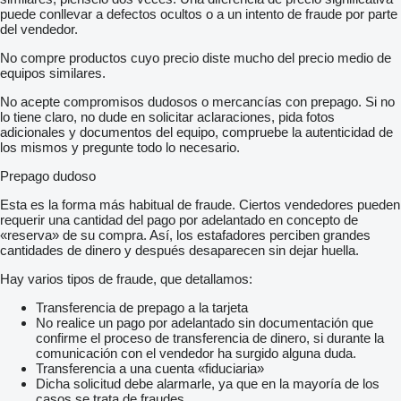
puede conllevar a defectos ocultos o a un intento de fraude por parte
del vendedor.
No compre productos cuyo precio diste mucho del precio medio de
equipos similares.
No acepte compromisos dudosos o mercancías con prepago. Si no
lo tiene claro, no dude en solicitar aclaraciones, pida fotos
adicionales y documentos del equipo, compruebe la autenticidad de
los mismos y pregunte todo lo necesario.
Prepago dudoso
Esta es la forma más habitual de fraude. Ciertos vendedores pueden
requerir una cantidad del pago por adelantado en concepto de
«reserva» de su compra. Así, los estafadores perciben grandes
cantidades de dinero y después desaparecen sin dejar huella.
Hay varios tipos de fraude, que detallamos:
Transferencia de prepago a la tarjeta
No realice un pago por adelantado sin documentación que
confirme el proceso de transferencia de dinero, si durante la
comunicación con el vendedor ha surgido alguna duda.
Transferencia a una cuenta «fiduciaria»
Dicha solicitud debe alarmarle, ya que en la mayoría de los
casos se trata de fraudes.