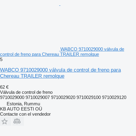
WABCO 9710029000 válvula de
control de freno para Chereau TRAILER remolque
5
WABCO 9710029000 válvula de control de freno para
Chereau TRAILER remolque
62 €
Válvula de control de freno
9710029000 9710029007 9710029020 9710029100 9710029120
Estonia, Rummu
KB AUTO EESTI OÜ
Contacte con el vendedor