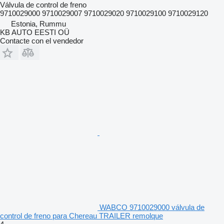
Válvula de control de freno
9710029000 9710029007 9710029020 9710029100 9710029120
Estonia, Rummu
KB AUTO EESTI OÜ
Contacte con el vendedor
WABCO 9710029000 válvula de
control de freno para Chereau TRAILER remolque