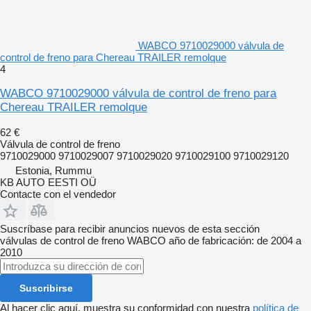
WABCO 9710029000 válvula de
control de freno para Chereau TRAILER remolque
4
WABCO 9710029000 válvula de control de freno para
Chereau TRAILER remolque
62 €
Válvula de control de freno
9710029000 9710029007 9710029020 9710029100 9710029120
Estonia, Rummu
KB AUTO EESTI OÜ
Contacte con el vendedor
Suscríbase para recibir anuncios nuevos de esta sección
válvulas de control de freno
WABCO
año de fabricación: de 2004 a
2010
Suscribirse
Al hacer clic aquí, muestra su conformidad con nuestra
política de