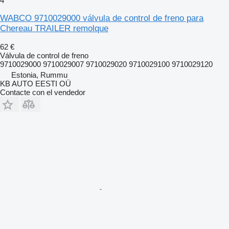
4
WABCO 9710029000 válvula de control de freno para
Chereau TRAILER remolque
62 €
Válvula de control de freno
9710029000 9710029007 9710029020 9710029100 9710029120
Estonia, Rummu
KB AUTO EESTI OÜ
Contacte con el vendedor