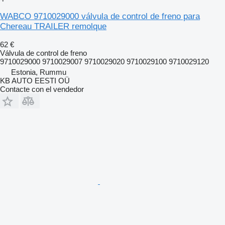
WABCO 9710029000 válvula de control de freno para
Chereau TRAILER remolque
62 €
Válvula de control de freno
9710029000 9710029007 9710029020 9710029100 9710029120
Estonia, Rummu
KB AUTO EESTI OÜ
Contacte con el vendedor