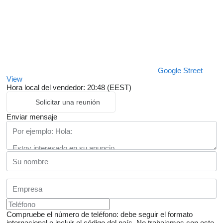
Google Street
View
Hora local del vendedor: 20:48 (EEST)
Solicitar una reunión
Enviar mensaje
Compruebe el número de teléfono: debe seguir el formato
internacional e incluir el código del país.
No trabajamos con este