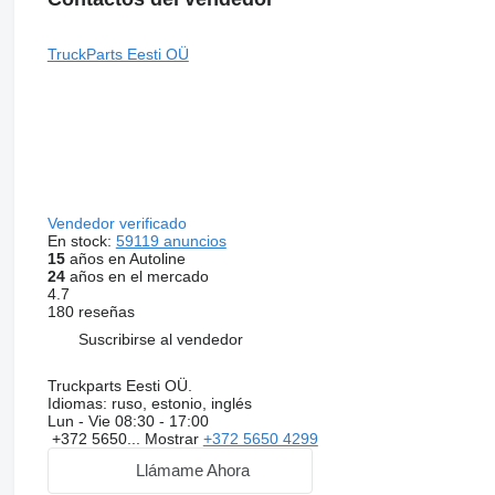
TruckParts Eesti OÜ
Vendedor verificado
En stock:
59119 anuncios
15
años en Autoline
24
años en el mercado
4.7
180 reseñas
Suscribirse al vendedor
Truckparts Eesti OÜ.
Idiomas:
ruso, estonio, inglés
Lun - Vie
08:30 - 17:00
+372 5650...
Mostrar
+372 5650 4299
Llámame Ahora