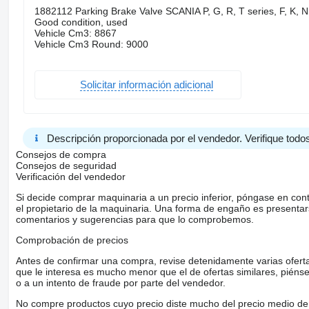
1882112 Parking Brake Valve SCANIA P, G, R, T series, F, K, N 
Good condition, used
Vehicle Cm3: 8867
Vehicle Cm3 Round: 9000
Solicitar información adicional
Descripción proporcionada por el vendedor. Verifique todos
Consejos de compra
Consejos de seguridad
Verificación del vendedor
Si decide comprar maquinaria a un precio inferior, póngase en con
el propietario de la maquinaria. Una forma de engaño es present
comentarios y sugerencias para que lo comprobemos.
Comprobación de precios
Antes de confirmar una compra, revise detenidamente varias ofertas 
que le interesa es mucho menor que el de ofertas similares, piénsel
o a un intento de fraude por parte del vendedor.
No compre productos cuyo precio diste mucho del precio medio de 