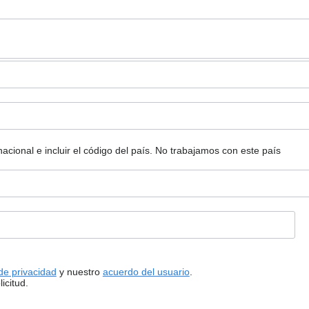
ional e incluir el código del país.
No trabajamos con este país
 de privacidad
y nuestro
acuerdo del usuario
.
icitud.