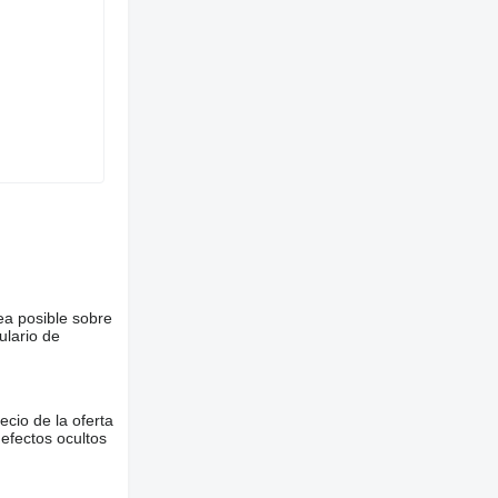
ea posible sobre
ulario de
ecio de la oferta
defectos ocultos