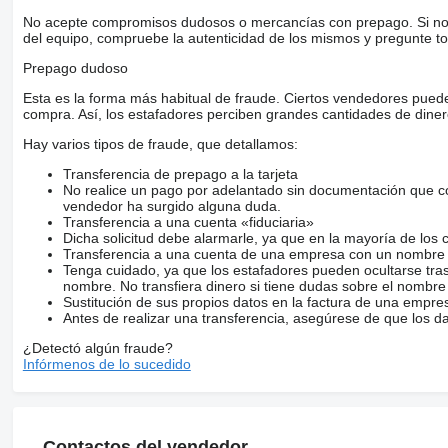
No acepte compromisos dudosos o mercancías con prepago. Si no lo 
del equipo, compruebe la autenticidad de los mismos y pregunte to
Prepago dudoso
Esta es la forma más habitual de fraude. Ciertos vendedores pued
compra. Así, los estafadores perciben grandes cantidades de diner
Hay varios tipos de fraude, que detallamos:
Transferencia de prepago a la tarjeta
No realice un pago por adelantado sin documentación que con
vendedor ha surgido alguna duda.
Transferencia a una cuenta «fiduciaria»
Dicha solicitud debe alarmarle, ya que en la mayoría de los 
Transferencia a una cuenta de una empresa con un nombre 
Tenga cuidado, ya que los estafadores pueden ocultarse tra
nombre. No transfiera dinero si tiene dudas sobre el nombre
Sustitución de sus propios datos en la factura de una empre
Antes de realizar una transferencia, asegúrese de que los d
¿Detectó algún fraude?
Infórmenos de lo sucedido
Contactos del vendedor