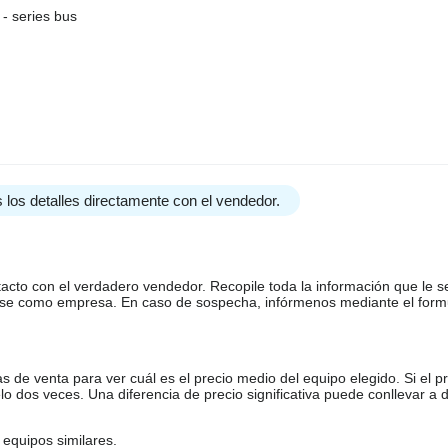
- series bus
 los detalles directamente con el vendedor.
tacto con el verdadero vendedor. Recopile toda la información que le s
arse como empresa. En caso de sospecha, infórmenos mediante el form
de venta para ver cuál es el precio medio del equipo elegido. Si el pr
o dos veces. Una diferencia de precio significativa puede conllevar a 
equipos similares.