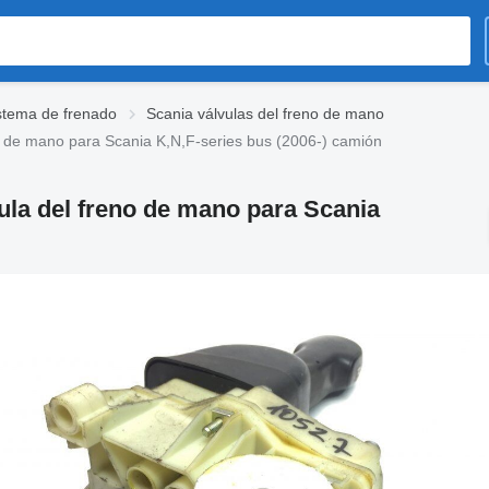
stema de frenado
Scania válvulas del freno de mano
 de mano para Scania K,N,F-series bus (2006-) camión
la del freno de mano para Scania