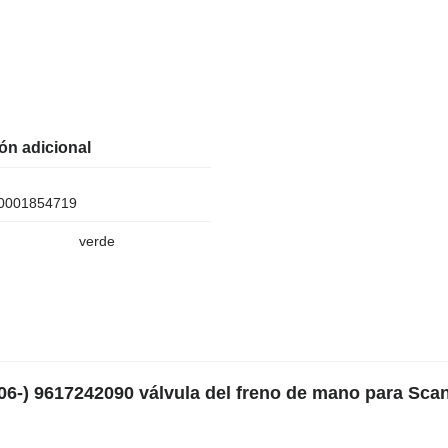
ón adicional
0001854719
verde
6-) 9617242090 válvula del freno de mano para Scan