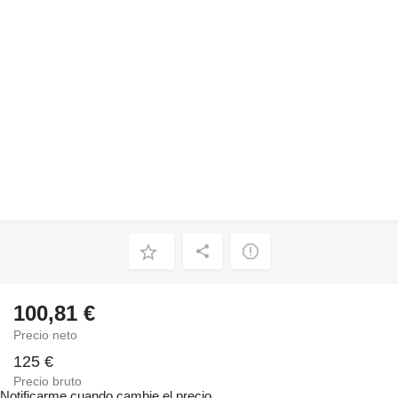
100,81 €
Precio neto
125 €
Precio bruto
Notificarme cuando cambie el precio