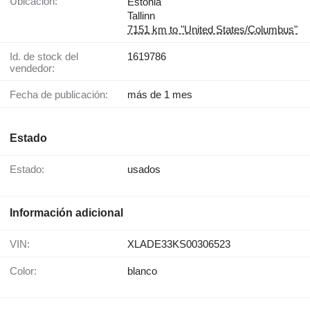
Ubicación:
Estonia
Tallinn
7151 km to "United States/Columbus"
Id. de stock del
1619786
vendedor:
Fecha de publicación:
más de 1 mes
Estado
Estado:
usados
Información adicional
VIN:
XLADE33KS00306523
Color:
blanco