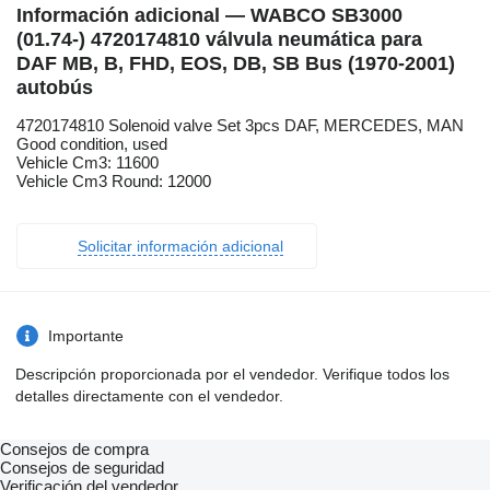
Información adicional — WABCO SB3000
(01.74-) 4720174810 válvula neumática para
DAF MB, B, FHD, EOS, DB, SB Bus (1970-2001)
autobús
4720174810 Solenoid valve Set 3pcs DAF, MERCEDES, MAN
Good condition, used
Vehicle Cm3: 11600
Vehicle Cm3 Round: 12000
Solicitar información adicional
Importante
Descripción proporcionada por el vendedor. Verifique todos los
detalles directamente con el vendedor.
Consejos de compra
Consejos de seguridad
Verificación del vendedor