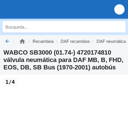
Recambios
DAF recambios
DAF neumática
WABCO SB3000 (01.74-) 4720174810
válvula neumática para DAF MB, B, FHD,
EOS, DB, SB Bus (1970-2001) autobús
1/4