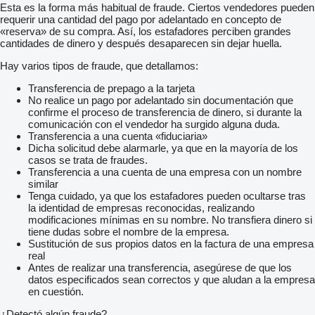
Esta es la forma más habitual de fraude. Ciertos vendedores pueden
requerir una cantidad del pago por adelantado en concepto de
«reserva» de su compra. Así, los estafadores perciben grandes
cantidades de dinero y después desaparecen sin dejar huella.
Hay varios tipos de fraude, que detallamos:
Transferencia de prepago a la tarjeta
No realice un pago por adelantado sin documentación que
confirme el proceso de transferencia de dinero, si durante la
comunicación con el vendedor ha surgido alguna duda.
Transferencia a una cuenta «fiduciaria»
Dicha solicitud debe alarmarle, ya que en la mayoría de los
casos se trata de fraudes.
Transferencia a una cuenta de una empresa con un nombre
similar
Tenga cuidado, ya que los estafadores pueden ocultarse tras
la identidad de empresas reconocidas, realizando
modificaciones mínimas en su nombre. No transfiera dinero si
tiene dudas sobre el nombre de la empresa.
Sustitución de sus propios datos en la factura de una empresa
real
Antes de realizar una transferencia, asegúrese de que los
datos especificados sean correctos y que aludan a la empresa
en cuestión.
¿Detectó algún fraude?