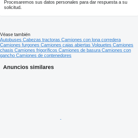
Procesaremos sus datos personales para dar respuesta a su
solicitud.
Véase también
Autobuses
Cabezas tractoras
Camiones con lona corredera
Camiones furgones
Camiones cajas abiertas
Volquetes
Camiones
chasis
Camiones frigoríficos
Camiones de basura
Camiones con
gancho
Camiones de contenedores
Anuncios similares