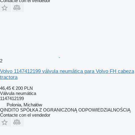
Contacte con el vendedor
2
Volvo 1147412199 válvula neumática para Volvo FH cabeza
tractora
46,45 €
200 PLN
Válvula neumática
1147412199
Polonia, Michałów
QINDITO SPÓŁKA Z OGRANICZONĄ ODPOWIEDZIALNOŚCIĄ
Contacte con el vendedor