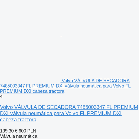
Volvo VÁLVULA DE SECADORA
7485003347 FL PREMIUM DXI válvula neumática para Volvo FL
PREMIUM DXI cabeza tractora
4
Volvo VÁLVULA DE SECADORA 7485003347 FL PREMIUM
DXI válvula neumática para Volvo FL PREMIUM DXI
cabeza tractora
139,30 €
600 PLN
Válvula neumática