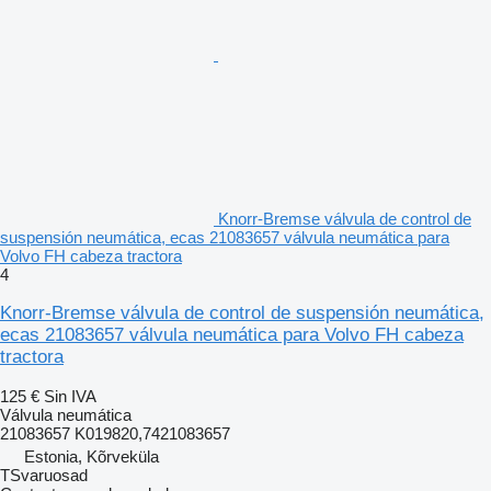
Knorr-Bremse válvula de control de
suspensión neumática, ecas 21083657 válvula neumática para
Volvo FH cabeza tractora
4
Knorr-Bremse válvula de control de suspensión neumática,
ecas 21083657 válvula neumática para Volvo FH cabeza
tractora
125 €
Sin IVA
Válvula neumática
21083657 K019820,7421083657
Estonia, Kõrveküla
TSvaruosad