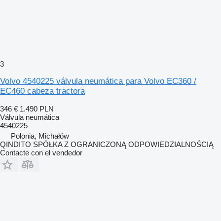
3
Volvo 4540225 válvula neumática para Volvo EC360 /
EC460 cabeza tractora
346 €
1.490 PLN
Válvula neumática
4540225
Polonia, Michałów
QINDITO SPÓŁKA Z OGRANICZONĄ ODPOWIEDZIALNOŚCIĄ
Contacte con el vendedor