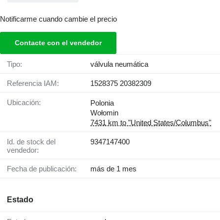
Notificarme cuando cambie el precio
Contacte con el vendedor
Tipo:
válvula neumática
Referencia IAM:
1528375 20382309
Ubicación:
Polonia
Wołomin
7431 km to "United States/Columbus"
Id. de stock del
9347147400
vendedor:
Fecha de publicación:
más de 1 mes
Estado