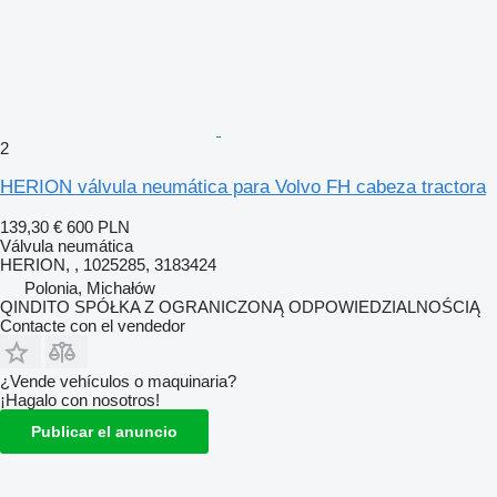
2
HERION válvula neumática para Volvo FH cabeza tractora
139,30 €
600 PLN
Válvula neumática
HERION, , 1025285, 3183424
Polonia, Michałów
QINDITO SPÓŁKA Z OGRANICZONĄ ODPOWIEDZIALNOŚCIĄ
Contacte con el vendedor
¿Vende vehículos o maquinaria?
¡Hagalo con nosotros!
Publicar el anuncio