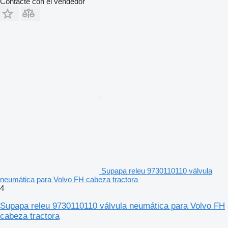
Contacte con el vendedor
Supapa releu 9730110110 válvula
neumática para Volvo FH cabeza tractora
4
Supapa releu 9730110110 válvula neumática para Volvo FH
cabeza tractora