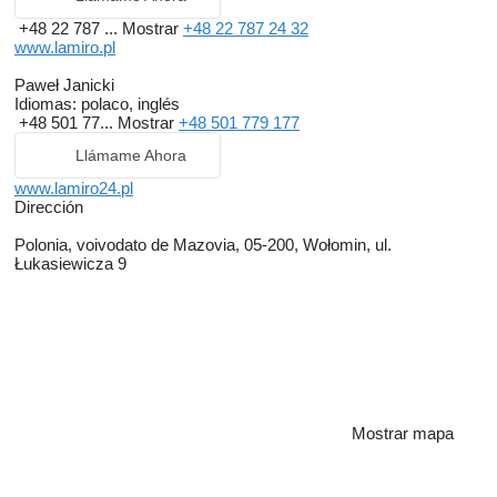
+48 22 787 ...
Mostrar
+48 22 787 24 32
www.lamiro.pl
Paweł Janicki
Idiomas:
polaco, inglés
+48 501 77...
Mostrar
+48 501 779 177
Llámame Ahora
www.lamiro24.pl
Dirección
Polonia, voivodato de Mazovia, 05-200, Wołomin, ul.
Łukasiewicza 9
Mostrar mapa