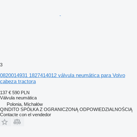
3
0820014931 1827414012 válvula neumática para Volvo
cabeza tractora
137 €
590 PLN
Válvula neumática
Polonia, Michałów
QINDITO SPÓŁKA Z OGRANICZONĄ ODPOWIEDZIALNOŚCIĄ
Contacte con el vendedor