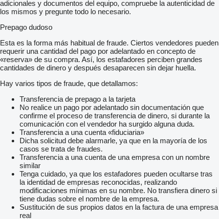
adicionales y documentos del equipo, compruebe la autenticidad de
los mismos y pregunte todo lo necesario.
Prepago dudoso
Esta es la forma más habitual de fraude. Ciertos vendedores pueden
requerir una cantidad del pago por adelantado en concepto de
«reserva» de su compra. Así, los estafadores perciben grandes
cantidades de dinero y después desaparecen sin dejar huella.
Hay varios tipos de fraude, que detallamos:
Transferencia de prepago a la tarjeta
No realice un pago por adelantado sin documentación que
confirme el proceso de transferencia de dinero, si durante la
comunicación con el vendedor ha surgido alguna duda.
Transferencia a una cuenta «fiduciaria»
Dicha solicitud debe alarmarle, ya que en la mayoría de los
casos se trata de fraudes.
Transferencia a una cuenta de una empresa con un nombre
similar
Tenga cuidado, ya que los estafadores pueden ocultarse tras
la identidad de empresas reconocidas, realizando
modificaciones mínimas en su nombre. No transfiera dinero si
tiene dudas sobre el nombre de la empresa.
Sustitución de sus propios datos en la factura de una empresa
real