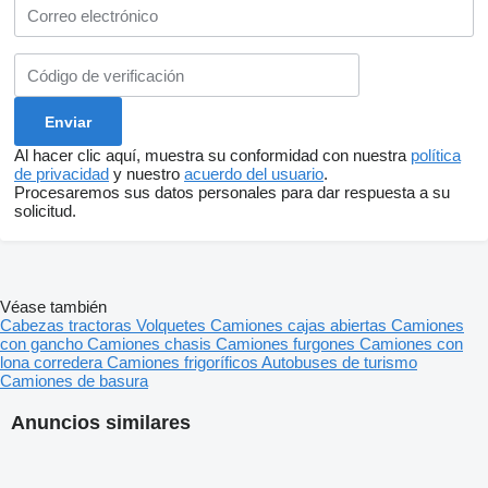
Al hacer clic aquí, muestra su conformidad con nuestra
política
de privacidad
y nuestro
acuerdo del usuario
.
Procesaremos sus datos personales para dar respuesta a su
solicitud.
Véase también
Cabezas tractoras
Volquetes
Camiones cajas abiertas
Camiones
con gancho
Camiones chasis
Camiones furgones
Camiones con
lona corredera
Camiones frigoríficos
Autobuses de turismo
Camiones de basura
Anuncios similares