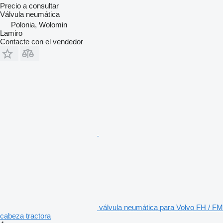
Precio a consultar
Válvula neumática
Polonia, Wołomin
Lamiro
Contacte con el vendedor
válvula neumática para Volvo FH / FM
cabeza tractora