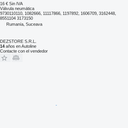
16 €
Sin IVA
Válvula neumática
9730110110, 1082666, 11117866, 1197892, 1606709, 3162448,
8551104 3173150
Rumanía, Suceava
DEZSTORE S.R.L.
14
años en Autoline
Contacte con el vendedor