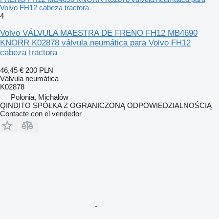
Volvo FH12 cabeza tractora
4
Volvo VÁLVULA MAESTRA DE FRENO FH12 MB4690
KNORR K02878 válvula neumática para Volvo FH12
cabeza tractora
46,45 €
200 PLN
Válvula neumática
K02878
Polonia, Michałów
QINDITO SPÓŁKA Z OGRANICZONĄ ODPOWIEDZIALNOŚCIĄ
Contacte con el vendedor