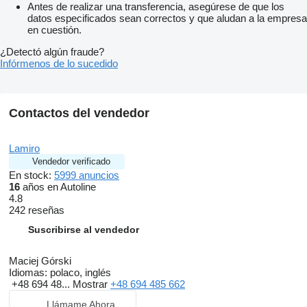
Antes de realizar una transferencia, asegúrese de que los
datos especificados sean correctos y que aludan a la empresa
en cuestión.
¿Detectó algún fraude?
Infórmenos de lo sucedido
Contactos del vendedor
Lamiro
Vendedor verificado
En stock:
5999 anuncios
16
años en Autoline
4.8
242 reseñas
Suscribirse al vendedor
Maciej Górski
Idiomas:
polaco, inglés
+48 694 48...
Mostrar
+48 694 485 662
Llámame Ahora