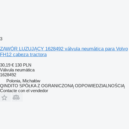
3
ZAWÓR LUZUJĄCY 1628492 válvula neumática para Volvo
FH12 cabeza tractora
30,19 €
130 PLN
Válvula neumática
1628492
Polonia, Michałów
QINDITO SPÓŁKA Z OGRANICZONĄ ODPOWIEDZIALNOŚCIĄ
Contacte con el vendedor