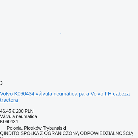
3
Volvo K060434 válvula neumática para Volvo FH cabeza
tractora
46,45 €
200 PLN
Válvula neumática
K060434
Polonia, Piotrków Trybunalski
QINDITO SPÓŁKA Z OGRANICZONĄ ODPOWIEDZIALNOŚCIĄ