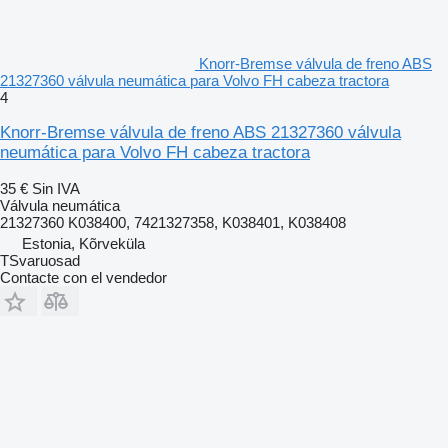
Knorr-Bremse válvula de freno ABS
21327360 válvula neumática para Volvo FH cabeza tractora
4
Knorr-Bremse válvula de freno ABS 21327360 válvula
neumática para Volvo FH cabeza tractora
35 €
Sin IVA
Válvula neumática
21327360 K038400, 7421327358, K038401, K038408
Estonia, Kõrveküla
TSvaruosad
Contacte con el vendedor