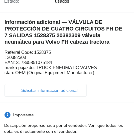
Estado:
usados
Información adicional — VÁLVULA DE
PROTECCIÓN DE CUATRO CIRCUITOS FH DE
7 SALIDAS 1528375 20382309 válvula
neumática para Volvo FH cabeza tractora
Referral Code: 1528375
: 20382309
EAN13: 7895851075184
marka pojazdu: TRUCK PNEUMATIC VALVES
stan: OEM (Original Equipment Manufacturer)
Solicitar información adicional
Importante
Descripción proporcionada por el vendedor. Verifique todos los
detalles directamente con el vendedor.