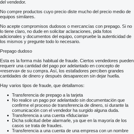
del vendedor.
No compre productos cuyo precio diste mucho del precio medio de
equipos similares.
No acepte compromisos dudosos o mercancías con prepago. Si no
lo tiene claro, no dude en solicitar aclaraciones, pida fotos
adicionales y documentos del equipo, compruebe la autenticidad de
los mismos y pregunte todo lo necesario.
Prepago dudoso
Esta es la forma más habitual de fraude. Ciertos vendedores pueden
requerir una cantidad del pago por adelantado en concepto de
«reserva» de su compra. Así, los estafadores perciben grandes
cantidades de dinero y después desaparecen sin dejar huella.
Hay varios tipos de fraude, que detallamos:
Transferencia de prepago a la tarjeta
No realice un pago por adelantado sin documentación que
confirme el proceso de transferencia de dinero, si durante la
comunicación con el vendedor ha surgido alguna duda.
Transferencia a una cuenta «fiduciaria»
Dicha solicitud debe alarmarle, ya que en la mayoría de los
casos se trata de fraudes.
Transferencia a una cuenta de una empresa con un nombre