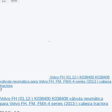
Volvo FH (01.12-) K038400 K038408
válvula neumática para Volvo FH, FM, FMX-4 series (2013-) cabeza
tractora
7
Volvo FH (01.12-) K038400 K038408 válvula neumática
para Volvo FH, FM, FMX-4 series (2013-) cabeza tractora