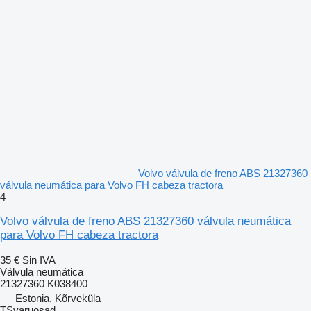
Volvo válvula de freno ABS 21327360
válvula neumática para Volvo FH cabeza tractora
4
Volvo válvula de freno ABS 21327360 válvula neumática
para Volvo FH cabeza tractora
35 €
Sin IVA
Válvula neumática
21327360 K038400
Estonia, Kõrveküla
TSvaruosad