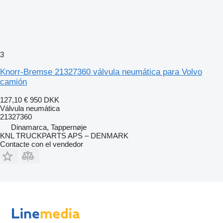
3
Knorr-Bremse 21327360 válvula neumática para Volvo
camión
127,10 €
950 DKK
Válvula neumática
21327360
Dinamarca, Tappernøje
KNL TRUCKPARTS APS – DENMARK
Contacte con el vendedor