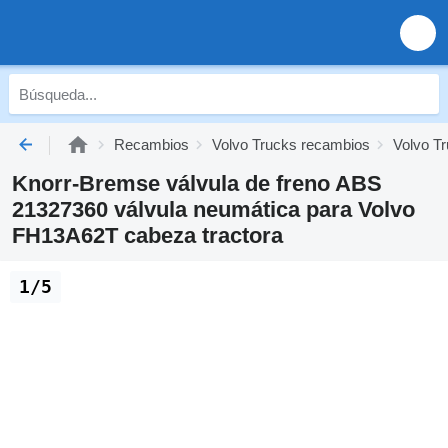
Recambios
Volvo Trucks recambios
Volvo T
Knorr-Bremse válvula de freno ABS
21327360 válvula neumática para Volvo
FH13A62T cabeza tractora
1/5