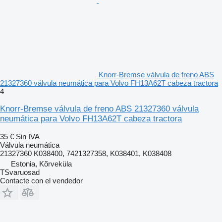
Knorr-Bremse válvula de freno ABS
21327360 válvula neumática para Volvo FH13A62T cabeza tractora
4
Knorr-Bremse válvula de freno ABS 21327360 válvula
neumática para Volvo FH13A62T cabeza tractora
35 €
Sin IVA
Válvula neumática
21327360 K038400, 7421327358, K038401, K038408
Estonia, Kõrveküla
TSvaruosad
Contacte con el vendedor