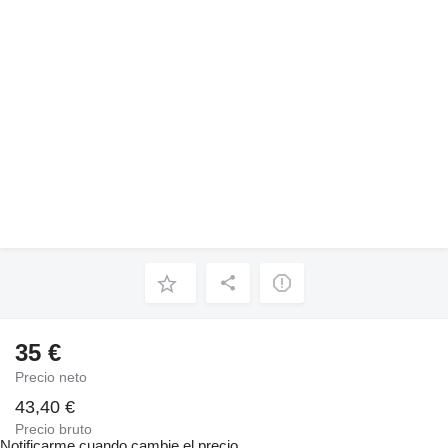
35 €
Precio neto
43,40 €
Precio bruto
Notificarme cuando cambie el precio