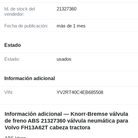
Id. de stock del
21327360
vendedor:
Fecha de publicación:
más de 1 mes
Estado
Estado:
usados
Información adicional
VIN:
YV2RT40C4EB685508
Información adicional — Knorr-Bremse válvula
de freno ABS 21327360 válvula neumática para
Volvo FH13A62T cabeza tractora