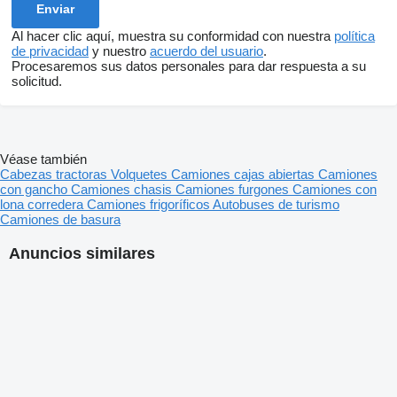
Al hacer clic aquí, muestra su conformidad con nuestra
política
de privacidad
y nuestro
acuerdo del usuario
.
Procesaremos sus datos personales para dar respuesta a su
solicitud.
Véase también
Cabezas tractoras
Volquetes
Camiones cajas abiertas
Camiones
con gancho
Camiones chasis
Camiones furgones
Camiones con
lona corredera
Camiones frigoríficos
Autobuses de turismo
Camiones de basura
Anuncios similares