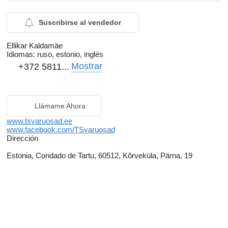
Suscribirse al vendedor
Ellikar Kaldamäe
Idiomas:
ruso, estonio, inglés
Mostrar
+372 5811...
Llámame Ahora
www.tsvaruosad.ee
www.facebook.com/TSvaruosad
Dirección
Estonia, Condado de Tartu, 60512, Kõrveküla, Pärna, 19