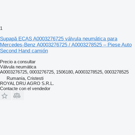
1
Supapă ECAS A0003276725 válvula neumática para
Mercedes-Benz A0003276725 / A0003278525 – Piese Auto
Second Hand camión
Precio a consultar
Válvula neumática
A0003276725, 0003276725, 1506180, A0003278525, 0003278525
Rumanía, Cristesti
ROYAL DRU AGRO S.R.L.
Contacte con el vendedor