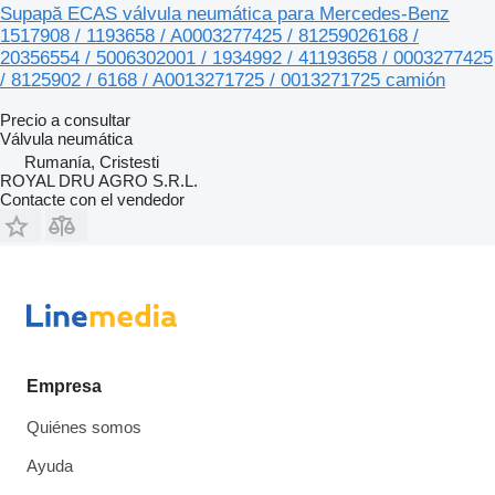
Supapă ECAS válvula neumática para Mercedes-Benz
1517908 / 1193658 / A0003277425 / 81259026168 /
20356554 / 5006302001 / 1934992 / 41193658 / 0003277425
/ 8125902 / 6168 / A0013271725 / 0013271725 camión
Precio a consultar
Válvula neumática
Rumanía, Cristesti
ROYAL DRU AGRO S.R.L.
Contacte con el vendedor
Empresa
Quiénes somos
Ayuda