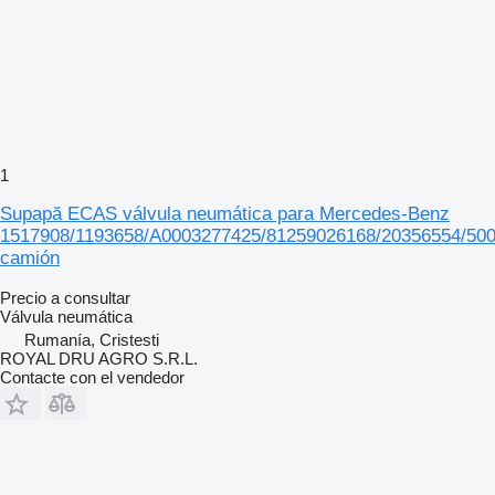
1
Supapă ECAS válvula neumática para Mercedes-Benz
1517908/1193658/A0003277425/81259026168/20356554/50
camión
Precio a consultar
Válvula neumática
Rumanía, Cristesti
ROYAL DRU AGRO S.R.L.
Contacte con el vendedor