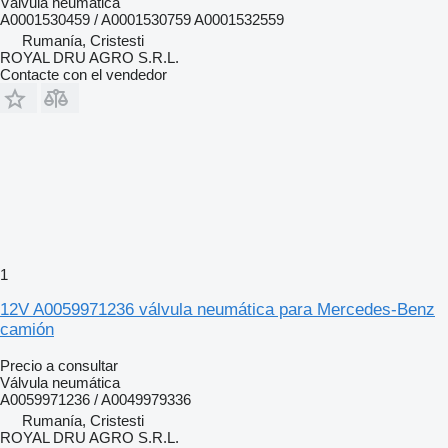
Válvula neumática
A0001530459 / A0001530759 A0001532559
Rumanía, Cristesti
ROYAL DRU AGRO S.R.L.
Contacte con el vendedor
1
12V A0059971236 válvula neumática para Mercedes-Benz
camión
Precio a consultar
Válvula neumática
A0059971236 / A0049979336
Rumanía, Cristesti
ROYAL DRU AGRO S.R.L.