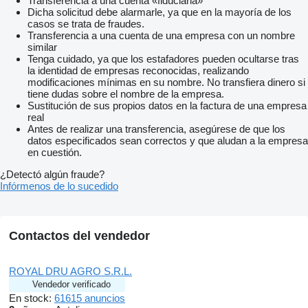
Transferencia a una cuenta «fiduciaria»
Dicha solicitud debe alarmarle, ya que en la mayoría de los
casos se trata de fraudes.
Transferencia a una cuenta de una empresa con un nombre
similar
Tenga cuidado, ya que los estafadores pueden ocultarse tras
la identidad de empresas reconocidas, realizando
modificaciones mínimas en su nombre. No transfiera dinero si
tiene dudas sobre el nombre de la empresa.
Sustitución de sus propios datos en la factura de una empresa
real
Antes de realizar una transferencia, asegúrese de que los
datos especificados sean correctos y que aludan a la empresa
en cuestión.
¿Detectó algún fraude?
Infórmenos de lo sucedido
Contactos del vendedor
ROYAL DRU AGRO S.R.L.
Vendedor verificado
En stock:
61615 anuncios