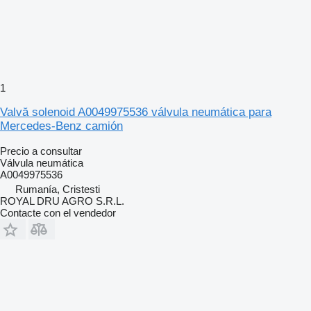
1
Valvă solenoid A0049975536 válvula neumática para
Mercedes-Benz camión
Precio a consultar
Válvula neumática
A0049975536
Rumanía, Cristesti
ROYAL DRU AGRO S.R.L.
Contacte con el vendedor