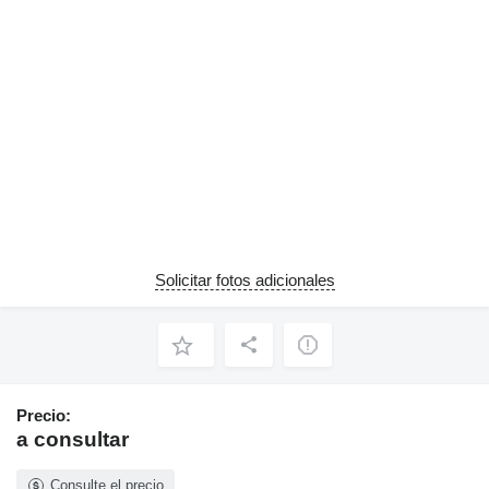
Solicitar fotos adicionales
Precio:
a consultar
Consulte el precio