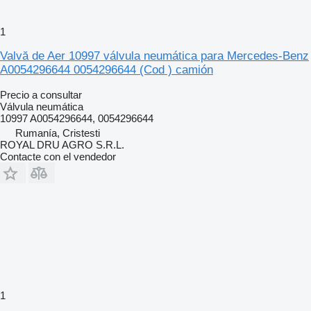
1
Valvă de Aer 10997 válvula neumática para Mercedes-Benz
A0054296644 0054296644 (Cod ) camión
Precio a consultar
Válvula neumática
10997 A0054296644, 0054296644
Rumanía, Cristesti
ROYAL DRU AGRO S.R.L.
Contacte con el vendedor
1