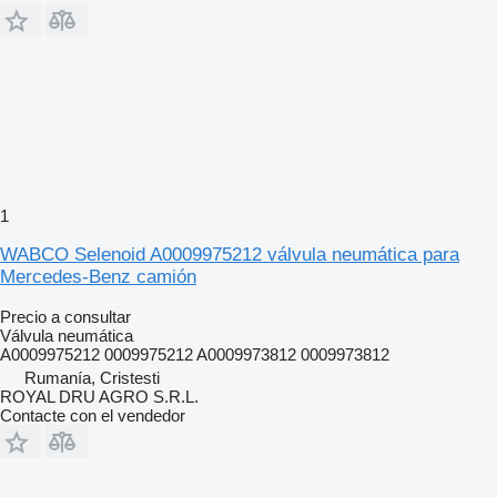
1
WABCO Selenoid A0009975212 válvula neumática para
Mercedes-Benz camión
Precio a consultar
Válvula neumática
A0009975212 0009975212 A0009973812 0009973812
Rumanía, Cristesti
ROYAL DRU AGRO S.R.L.
Contacte con el vendedor