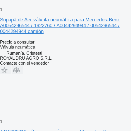
1
Supapă de Aer válvula neumática para Mercedes-Benz
A0054296544 / 1922760 / A0044294944 / 0054296544 /
0044294944 camión
Precio a consultar
Válvula neumática
Rumanía, Cristesti
ROYAL DRU AGRO S.R.L.
Contacte con el vendedor
1