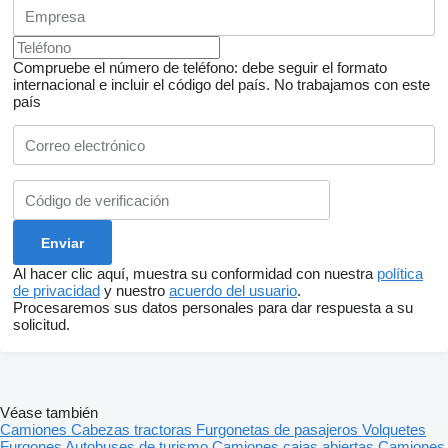
Compruebe el número de teléfono: debe seguir el formato
internacional e incluir el código del país.
No trabajamos con este
país
Al hacer clic aquí, muestra su conformidad con nuestra
política
de privacidad
y nuestro
acuerdo del usuario
.
Procesaremos sus datos personales para dar respuesta a su
solicitud.
Véase también
Camiones
Cabezas tractoras
Furgonetas de pasajeros
Volquetes
Furgones
Autobuses de turismo
Camiones cajas abiertas
Camiones