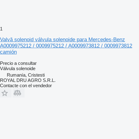
1
Valvă solenoid válvula solenoide para Mercedes-Benz
A0009975212 / 0009975212 / A0009973812 / 0009973812
camión
Precio a consultar
Válvula solenoide
Rumanía, Cristesti
ROYAL DRU AGRO S.R.L.
Contacte con el vendedor