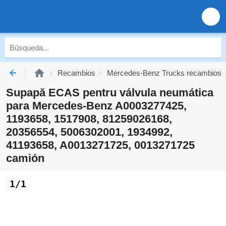
Recambios
Mercedes-Benz Trucks recambios
Supapă ECAS pentru válvula neumática
para Mercedes-Benz A0003277425,
1193658, 1517908, 81259026168,
20356554, 5006302001, 1934992,
41193658, A0013271725, 0013271725
camión
1/1