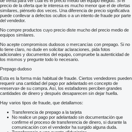
de venta para ver cuál es el precio medio del equipo elegido. Si el
precio de la oferta que le interesa es mucho menor que el de ofertas
similares, piénselo dos veces. Una diferencia de precio significativa
puede conllevar a defectos ocultos o a un intento de fraude por parte
del vendedor.
No compre productos cuyo precio diste mucho del precio medio de
equipos similares.
No acepte compromisos dudosos o mercancías con prepago. Si no
lo tiene claro, no dude en solicitar aclaraciones, pida fotos
adicionales y documentos del equipo, compruebe la autenticidad de
los mismos y pregunte todo lo necesario.
Prepago dudoso
Esta es la forma más habitual de fraude. Ciertos vendedores pueden
requerir una cantidad del pago por adelantado en concepto de
«reserva» de su compra. Así, los estafadores perciben grandes
cantidades de dinero y después desaparecen sin dejar huella.
Hay varios tipos de fraude, que detallamos:
Transferencia de prepago a la tarjeta
No realice un pago por adelantado sin documentación que
confirme el proceso de transferencia de dinero, si durante la
comunicación con el vendedor ha surgido alguna duda.