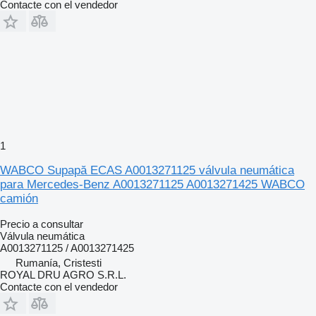
Contacte con el vendedor
1
WABCO Supapă ECAS A0013271125 válvula neumática
para Mercedes-Benz A0013271125 A0013271425 WABCO
camión
Precio a consultar
Válvula neumática
A0013271125 / A0013271425
Rumanía, Cristesti
ROYAL DRU AGRO S.R.L.
Contacte con el vendedor