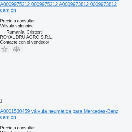
A0009975212 0009975212 A0009973812 0009973812
camión
Precio a consultar
Válvula solenoide
Rumanía, Cristesti
ROYAL DRU AGRO S.R.L.
Contacte con el vendedor
1
A0001530459 válvula neumática para Mercedes-Benz
camión
Precio a consultar