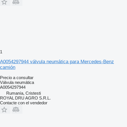
1
A0054297944 válvula neumática para Mercedes-Benz
camión
Precio a consultar
Válvula neumática
A0054297944
Rumanía, Cristesti
ROYAL DRU AGRO S.R.L.
Contacte con el vendedor