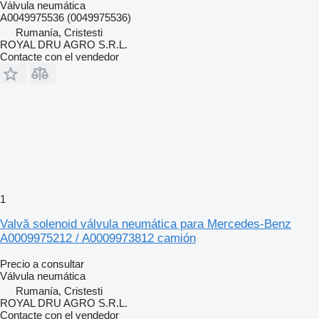
Válvula neumática
A0049975536 (0049975536)
Rumanía, Cristesti
ROYAL DRU AGRO S.R.L.
Contacte con el vendedor
1
Valvă solenoid válvula neumática para Mercedes-Benz
A0009975212 / A0009973812 camión
Precio a consultar
Válvula neumática
Rumanía, Cristesti
ROYAL DRU AGRO S.R.L.
Contacte con el vendedor