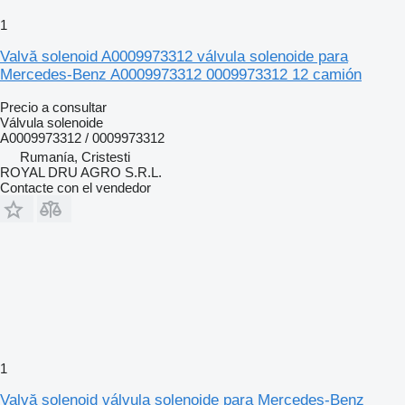
1
Valvă solenoid A0009973312 válvula solenoide para
Mercedes-Benz A0009973312 0009973312 12 camión
Precio a consultar
Válvula solenoide
A0009973312 / 0009973312
Rumanía, Cristesti
ROYAL DRU AGRO S.R.L.
Contacte con el vendedor
1
Valvă solenoid válvula solenoide para Mercedes-Benz