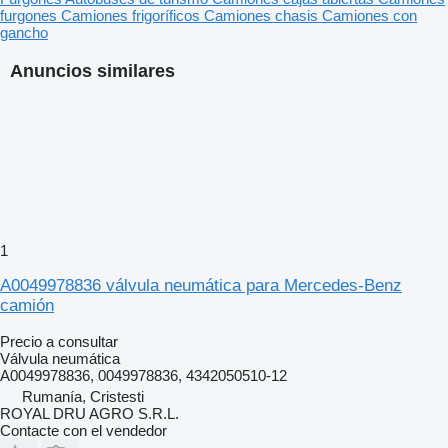
furgones
Camiones frigoríficos
Camiones chasis
Camiones con
gancho
Anuncios similares
1
A0049978836 válvula neumática para Mercedes-Benz
camión
Precio a consultar
Válvula neumática
A0049978836, 0049978836, 4342050510-12
Rumanía, Cristesti
ROYAL DRU AGRO S.R.L.
Contacte con el vendedor