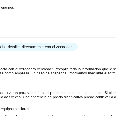
a engines
 los detalles directamente con el vendedor.
tacto con el verdadero vendedor. Recopile toda la información que le s
arse como empresa. En caso de sospecha, infórmenos mediante el form
de venta para ver cuál es el precio medio del equipo elegido. Si el pr
o dos veces. Una diferencia de precio significativa puede conllevar a 
equipos similares.