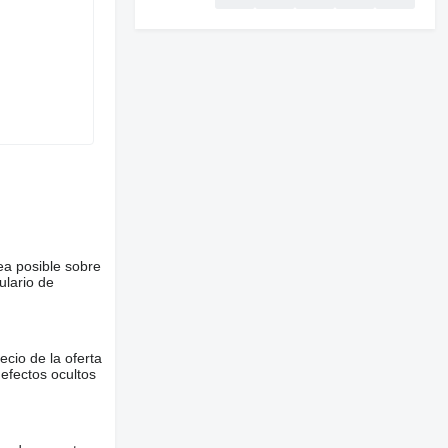
ea posible sobre
ulario de
ecio de la oferta
defectos ocultos