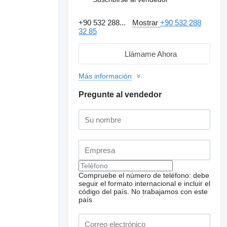
+90 532 288...
Mostrar
+90 532 288
32 85
Llámame Ahora
Más información
Pregunte al vendedor
Solicitar fotos
Compruebe el número de teléfono: debe
adicionales
seguir el formato internacional e incluir el
código del país.
No trabajamos con este
país