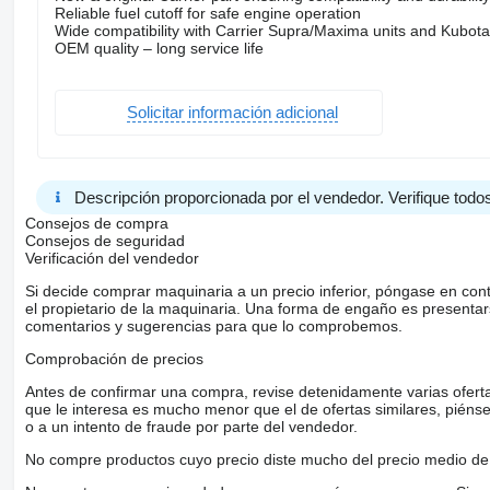
Reliable fuel cutoff for safe engine operation
Wide compatibility with Carrier Supra/Maxima units and Kubot
OEM quality – long service life
Solicitar información adicional
Descripción proporcionada por el vendedor. Verifique todos
Consejos de compra
Consejos de seguridad
Verificación del vendedor
Si decide comprar maquinaria a un precio inferior, póngase en con
el propietario de la maquinaria. Una forma de engaño es present
comentarios y sugerencias para que lo comprobemos.
Comprobación de precios
Antes de confirmar una compra, revise detenidamente varias ofertas 
que le interesa es mucho menor que el de ofertas similares, piénsel
o a un intento de fraude por parte del vendedor.
No compre productos cuyo precio diste mucho del precio medio de 