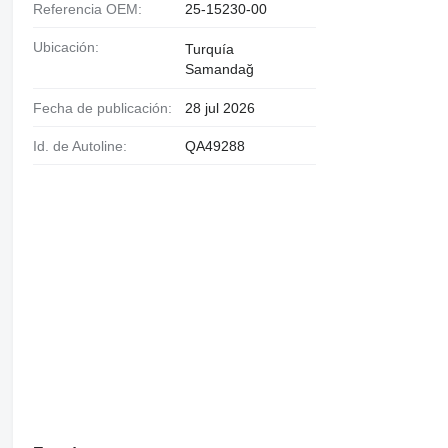
Referencia OEM:
25-15230-00
Ubicación:
Turquía
Samandağ
Fecha de publicación:
28 jul 2026
Id. de Autoline:
QA49288