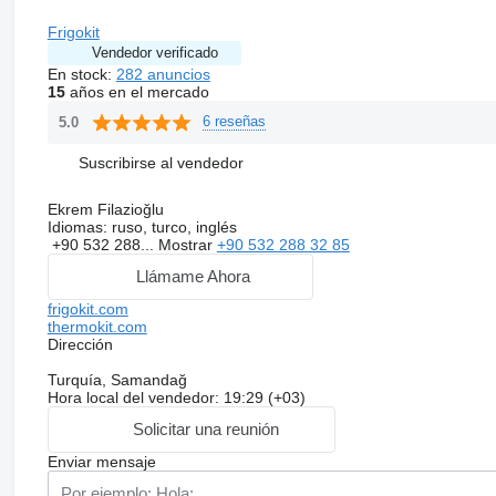
Frigokit
Vendedor verificado
En stock:
282 anuncios
15
años en el mercado
6 reseñas
5.0
Suscribirse al vendedor
Ekrem Filazioğlu
Idiomas:
ruso, turco, inglés
+90 532 288...
Mostrar
+90 532 288 32 85
Llámame Ahora
frigokit.com
thermokit.com
Dirección
Turquía, Samandağ
Hora local del vendedor: 19:29 (+03)
Solicitar una reunión
Enviar mensaje