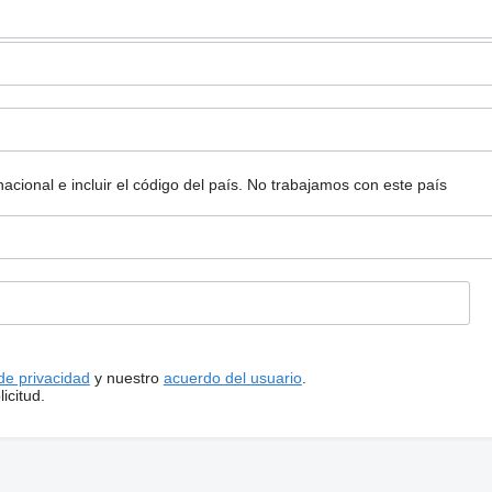
ional e incluir el código del país.
No trabajamos con este país
 de privacidad
y nuestro
acuerdo del usuario
.
icitud.