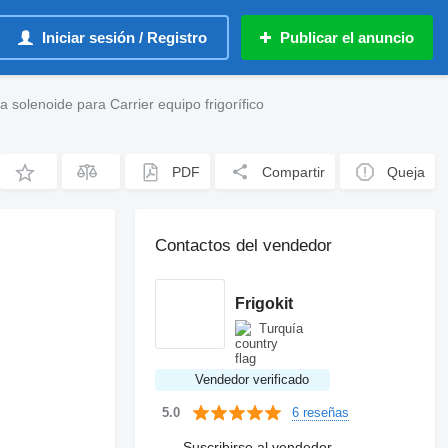
Iniciar sesión / Registro
Publicar el anuncio
 solenoide para Carrier equipo frigorífico
PDF
Compartir
Queja
Contactos del vendedor
Frigokit
Turquía
Vendedor verificado
6 reseñas
5.0
Suscribirse al vendedor