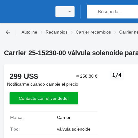
Autoline
Recambios
Carrier recambios
Carrier n
Carrier 25-15230-00 válvula solenoide para
299 US$
1/4
≈ 258,80 €
Notificarme cuando cambie el precio
Contacte con el vendedor
Marca:
Carrier
Tipo:
válvula solenoide