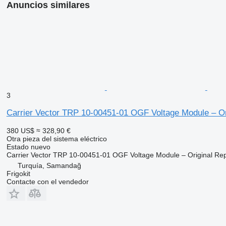
Anuncios similares
3
Carrier Vector TRP 10-00451-01 OGF Voltage Module – Orig
380 US$
≈ 328,90 €
Otra pieza del sistema eléctrico
Estado
nuevo
Carrier Vector TRP 10-00451-01 OGF Voltage Module – Original Re
Turquía, Samandağ
Frigokit
Contacte con el vendedor