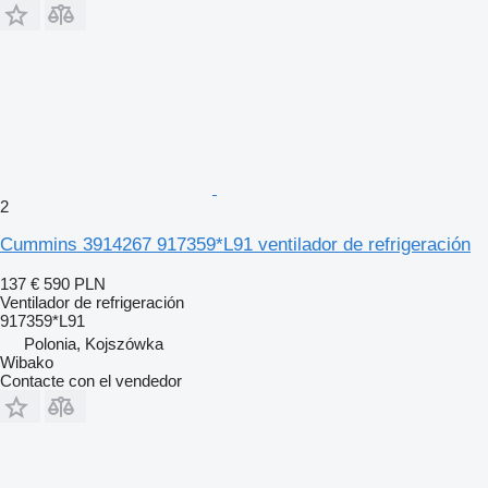
2
Cummins 3914267 917359*L91 ventilador de refrigeración
137 €
590 PLN
Ventilador de refrigeración
917359*L91
Polonia, Kojszówka
Wibako
Contacte con el vendedor