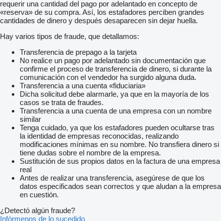
requerir una cantidad del pago por adelantado en concepto de
«reserva» de su compra. Así, los estafadores perciben grandes
cantidades de dinero y después desaparecen sin dejar huella.
Hay varios tipos de fraude, que detallamos:
Transferencia de prepago a la tarjeta
No realice un pago por adelantado sin documentación que
confirme el proceso de transferencia de dinero, si durante la
comunicación con el vendedor ha surgido alguna duda.
Transferencia a una cuenta «fiduciaria»
Dicha solicitud debe alarmarle, ya que en la mayoría de los
casos se trata de fraudes.
Transferencia a una cuenta de una empresa con un nombre
similar
Tenga cuidado, ya que los estafadores pueden ocultarse tras
la identidad de empresas reconocidas, realizando
modificaciones mínimas en su nombre. No transfiera dinero si
tiene dudas sobre el nombre de la empresa.
Sustitución de sus propios datos en la factura de una empresa
real
Antes de realizar una transferencia, asegúrese de que los
datos especificados sean correctos y que aludan a la empresa
en cuestión.
¿Detectó algún fraude?
Infórmenos de lo sucedido