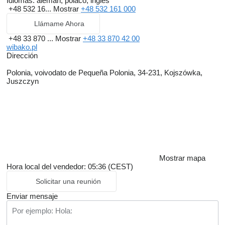
Idiomas:
alemán, polaco, inglés
+48 532 16...
Mostrar
+48 532 161 000
Llámame Ahora
+48 33 870 ...
Mostrar
+48 33 870 42 00
wibako.pl
Dirección
Polonia, voivodato de Pequeña Polonia, 34-231, Kojszówka,
Juszczyn
Mostrar mapa
Hora local del vendedor: 05:36 (CEST)
Solicitar una reunión
Enviar mensaje