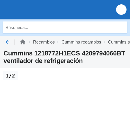
Recambios
Cummins recambios
Cummins si
Cummins 1218772H1ECS 4209794066BT
ventilador de refrigeración
1/2