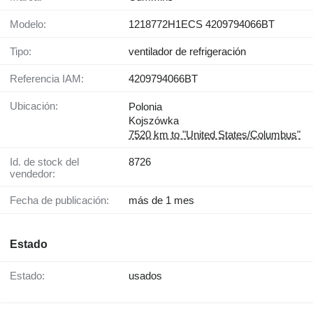
Modelo:
1218772H1ECS 4209794066BT
Tipo:
ventilador de refrigeración
Referencia IAM:
4209794066BT
Ubicación:
Polonia
Kojszówka
7520 km to "United States/Columbus"
Id. de stock del
8726
vendedor:
Fecha de publicación:
más de 1 mes
Estado
Estado:
usados