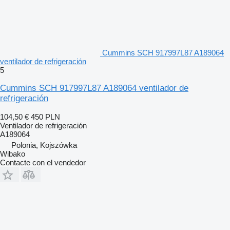
Cummins SCH 917997L87 A189064
ventilador de refrigeración
5
Cummins SCH 917997L87 A189064 ventilador de
refrigeración
104,50 €
450 PLN
Ventilador de refrigeración
A189064
Polonia, Kojszówka
Wibako
Contacte con el vendedor