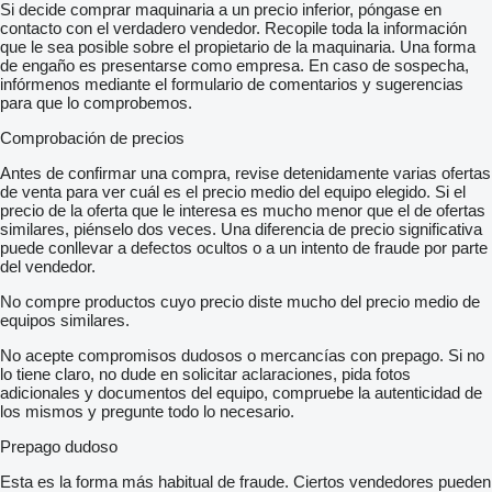
Si decide comprar maquinaria a un precio inferior, póngase en
contacto con el verdadero vendedor. Recopile toda la información
que le sea posible sobre el propietario de la maquinaria. Una forma
de engaño es presentarse como empresa. En caso de sospecha,
infórmenos mediante el formulario de comentarios y sugerencias
para que lo comprobemos.
Comprobación de precios
Antes de confirmar una compra, revise detenidamente varias ofertas
de venta para ver cuál es el precio medio del equipo elegido. Si el
precio de la oferta que le interesa es mucho menor que el de ofertas
similares, piénselo dos veces. Una diferencia de precio significativa
puede conllevar a defectos ocultos o a un intento de fraude por parte
del vendedor.
No compre productos cuyo precio diste mucho del precio medio de
equipos similares.
No acepte compromisos dudosos o mercancías con prepago. Si no
lo tiene claro, no dude en solicitar aclaraciones, pida fotos
adicionales y documentos del equipo, compruebe la autenticidad de
los mismos y pregunte todo lo necesario.
Prepago dudoso
Esta es la forma más habitual de fraude. Ciertos vendedores pueden