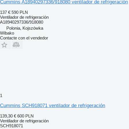
Cummins A18940297336/918080 ventilador de refrigeración
137 €
590 PLN
Ventilador de refrigeración
A18940297336/918080
Polonia, Kojszówka
Wibako
Contacte con el vendedor
1
Cummins SCH918071 ventilador de refrigeración
139,30 €
600 PLN
Ventilador de refrigeración
SCH918071