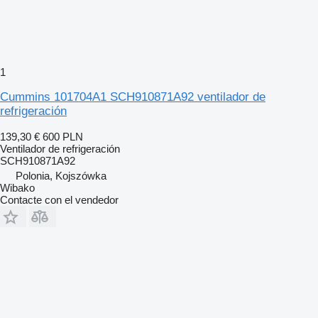
1
Cummins 101704A1 SCH910871A92 ventilador de
refrigeración
139,30 €
600 PLN
Ventilador de refrigeración
SCH910871A92
Polonia, Kojszówka
Wibako
Contacte con el vendedor