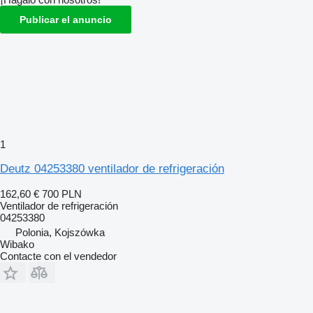
Publicar el anuncio
1
Deutz 04253380 ventilador de refrigeración
162,60 €
700 PLN
Ventilador de refrigeración
04253380
Polonia, Kojszówka
Wibako
Contacte con el vendedor