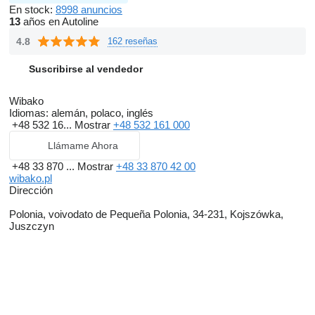
En stock:
8998 anuncios
13
años en Autoline
4.8
162 reseñas
Suscribirse al vendedor
Wibako
Idiomas:
alemán, polaco, inglés
+48 532 16...
Mostrar
+48 532 161 000
Llámame Ahora
+48 33 870 ...
Mostrar
+48 33 870 42 00
wibako.pl
Dirección
Polonia, voivodato de Pequeña Polonia, 34-231, Kojszówka,
Juszczyn