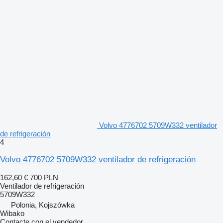
Volvo 4776702 5709W332 ventilador
de refrigeración
4
Volvo 4776702 5709W332 ventilador de refrigeración
162,60 €
700 PLN
Ventilador de refrigeración
5709W332
Polonia, Kojszówka
Wibako
Contacte con el vendedor