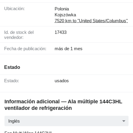
Ubicación:
Polonia
Kojszówka
7520 km to "United States/Columbus"
Id. de stock del
17433
vendedor:
Fecha de publicación:
más de 1 mes
Estado
Estado:
usados
Información adicional — Ala múltiple 144C3HL
ventilador de refrigeración
Inglés