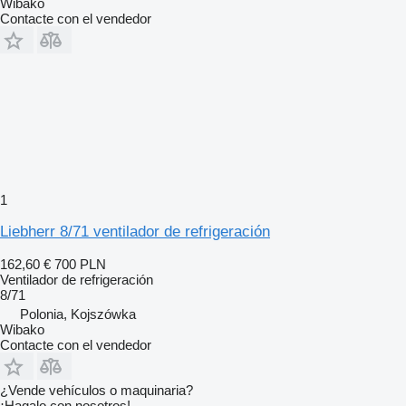
Wibako
Contacte con el vendedor
1
Liebherr 8/71 ventilador de refrigeración
162,60 €
700 PLN
Ventilador de refrigeración
8/71
Polonia, Kojszówka
Wibako
Contacte con el vendedor
¿Vende vehículos o maquinaria?
¡Hagalo con nosotros!