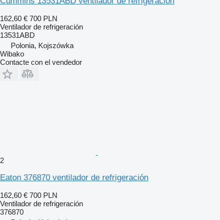
Cummins 13531ABD ventilador de refrigeración
162,60 €
700 PLN
Ventilador de refrigeración
13531ABD
Polonia, Kojszówka
Wibako
Contacte con el vendedor
2
Eaton 376870 ventilador de refrigeración
162,60 €
700 PLN
Ventilador de refrigeración
376870