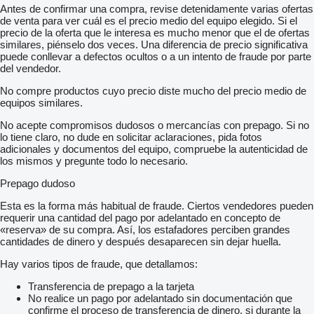
Antes de confirmar una compra, revise detenidamente varias ofertas
de venta para ver cuál es el precio medio del equipo elegido. Si el
precio de la oferta que le interesa es mucho menor que el de ofertas
similares, piénselo dos veces. Una diferencia de precio significativa
puede conllevar a defectos ocultos o a un intento de fraude por parte
del vendedor.
No compre productos cuyo precio diste mucho del precio medio de
equipos similares.
No acepte compromisos dudosos o mercancías con prepago. Si no
lo tiene claro, no dude en solicitar aclaraciones, pida fotos
adicionales y documentos del equipo, compruebe la autenticidad de
los mismos y pregunte todo lo necesario.
Prepago dudoso
Esta es la forma más habitual de fraude. Ciertos vendedores pueden
requerir una cantidad del pago por adelantado en concepto de
«reserva» de su compra. Así, los estafadores perciben grandes
cantidades de dinero y después desaparecen sin dejar huella.
Hay varios tipos de fraude, que detallamos:
Transferencia de prepago a la tarjeta
No realice un pago por adelantado sin documentación que
confirme el proceso de transferencia de dinero, si durante la