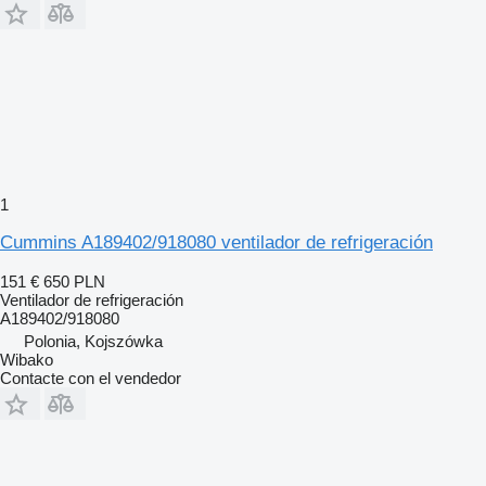
1
Cummins A189402/918080 ventilador de refrigeración
151 €
650 PLN
Ventilador de refrigeración
A189402/918080
Polonia, Kojszówka
Wibako
Contacte con el vendedor