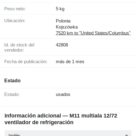
Peso neto:
5 kg
Ubicación:
Polonia
Kojszówka
7520 km to "United States/Columbus"
Id. de stock del
42808
vendedor:
Fecha de publicación:
más de 1 mes
Estado
Estado:
usados
Información adicional — M11 multiala 12/72
ventilador de refrigeración
Inglés