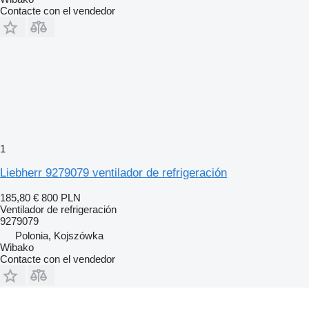
Contacte con el vendedor
1
Liebherr 9279079 ventilador de refrigeración
185,80 €
800 PLN
Ventilador de refrigeración
9279079
Polonia, Kojszówka
Wibako
Contacte con el vendedor