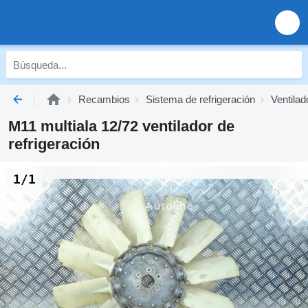
Recambios
Sistema de refrigeración
Ventilad
M11 multiala 12/72 ventilador de
refrigeración
1/1