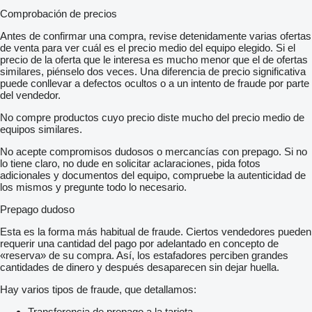
Comprobación de precios
Antes de confirmar una compra, revise detenidamente varias ofertas
de venta para ver cuál es el precio medio del equipo elegido. Si el
precio de la oferta que le interesa es mucho menor que el de ofertas
similares, piénselo dos veces. Una diferencia de precio significativa
puede conllevar a defectos ocultos o a un intento de fraude por parte
del vendedor.
No compre productos cuyo precio diste mucho del precio medio de
equipos similares.
No acepte compromisos dudosos o mercancías con prepago. Si no
lo tiene claro, no dude en solicitar aclaraciones, pida fotos
adicionales y documentos del equipo, compruebe la autenticidad de
los mismos y pregunte todo lo necesario.
Prepago dudoso
Esta es la forma más habitual de fraude. Ciertos vendedores pueden
requerir una cantidad del pago por adelantado en concepto de
«reserva» de su compra. Así, los estafadores perciben grandes
cantidades de dinero y después desaparecen sin dejar huella.
Hay varios tipos de fraude, que detallamos:
Transferencia de prepago a la tarjeta