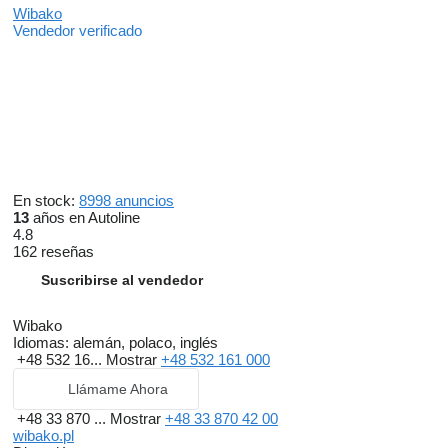
Wibako
Vendedor verificado
En stock:
8998 anuncios
13
años en Autoline
4.8
162 reseñas
Suscribirse al vendedor
Wibako
Idiomas:
alemán, polaco, inglés
+48 532 16...
Mostrar
+48 532 161 000
Llámame Ahora
+48 33 870 ...
Mostrar
+48 33 870 42 00
wibako.pl