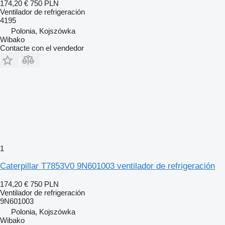
174,20 €
750 PLN
Ventilador de refrigeración
4195
Polonia, Kojszówka
Wibako
Contacte con el vendedor
1
Caterpillar T7853V0 9N601003 ventilador de refrigeración
174,20 €
750 PLN
Ventilador de refrigeración
9N601003
Polonia, Kojszówka
Wibako