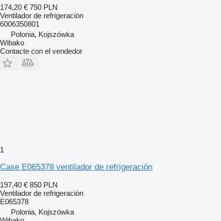
174,20 €
750 PLN
Ventilador de refrigeración
6006350801
Polonia, Kojszówka
Wibako
Contacte con el vendedor
1
Case E065378 ventilador de refrigeración
197,40 €
850 PLN
Ventilador de refrigeración
E065378
Polonia, Kojszówka
Wibako