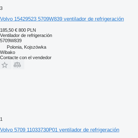
3
Volvo 15429523 5709W839 ventilador de refrigeración
185,50 €
800 PLN
Ventilador de refrigeración
5709W839
Polonia, Kojszówka
Wibako
Contacte con el vendedor
1
Volvo 5709 11033730P01 ventilador de refrigeración