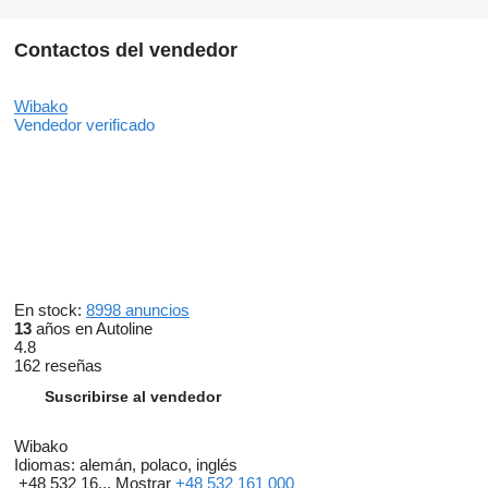
Contactos del vendedor
Wibako
Vendedor verificado
En stock:
8998 anuncios
13
años en Autoline
4.8
162 reseñas
Suscribirse al vendedor
Wibako
Idiomas:
alemán, polaco, inglés
+48 532 16...
Mostrar
+48 532 161 000