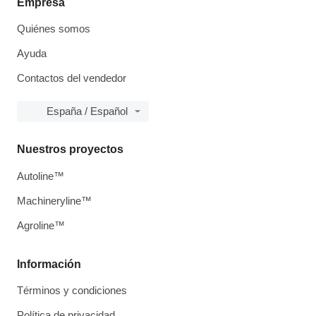
Empresa
Quiénes somos
Ayuda
Contactos del vendedor
España / Español
Nuestros proyectos
Autoline™
Machineryline™
Agroline™
Información
Términos y condiciones
Política de privacidad