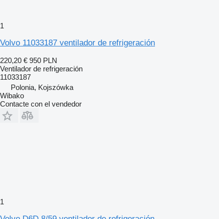
1
Volvo 11033187 ventilador de refrigeración
220,20 €
950 PLN
Ventilador de refrigeración
11033187
Polonia, Kojszówka
Wibako
Contacte con el vendedor
1
Volvo D6D 8/59 ventilador de refrigeración