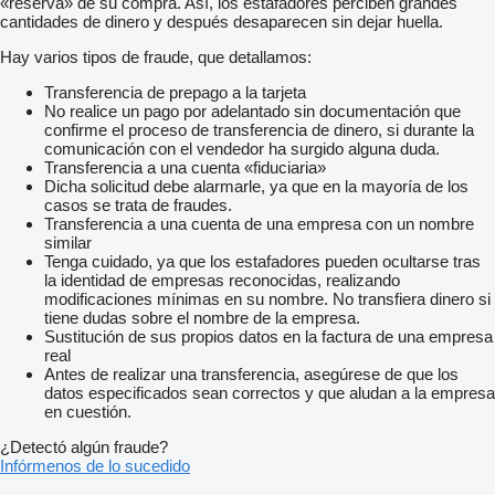
«reserva» de su compra. Así, los estafadores perciben grandes
cantidades de dinero y después desaparecen sin dejar huella.
Hay varios tipos de fraude, que detallamos:
Transferencia de prepago a la tarjeta
No realice un pago por adelantado sin documentación que
confirme el proceso de transferencia de dinero, si durante la
comunicación con el vendedor ha surgido alguna duda.
Transferencia a una cuenta «fiduciaria»
Dicha solicitud debe alarmarle, ya que en la mayoría de los
casos se trata de fraudes.
Transferencia a una cuenta de una empresa con un nombre
similar
Tenga cuidado, ya que los estafadores pueden ocultarse tras
la identidad de empresas reconocidas, realizando
modificaciones mínimas en su nombre. No transfiera dinero si
tiene dudas sobre el nombre de la empresa.
Sustitución de sus propios datos en la factura de una empresa
real
Antes de realizar una transferencia, asegúrese de que los
datos especificados sean correctos y que aludan a la empresa
en cuestión.
¿Detectó algún fraude?
Infórmenos de lo sucedido