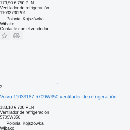
173,90 €
750 PLN
Ventilador de refrigeración
11033730P01
Polonia, Kojszówka
Wibako
Contacte con el vendedor
2
Volvo 11033187 5709W350 ventilador de refrigeración
183,10 €
790 PLN
Ventilador de refrigeración
5709W350
Polonia, Kojszówka
Wibako