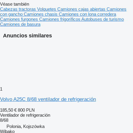
Véase también
Cabezas tractoras
Volquetes
Camiones cajas abiertas
Camiones
con gancho
Camiones chasis
Camiones con lona corredera
Camiones furgones
Camiones frigoríficos
Autobuses de turismo
Camiones de basura
Anuncios similares
1
Volvo A25C 8/68 ventilador de refrigeración
185,50 €
800 PLN
Ventilador de refrigeración
8/68
Polonia, Kojszówka
Wibako