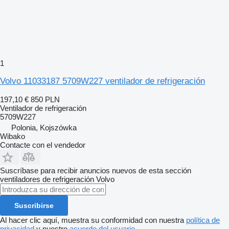
1
Volvo 11033187 5709W227 ventilador de refrigeración
197,10 €
850 PLN
Ventilador de refrigeración
5709W227
Polonia, Kojszówka
Wibako
Contacte con el vendedor
Suscríbase para recibir anuncios nuevos de esta sección
ventiladores de refrigeración
Volvo
Suscribirse
Al hacer clic aquí, muestra su conformidad con nuestra
política de
privacidad
y nuestro
acuerdo del usuario
.