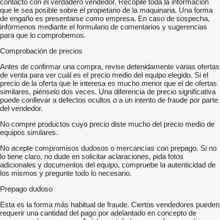
contacto con el verdadero vendedor. Recopile toda la información
que le sea posible sobre el propietario de la maquinaria. Una forma
de engaño es presentarse como empresa. En caso de sospecha,
infórmenos mediante el formulario de comentarios y sugerencias
para que lo comprobemos.
Comprobación de precios
Antes de confirmar una compra, revise detenidamente varias ofertas
de venta para ver cuál es el precio medio del equipo elegido. Si el
precio de la oferta que le interesa es mucho menor que el de ofertas
similares, piénselo dos veces. Una diferencia de precio significativa
puede conllevar a defectos ocultos o a un intento de fraude por parte
del vendedor.
No compre productos cuyo precio diste mucho del precio medio de
equipos similares.
No acepte compromisos dudosos o mercancías con prepago. Si no
lo tiene claro, no dude en solicitar aclaraciones, pida fotos
adicionales y documentos del equipo, compruebe la autenticidad de
los mismos y pregunte todo lo necesario.
Prepago dudoso
Esta es la forma más habitual de fraude. Ciertos vendedores pueden
requerir una cantidad del pago por adelantado en concepto de