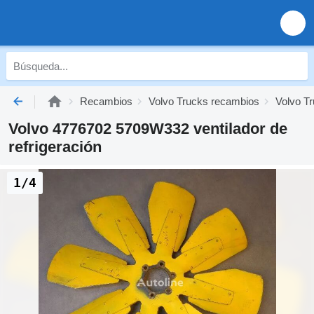
Recambios
Volvo Trucks recambios
Volvo Tr
Volvo 4776702 5709W332 ventilador de
refrigeración
1/4