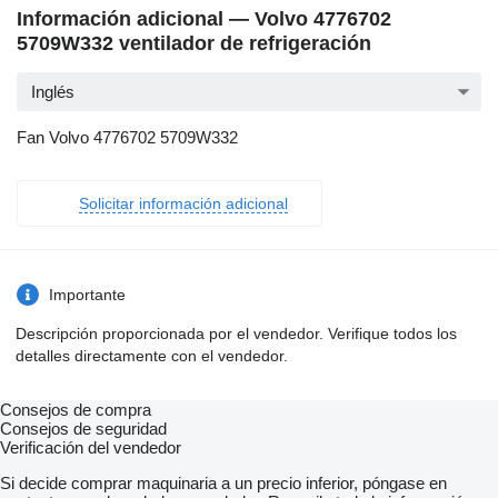
Información adicional — Volvo 4776702
5709W332 ventilador de refrigeración
Inglés
Fan Volvo 4776702 5709W332
Solicitar información adicional
Importante
Descripción proporcionada por el vendedor. Verifique todos los
detalles directamente con el vendedor.
Consejos de compra
Consejos de seguridad
Verificación del vendedor
Si decide comprar maquinaria a un precio inferior, póngase en