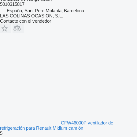
5010315817
España, Sant Pere Molanta, Barcelona
LAS COLINAS OCASION, S.L.
Contacte con el vendedor
CFW46000P ventilador de
refrigeración para Renault Midlum camión
5