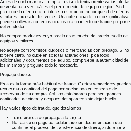
Antes de confirmar una compra, revise detenidamente varias ofertas
de venta para ver cuál es el precio medio del equipo elegido. Si el
precio de la oferta que le interesa es mucho menor que el de ofertas
similares, piénselo dos veces. Una diferencia de precio significativa
puede conllevar a defectos ocultos o a un intento de fraude por parte
del vendedor.
No compre productos cuyo precio diste mucho del precio medio de
equipos similares.
No acepte compromisos dudosos o mercancías con prepago. Si no
lo tiene claro, no dude en solicitar aclaraciones, pida fotos
adicionales y documentos del equipo, compruebe la autenticidad de
los mismos y pregunte todo lo necesario.
Prepago dudoso
Esta es la forma más habitual de fraude. Ciertos vendedores pueden
requerir una cantidad del pago por adelantado en concepto de
«reserva» de su compra. Así, los estafadores perciben grandes
cantidades de dinero y después desaparecen sin dejar huella.
Hay varios tipos de fraude, que detallamos:
Transferencia de prepago a la tarjeta
No realice un pago por adelantado sin documentación que
confirme el proceso de transferencia de dinero, si durante la