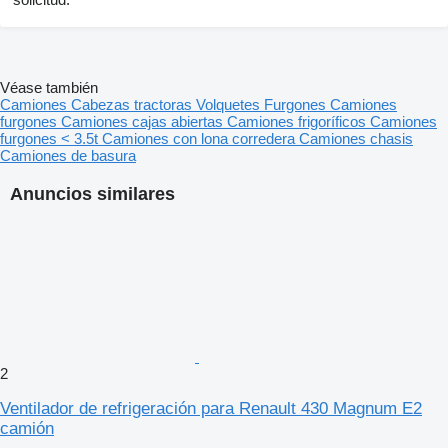
Véase también
Camiones
Cabezas tractoras
Volquetes
Furgones
Camiones
furgones
Camiones cajas abiertas
Camiones frigoríficos
Camiones
furgones < 3.5t
Camiones con lona corredera
Camiones chasis
Camiones de basura
Anuncios similares
2
Ventilador de refrigeración para Renault 430 Magnum E2
camión