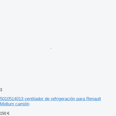
3
5010514013 ventilador de refrigeración para Renault
Midlum camión
150 €