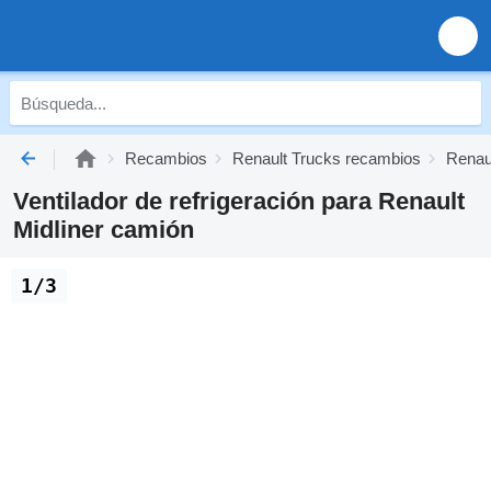
Recambios
Renault Trucks recambios
Renaul
Ventilador de refrigeración para Renault
Midliner camión
1/3