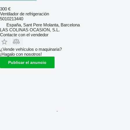
300 €
Ventilador de refrigeración
5010213440
España, Sant Pere Molanta, Barcelona
LAS COLINAS OCASION, S.L.
Contacte con el vendedor
¿Vende vehículos o maquinaria?
¡Hagalo con nosotros!
Publicar el anuncio