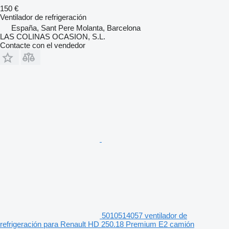
150 €
Ventilador de refrigeración
España, Sant Pere Molanta, Barcelona
LAS COLINAS OCASION, S.L.
Contacte con el vendedor
5010514057 ventilador de
refrigeración para Renault HD 250.18 Premium E2 camión