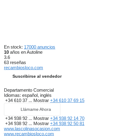
En stock:
17000 anuncios
10
años en Autoline
3.6
63 reseñas
recambiosloco.com
Suscribirse al vendedor
Departamento Comercial
Idiomas:
español, inglés
+34 610 37 ...
Mostrar
+34 610 37 69 15
Llámame Ahora
+34 938 92 ...
Mostrar
+34 938 92 14 70
+34 938 92 ...
Mostrar
+34 938 92 50 81
www.lascolinasocasion.com
www.recambiosloco.com