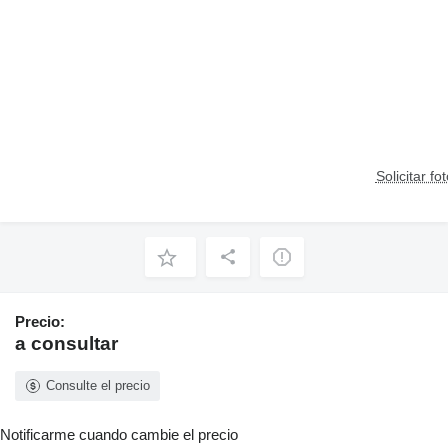
Solicitar fo
Precio:
a consultar
Consulte el precio
Notificarme cuando cambie el precio