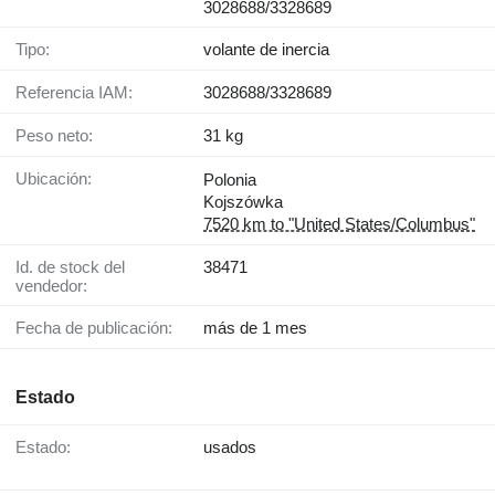
3028688/3328689
Tipo:
volante de inercia
Referencia IAM:
3028688/3328689
Peso neto:
31 kg
Ubicación:
Polonia
Kojszówka
7520 km to "United States/Columbus"
Id. de stock del
38471
vendedor:
Fecha de publicación:
más de 1 mes
Estado
Estado:
usados