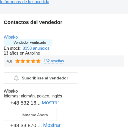
Infórmenos de lo sucedido
Contactos del vendedor
Wibako
Vendedor verificado
En stock:
8998 anuncios
13
años en Autoline
4.8
162 reseñas
Suscribirse al vendedor
Wibako
Idiomas:
alemán, polaco, inglés
Mostrar
+48 532 16...
Llámame Ahora
Mostrar
+48 33 870 ...