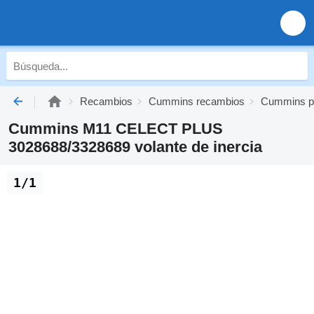
Recambios
Cummins recambios
Cummins pi
Cummins M11 CELECT PLUS
3028688/3328689 volante de inercia
1/1