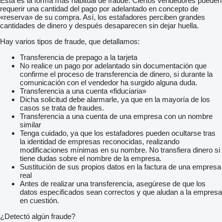
Esta es la forma más habitual de fraude. Ciertos vendedores pueden
requerir una cantidad del pago por adelantado en concepto de
«reserva» de su compra. Así, los estafadores perciben grandes
cantidades de dinero y después desaparecen sin dejar huella.
Hay varios tipos de fraude, que detallamos:
Transferencia de prepago a la tarjeta
No realice un pago por adelantado sin documentación que
confirme el proceso de transferencia de dinero, si durante la
comunicación con el vendedor ha surgido alguna duda.
Transferencia a una cuenta «fiduciaria»
Dicha solicitud debe alarmarle, ya que en la mayoría de los
casos se trata de fraudes.
Transferencia a una cuenta de una empresa con un nombre
similar
Tenga cuidado, ya que los estafadores pueden ocultarse tras
la identidad de empresas reconocidas, realizando
modificaciones mínimas en su nombre. No transfiera dinero si
tiene dudas sobre el nombre de la empresa.
Sustitución de sus propios datos en la factura de una empresa
real
Antes de realizar una transferencia, asegúrese de que los
datos especificados sean correctos y que aludan a la empresa
en cuestión.
¿Detectó algún fraude?