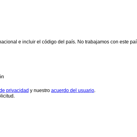
cional e incluir el código del país.
No trabajamos con este paí
ón
 de privacidad
y nuestro
acuerdo del usuario
.
icitud.