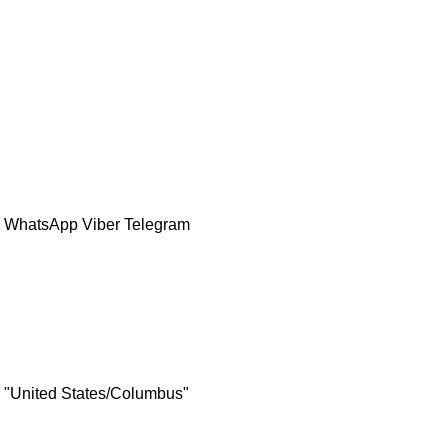
k
WhatsApp
Viber
Telegram
 "United States/Columbus"