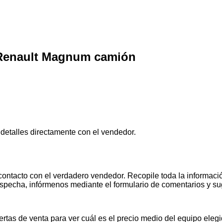
a Renault Magnum camión
 detalles directamente con el vendedor.
contacto con el verdadero vendedor. Recopile toda la informació
pecha, infórmenos mediante el formulario de comentarios y s
tas de venta para ver cuál es el precio medio del equipo elegid