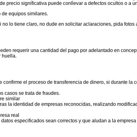
de precio significativa puede conllevar a defectos ocultos o a u
 de equipos similares.
 lo tiene claro, no dude en solicitar aclaraciones, pida foto
ueden requerir una cantidad del pago por adelantado en concept
 huella.
 confirme el proceso de transferencia de dinero, si durante la
s casos se trata de fraudes.
e similar
ras la identidad de empresas reconocidas, realizando modificac
resa real
s datos especificados sean correctos y que aludan a la empresa