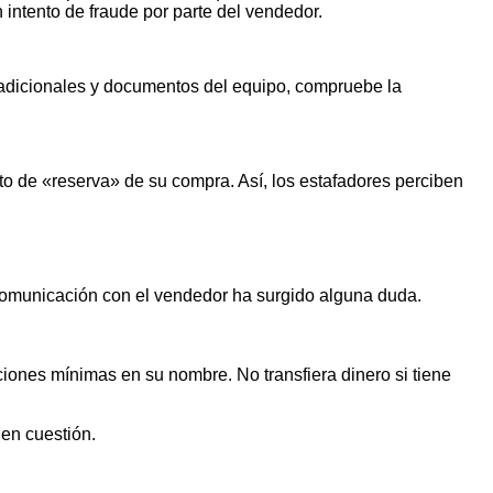
n intento de fraude por parte del vendedor.
s adicionales y documentos del equipo, compruebe la
o de «reserva» de su compra. Así, los estafadores perciben
 comunicación con el vendedor ha surgido alguna duda.
iones mínimas en su nombre. No transfiera dinero si tiene
 en cuestión.