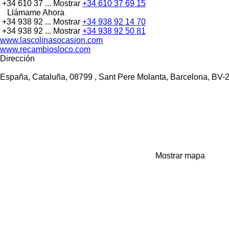
+34 610 37 ...
Mostrar
+34 610 37 69 15
Llámame Ahora
+34 938 92 ...
Mostrar
+34 938 92 14 70
+34 938 92 ...
Mostrar
+34 938 92 50 81
www.lascolinasocasion.com
www.recambiosloco.com
Dirección
España, Cataluña, 08799 , Sant Pere Molanta, Barcelona, BV-
Mostrar mapa