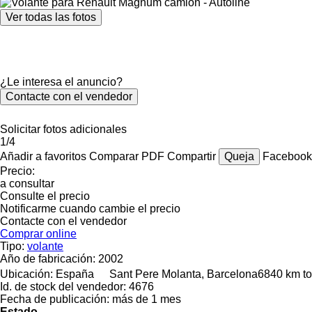
Ver todas las fotos
¿Le interesa el anuncio?
Contacte con el vendedor
Solicitar fotos adicionales
1/4
Añadir a favoritos
Comparar
PDF
Compartir
Queja
Faceboo
Precio:
a consultar
Consulte el precio
Notificarme cuando cambie el precio
Contacte con el vendedor
Comprar online
Tipo:
volante
Año de fabricación:
2002
Ubicación:
España
Sant Pere Molanta, Barcelona
6840 km to
Id. de stock del vendedor:
4676
Fecha de publicación:
más de 1 mes
Estado