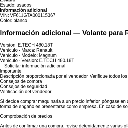
Estado:
usados
Información adicional
VIN:
VF611GTA000115367
Color:
blanco
Información adicional — Volante par
Version: E.TECH 480.18T
Vehículo - Marca: Renault
Vehículo - Modelo: Magnum
Vehículo - Version: E.TECH 480.18T
Solicitar información adicional
Importante
Descripción proporcionada por el vendedor. Verifique todos los
Consejos de compra
Consejos de seguridad
Verificación del vendedor
Si decide comprar maquinaria a un precio inferior, póngase en 
forma de engaño es presentarse como empresa. En caso de sos
Comprobación de precios
Antes de confirmar una compra, revise detenidamente varias ofer