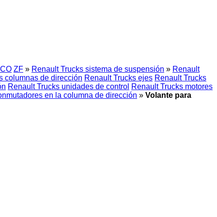
CO
ZF
»
Renault Trucks sistema de suspensión
»
Renault
s columnas de dirección
Renault Trucks ejes
Renault Trucks
ón
Renault Trucks unidades de control
Renault Trucks motores
onmutadores en la columna de dirección
»
Volante para