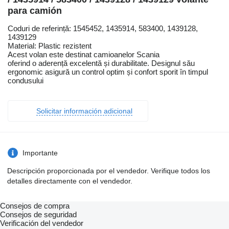
para camión
Coduri de referință: 1545452, 1435914, 583400, 1439128,
1439129
Material: Plastic rezistent
Acest volan este destinat camioanelor Scania
oferind o aderență excelentă și durabilitate. Designul său
ergonomic asigură un control optim și confort sporit în timpul
condusului
Solicitar información adicional
Importante
Descripción proporcionada por el vendedor. Verifique todos los
detalles directamente con el vendedor.
Consejos de compra
Consejos de seguridad
Verificación del vendedor