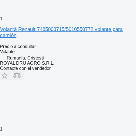
1
Volantă Renault 7485003715/5010550772 volante para
camión
Precio a consultar
Volante
Rumanía, Cristesti
ROYAL DRU AGRO S.R.L.
Contacte con el vendedor
1