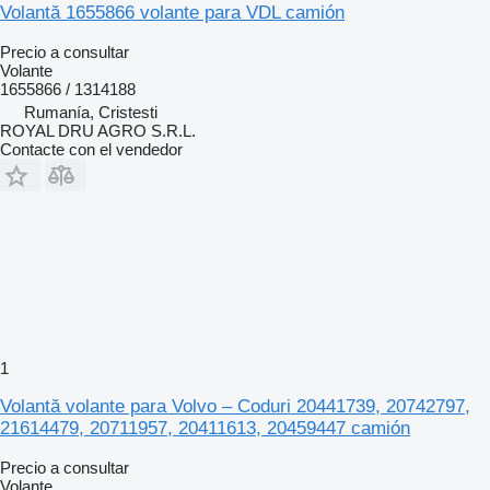
Volantă 1655866 volante para VDL camión
Precio a consultar
Volante
1655866 / 1314188
Rumanía, Cristesti
ROYAL DRU AGRO S.R.L.
Contacte con el vendedor
1
Volantă volante para Volvo – Coduri 20441739, 20742797,
21614479, 20711957, 20411613, 20459447 camión
Precio a consultar
Volante