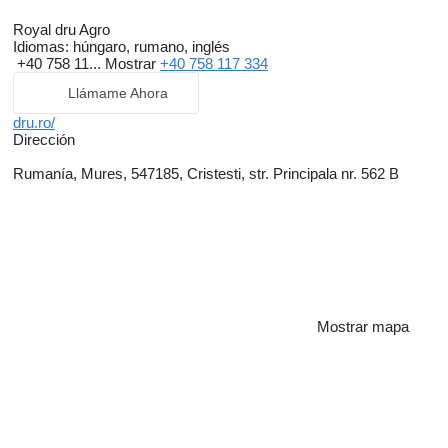
Royal dru Agro
Idiomas:
húngaro, rumano, inglés
+40 758 11...
Mostrar
+40 758 117 334
Llámame Ahora
dru.ro/
Dirección
Rumanía, Mures, 547185, Cristesti, str. Principala nr. 562 B
Mostrar mapa