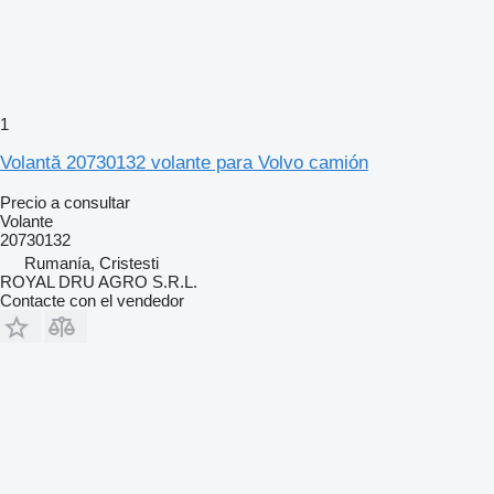
1
Volantă 20730132 volante para Volvo camión
Precio a consultar
Volante
20730132
Rumanía, Cristesti
ROYAL DRU AGRO S.R.L.
Contacte con el vendedor