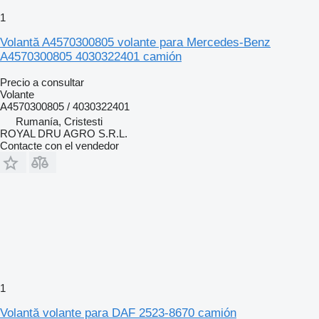
1
Volantă A4570300805 volante para Mercedes-Benz
A4570300805 4030322401 camión
Precio a consultar
Volante
A4570300805 / 4030322401
Rumanía, Cristesti
ROYAL DRU AGRO S.R.L.
Contacte con el vendedor
1
Volantă volante para DAF 2523-8670 camión