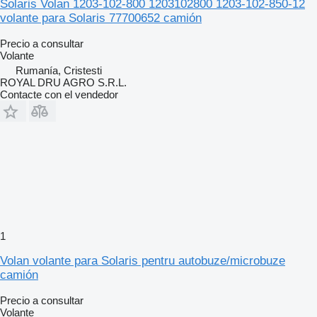
Solaris Volan 1203-102-800 1203102800 1203-102-850-12
volante para Solaris 77700652 camión
Precio a consultar
Volante
Rumanía, Cristesti
ROYAL DRU AGRO S.R.L.
Contacte con el vendedor
1
Volan volante para Solaris pentru autobuze/microbuze
camión
Precio a consultar
Volante