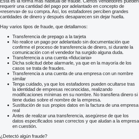
Esta es la forma más habitual de fraude. Ciertos vendedores pueden
requerir una cantidad del pago por adelantado en concepto de
«reserva» de su compra. Así, los estafadores perciben grandes
cantidades de dinero y después desaparecen sin dejar huella.
Hay varios tipos de fraude, que detallamos:
Transferencia de prepago a la tarjeta
No realice un pago por adelantado sin documentación que
confirme el proceso de transferencia de dinero, si durante la
comunicación con el vendedor ha surgido alguna duda.
Transferencia a una cuenta «fiduciaria»
Dicha solicitud debe alarmarle, ya que en la mayoría de los
casos se trata de fraudes.
Transferencia a una cuenta de una empresa con un nombre
similar
Tenga cuidado, ya que los estafadores pueden ocultarse tras
la identidad de empresas reconocidas, realizando
modificaciones mínimas en su nombre. No transfiera dinero si
tiene dudas sobre el nombre de la empresa.
Sustitución de sus propios datos en la factura de una empresa
real
Antes de realizar una transferencia, asegúrese de que los
datos especificados sean correctos y que aludan a la empresa
en cuestión.
¿Detectó algún fraude?