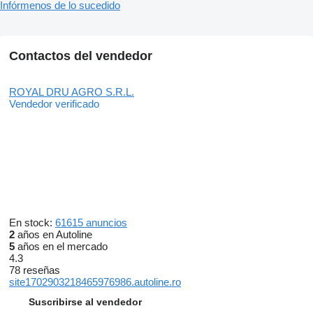
Infórmenos de lo sucedido
Contactos del vendedor
ROYAL DRU AGRO S.R.L.
Vendedor verificado
En stock:
61615 anuncios
2
años en Autoline
5
años en el mercado
4.3
78 reseñas
site1702903218465976986.autoline.ro
Suscribirse al vendedor