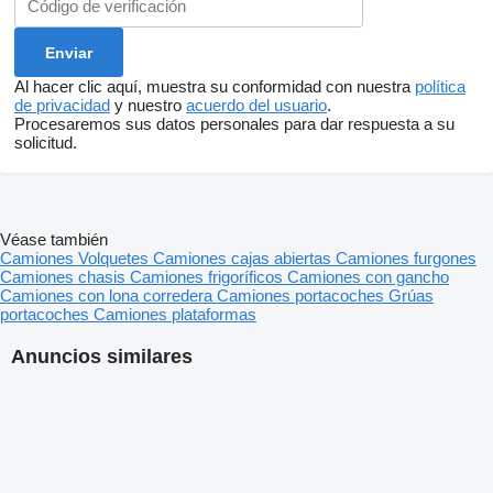
Al hacer clic aquí, muestra su conformidad con nuestra
política
de privacidad
y nuestro
acuerdo del usuario
.
Procesaremos sus datos personales para dar respuesta a su
solicitud.
Véase también
Camiones
Volquetes
Camiones cajas abiertas
Camiones furgones
Camiones chasis
Camiones frigoríficos
Camiones con gancho
Camiones con lona corredera
Camiones portacoches
Grúas
portacoches
Camiones plataformas
Anuncios similares