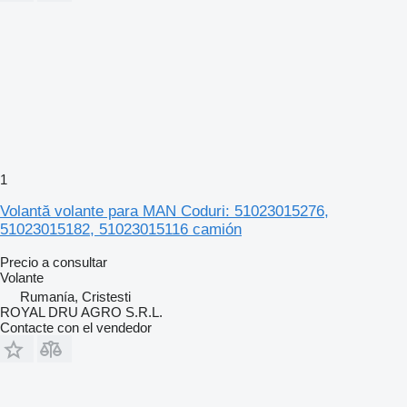
1
Volantă volante para MAN Coduri: 51023015276,
51023015182, 51023015116 camión
Precio a consultar
Volante
Rumanía, Cristesti
ROYAL DRU AGRO S.R.L.
Contacte con el vendedor