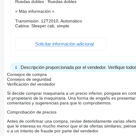
Ruedas dobles : Ruedas dobles
= Más información =
Transmisión: 12T2010, Automático
Cabina: Sleeper cab, simple
Solicitar información adicional
Descripción proporcionada por el vendedor. Verifique todos
Consejos de compra
Consejos de seguridad
Verificación del vendedor
Si decide comprar maquinaria a un precio inferior, póngase en con
el propietario de la maquinaria. Una forma de engaño es present
comentarios y sugerencias para que lo comprobemos.
Comprobación de precios
Antes de confirmar una compra, revise detenidamente varias ofertas 
que le interesa es mucho menor que el de ofertas similares, piénsel
o a un intento de fraude por parte del vendedor.