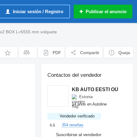
Iniciar sesión / Registro
Publicar el anuncio
x2 BOX L=5555 mm volquete
PDF
Compartir
Queja
Contactos del vendedor
KB AUTO EESTI OÜ
Estonia
14 años en Autoline
Vendedor verificado
354 reseñas
4.6
Suscribirse al vendedor