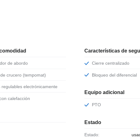
 comodidad
Características de seg
ador de abordo
Cierre centralizado
l de crucero (tempomat)
Bloqueo del diferencial
s regulables electrónicamente
Equipo adicional
 con calefacción
PTO
Estado
Estado:
usa