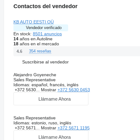
Contactos del vendedor
KB AUTO EESTI OÜ
Vendedor verificado
En stock:
8501 anuncios
14
años en Autoline
18
años en el mercado
354 reseñas
4.6
Suscribirse al vendedor
Alejandro Goyeneche
Sales Representative
Idiomas:
español, francés, inglés
+372 5630...
Mostrar
+372 5630 0453
Llámame Ahora
Sales Representative
Idiomas:
estonio, ruso, inglés
+372 5671...
Mostrar
+372 5671 1195
Llámame Ahora