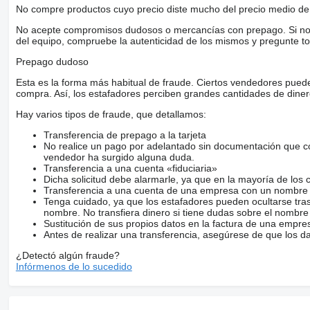
No compre productos cuyo precio diste mucho del precio medio de 
No acepte compromisos dudosos o mercancías con prepago. Si no lo 
del equipo, compruebe la autenticidad de los mismos y pregunte to
Prepago dudoso
Esta es la forma más habitual de fraude. Ciertos vendedores pued
compra. Así, los estafadores perciben grandes cantidades de diner
Hay varios tipos de fraude, que detallamos:
Transferencia de prepago a la tarjeta
No realice un pago por adelantado sin documentación que con
vendedor ha surgido alguna duda.
Transferencia a una cuenta «fiduciaria»
Dicha solicitud debe alarmarle, ya que en la mayoría de los 
Transferencia a una cuenta de una empresa con un nombre 
Tenga cuidado, ya que los estafadores pueden ocultarse tra
nombre. No transfiera dinero si tiene dudas sobre el nombre
Sustitución de sus propios datos en la factura de una empre
Antes de realizar una transferencia, asegúrese de que los d
¿Detectó algún fraude?
Infórmenos de lo sucedido