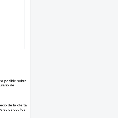
ea posible sobre
ulario de
ecio de la oferta
defectos ocultos