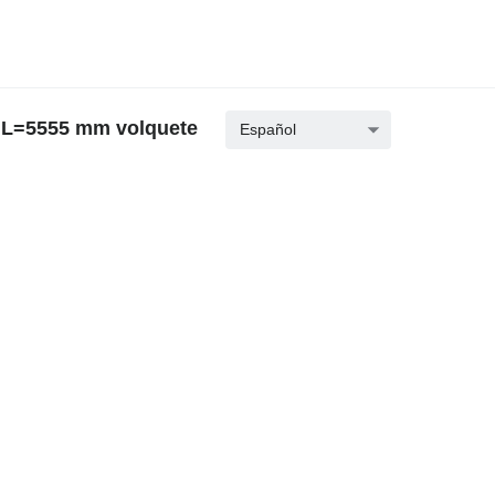
 L=5555 mm volquete
Español