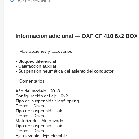
Eje de elevación
Información adicional — DAF CF 410 6x2 BOX
= Más opciones y accesorios =
- Bloqueo diferencial
- Calefacción auxiliar
- Suspensión neumática del asiento del conductor
= Comentarios =
Año del modelo : 2018
Configuración del eje : 6x2
Tipo de suspensión : leaf_spring
Frenos : Disco
Tipo de suspensión : air
Frenos : Disco
Motorizado : Motorizado
Tipo de suspensión : air
Frenos : Disco
Eje elevable : Eje elevable