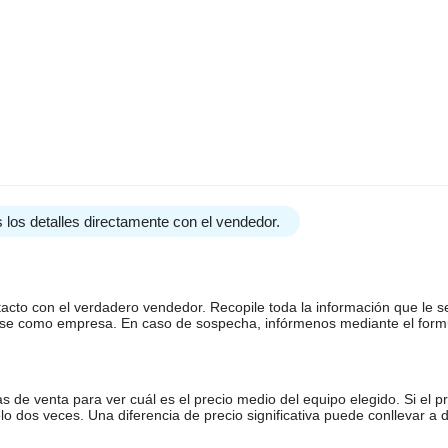
 los detalles directamente con el vendedor.
tacto con el verdadero vendedor. Recopile toda la información que le s
arse como empresa. En caso de sospecha, infórmenos mediante el form
de venta para ver cuál es el precio medio del equipo elegido. Si el pr
o dos veces. Una diferencia de precio significativa puede conllevar a 