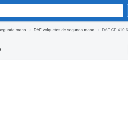
 segunda mano
DAF volquetes de segunda mano
DAF CF 410 6
e