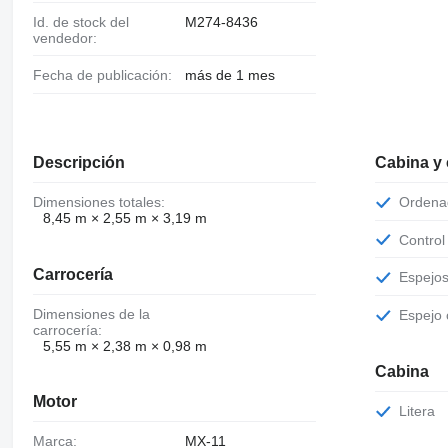
Id. de stock del
M274-8436
vendedor:
Fecha de publicación:
más de 1 mes
Descripción
Cabina y
Dimensiones totales:
Orden
8,45 m × 2,55 m × 3,19 m
Contro
Carrocería
Espejo
Dimensiones de la
Espejo
carrocería:
5,55 m × 2,38 m × 0,98 m
Cabina
Motor
Litera
Marca:
MX-11