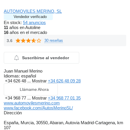
AUTOMOVILES MERINO, SL
Vendedor verificado
En stock:
54 anuncios
11
años en Autoline
16
años en el mercado
3.6
30 reseñas
Suscribirse al vendedor
Juan Manuel Merino
Idiomas:
español
+34 626 48 ...
Mostrar
+34 626 48 09 28
Llámame Ahora
+34 968 77 ...
Mostrar
+34 968 77 01 35
www.automovilesmerino.com
www.facebook.com/AutosMerinoSL/
Dirección
España, Murcia, 30550, Abaran, Autovia Madrid-Cartagena, km
107