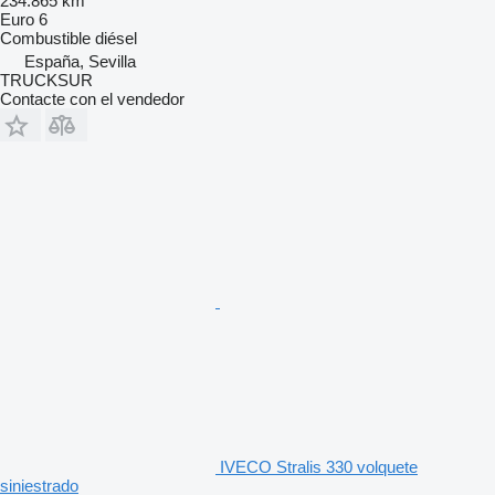
234.865 km
Euro 6
Combustible
diésel
España, Sevilla
TRUCKSUR
Contacte con el vendedor
IVECO Stralis 330 volquete
siniestrado