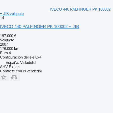
IVECO 440 PALFINGER PK 100002
+ JIB volquete
14
IVECO 440 PALFINGER PK 100002 + JIB
197.000 €
Volquete
2007
176.000 km
Euro 4
Configuración del eje
8x4
España, Valladolid
AHV Export
Contacte con el vendedor