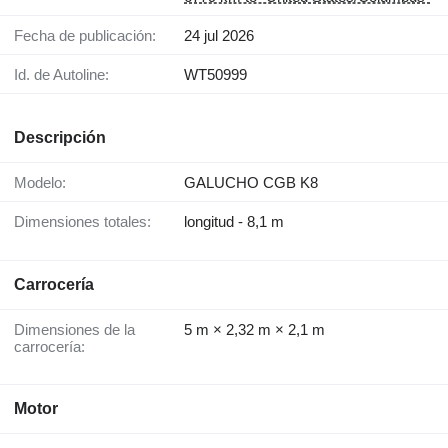
Fecha de publicación:
24 jul 2026
Id. de Autoline:
WT50999
Descripción
Modelo:
GALUCHO CGB K8
Dimensiones totales:
longitud - 8,1 m
Carrocería
Dimensiones de la
5 m × 2,32 m × 2,1 m
carrocería:
Motor