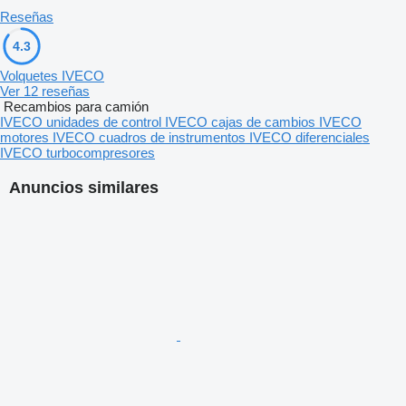
Reseñas
4.3
Volquetes IVECO
Ver 12 reseñas
Recambios para camión
IVECO unidades de control
IVECO cajas de cambios
IVECO
motores
IVECO cuadros de instrumentos
IVECO diferenciales
IVECO turbocompresores
Anuncios similares