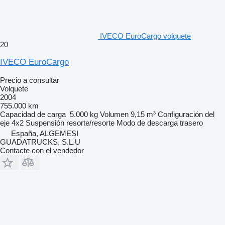
IVECO EuroCargo volquete
20
IVECO EuroCargo
Precio a consultar
Volquete
2004
755.000 km
Capacidad de carga
5.000 kg
Volumen
9,15 m³
Configuración del
eje
4x2
Suspensión
resorte/resorte
Modo de descarga
trasero
España, ALGEMESI
GUADATRUCKS, S.L.U
Contacte con el vendedor