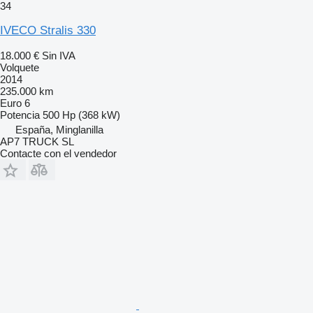
34
IVECO Stralis 330
18.000 €
Sin IVA
Volquete
2014
235.000 km
Euro 6
Potencia
500 Hp (368 kW)
España, Minglanilla
AP7 TRUCK SL
Contacte con el vendedor