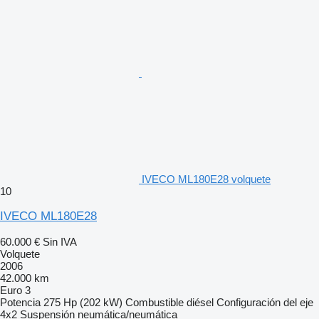
IVECO ML180E28 volquete
10
IVECO ML180E28
60.000 €
Sin IVA
Volquete
2006
42.000 km
Euro 3
Potencia
275 Hp (202 kW)
Combustible
diésel
Configuración del eje
4x2
Suspensión
neumática/neumática