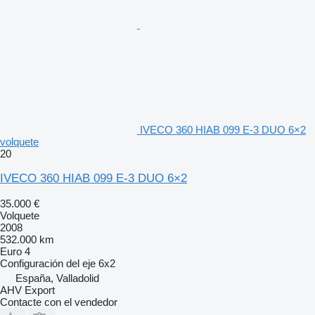
IVECO 360 HIAB 099 E-3 DUO 6×2
volquete
20
IVECO 360 HIAB 099 E-3 DUO 6×2
35.000 €
Volquete
2008
532.000 km
Euro 4
Configuración del eje
6x2
España, Valladolid
AHV Export
Contacte con el vendedor