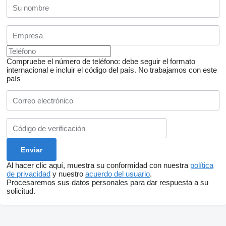
Compruebe el número de teléfono: debe seguir el formato
internacional e incluir el código del país.
No trabajamos con este
país
Al hacer clic aquí, muestra su conformidad con nuestra
política
de privacidad
y nuestro
acuerdo del usuario
.
Procesaremos sus datos personales para dar respuesta a su
solicitud.