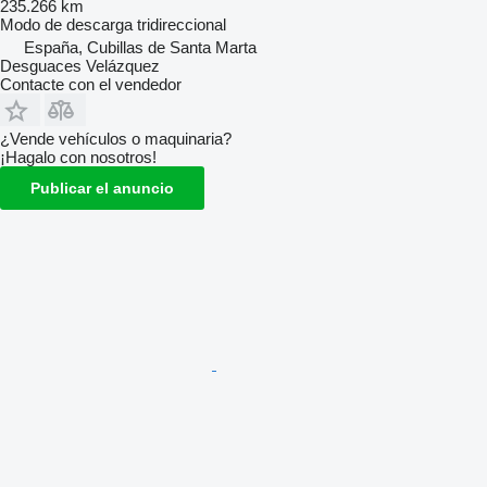
235.266 km
Modo de descarga
tridireccional
España, Cubillas de Santa Marta
Desguaces Velázquez
Contacte con el vendedor
¿Vende vehículos o maquinaria?
¡Hagalo con nosotros!
Publicar el anuncio