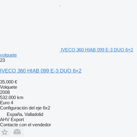
IVECO 360 HIAB 099 E-3 DUO 6×2
volquete
23
IVECO 360 HIAB 099 E-3 DUO 6×2
35.000 €
Volquete
2008
532.000 km
Euro 4
Configuración del eje
6x2
España, Valladolid
AHV Export
Contacte con el vendedor