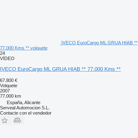
IVECO EuroCargo ML GRUA HIAB **
77.000 Kms ** volquete
24
VÍDEO
IVECO EuroCargo ML GRUA HIAB ** 77.000 Kms **
67.800 €
Volquete
2007
77.000 km
España, Alicante
Serveal Automocion S.L.
Contacte con el vendedor