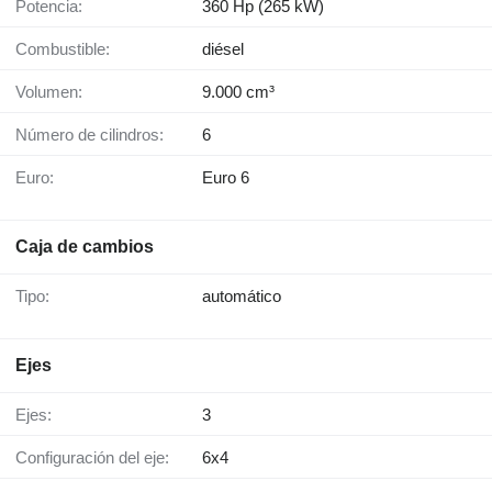
Potencia:
360 Hp (265 kW)
Combustible:
diésel
Volumen:
9.000 cm³
Número de cilindros:
6
Euro:
Euro 6
Caja de cambios
Tipo:
automático
Ejes
Ejes:
3
Configuración del eje:
6x4