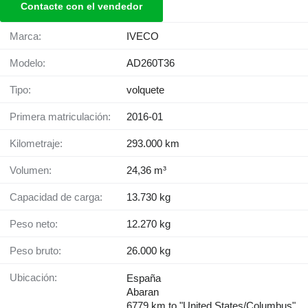
Contacte con el vendedor
Marca:
IVECO
Modelo:
AD260T36
Tipo:
volquete
Primera matriculación:
2016-01
Kilometraje:
293.000 km
Volumen:
24,36 m³
Capacidad de carga:
13.730 kg
Peso neto:
12.270 kg
Peso bruto:
26.000 kg
Ubicación:
España
Abaran
6779 km to "United States/Columbus"