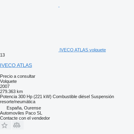
IVECO ATLAS volquete
13
IVECO ATLAS
Precio a consultar
Volquete
2007
279.363 km
Potencia
300 Hp (221 kW)
Combustible
diésel
Suspensión
resorte/neumática
España, Ourense
Automoviles Paco SL
Contacte con el vendedor