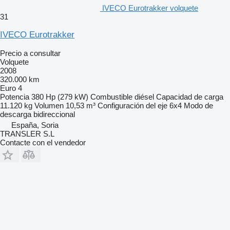
IVECO Eurotrakker volquete
31
IVECO Eurotrakker
Precio a consultar
Volquete
2008
320.000 km
Euro 4
Potencia
380 Hp (279 kW)
Combustible
diésel
Capacidad de carga
11.120 kg
Volumen
10,53 m³
Configuración del eje
6x4
Modo de
descarga
bidireccional
España, Soria
TRANSLER S.L
Contacte con el vendedor