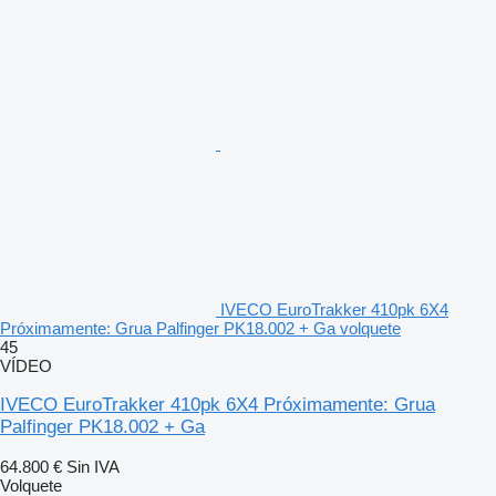
IVECO EuroTrakker 410pk 6X4
Próximamente: Grua Palfinger PK18.002 + Ga volquete
45
VÍDEO
IVECO EuroTrakker 410pk 6X4 Próximamente: Grua
Palfinger PK18.002 + Ga
64.800 €
Sin IVA
Volquete