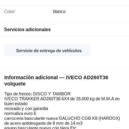
Color:
blanco
Servicios adicionales
Servicio de entrega de vehículos
Información adicional — IVECO AD260T36
volquete
Tipo de frenos: DISCO Y TAMBOR
IVECO TRAKKER AD260T36 6X4 de 26.000 kg de M.M.A en
buen estado
revisado y con garantia
normativa euro 6
carroceria basculante nueva GALUCHO CGB K8 (HARDOX)
de acero antidesgaste de 8 mm de 14 m3
equipo basculante nuevo con tijera Etc