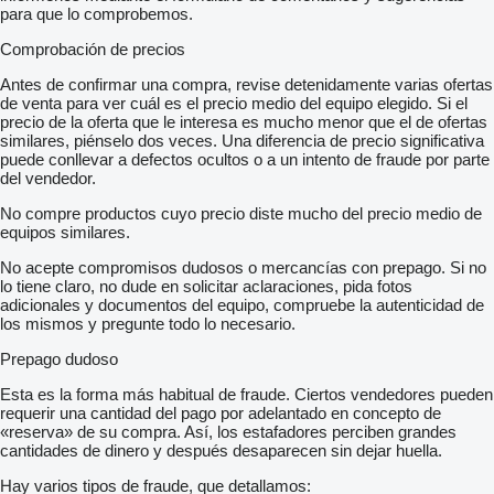
para que lo comprobemos.
Comprobación de precios
Antes de confirmar una compra, revise detenidamente varias ofertas
de venta para ver cuál es el precio medio del equipo elegido. Si el
precio de la oferta que le interesa es mucho menor que el de ofertas
similares, piénselo dos veces. Una diferencia de precio significativa
puede conllevar a defectos ocultos o a un intento de fraude por parte
del vendedor.
No compre productos cuyo precio diste mucho del precio medio de
equipos similares.
No acepte compromisos dudosos o mercancías con prepago. Si no
lo tiene claro, no dude en solicitar aclaraciones, pida fotos
adicionales y documentos del equipo, compruebe la autenticidad de
los mismos y pregunte todo lo necesario.
Prepago dudoso
Esta es la forma más habitual de fraude. Ciertos vendedores pueden
requerir una cantidad del pago por adelantado en concepto de
«reserva» de su compra. Así, los estafadores perciben grandes
cantidades de dinero y después desaparecen sin dejar huella.
Hay varios tipos de fraude, que detallamos: