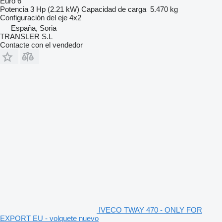
Euro 6
Potencia
3 Hp (2.21 kW)
Capacidad de carga
5.470 kg
Configuración del eje
4x2
España, Soria
TRANSLER S.L
Contacte con el vendedor
IVECO TWAY 470 - ONLY FOR
EXPORT EU - volquete nuevo