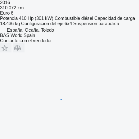
2016
310.072 km
Euro 6
Potencia
410 Hp (301 kW)
Combustible
diésel
Capacidad de carga
18.436 kg
Configuración del eje
6x4
Suspensión
parabólica
España, Ocaña, Toledo
BAS World Spain
Contacte con el vendedor