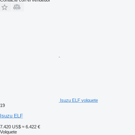
Isuzu ELF volquete
19
Isuzu ELF
7.420 US$
≈ 6.422 €
Volquete