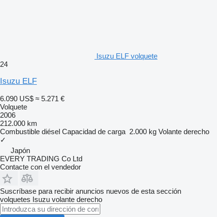
Isuzu ELF volquete
24
Isuzu ELF
6.090 US$
≈ 5.271 €
Volquete
2006
212.000 km
Combustible
diésel
Capacidad de carga
2.000 kg
Volante derecho
✓
Japón
EVERY TRADING Co Ltd
Contacte con el vendedor
Suscríbase para recibir anuncios nuevos de esta sección
volquetes
Isuzu
volante derecho