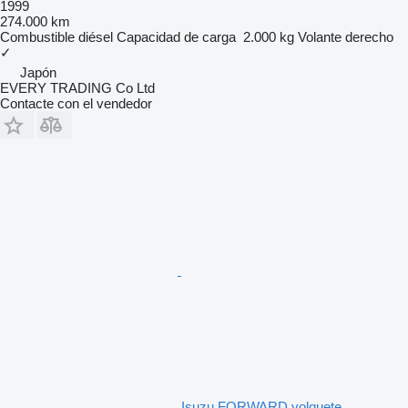
1999
274.000 km
Combustible
diésel
Capacidad de carga
2.000 kg
Volante derecho
✓
Japón
EVERY TRADING Co Ltd
Contacte con el vendedor
Isuzu FORWARD volquete