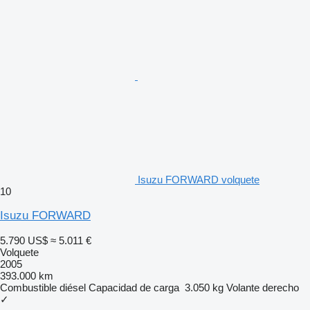
Isuzu FORWARD volquete
10
Isuzu FORWARD
5.790 US$
≈ 5.011 €
Volquete
2005
393.000 km
Combustible
diésel
Capacidad de carga
3.050 kg
Volante derecho
✓