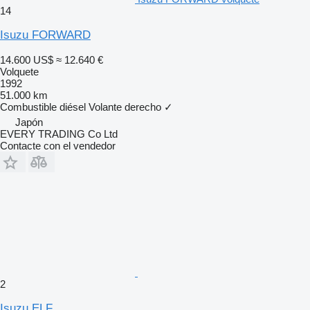
14
Isuzu FORWARD
14.600 US$
≈ 12.640 €
Volquete
1992
51.000 km
Combustible
diésel
Volante derecho
✓
Japón
EVERY TRADING Co Ltd
Contacte con el vendedor
2
Isuzu ELF