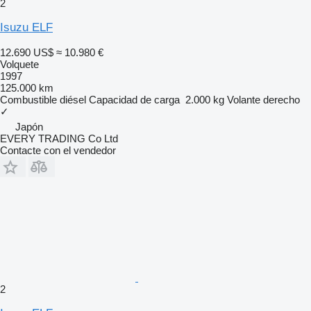
2
Isuzu ELF
12.690 US$
≈ 10.980 €
Volquete
1997
125.000 km
Combustible
diésel
Capacidad de carga
2.000 kg
Volante derecho
✓
Japón
EVERY TRADING Co Ltd
Contacte con el vendedor
2