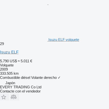
Isuzu ELF volquete
29
Isuzu ELF
5.790 US$
≈ 5.011 €
Volquete
2009
333.505 km
Combustible
diésel
Volante derecho
✓
Japón
EVERY TRADING Co Ltd
Contacte con el vendedor