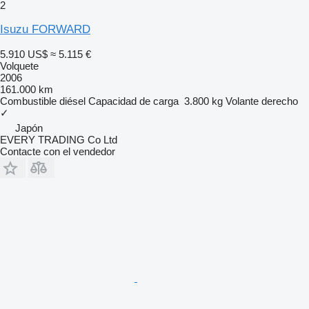
2
Isuzu FORWARD
5.910 US$
≈ 5.115 €
Volquete
2006
161.000 km
Combustible
diésel
Capacidad de carga
3.800 kg
Volante derecho
✓
Japón
EVERY TRADING Co Ltd
Contacte con el vendedor