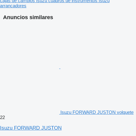
cajas de cambios
Isuzu cuadros de instrumentos
Isuzu
arrancadores
Anuncios similares
Isuzu FORWARD JUSTON volquete
22
Isuzu FORWARD JUSTON