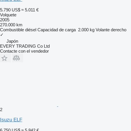
5.790 US$
≈ 5.011 €
Volquete
2005
270.000 km
Combustible
diésel
Capacidad de carga
2.000 kg
Volante derecho
✓
Japón
EVERY TRADING Co Ltd
Contacte con el vendedor
2
Isuzu ELF
6.750 US$
≈ 5.842 €