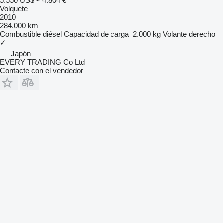
5.550 US$
≈ 4.804 €
Volquete
2010
284.000 km
Combustible
diésel
Capacidad de carga
2.000 kg
Volante derecho
✓
Japón
EVERY TRADING Co Ltd
Contacte con el vendedor