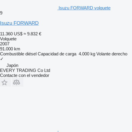
Isuzu FORWARD volquete
9
Isuzu FORWARD
11.360 US$
≈ 9.832 €
Volquete
2007
91.000 km
Combustible
diésel
Capacidad de carga
4.000 kg
Volante derecho
✓
Japón
EVERY TRADING Co Ltd
Contacte con el vendedor