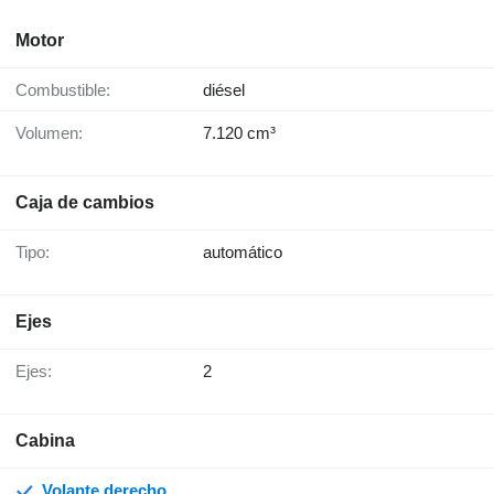
Motor
Combustible:
diésel
Volumen:
7.120 cm³
Caja de cambios
Tipo:
automático
Ejes
Ejes:
2
Cabina
Volante derecho