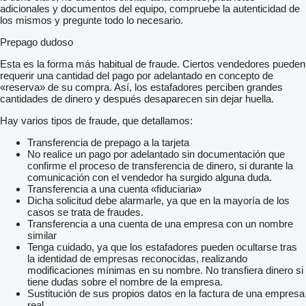
adicionales y documentos del equipo, compruebe la autenticidad de
los mismos y pregunte todo lo necesario.
Prepago dudoso
Esta es la forma más habitual de fraude. Ciertos vendedores pueden
requerir una cantidad del pago por adelantado en concepto de
«reserva» de su compra. Así, los estafadores perciben grandes
cantidades de dinero y después desaparecen sin dejar huella.
Hay varios tipos de fraude, que detallamos:
Transferencia de prepago a la tarjeta
No realice un pago por adelantado sin documentación que
confirme el proceso de transferencia de dinero, si durante la
comunicación con el vendedor ha surgido alguna duda.
Transferencia a una cuenta «fiduciaria»
Dicha solicitud debe alarmarle, ya que en la mayoría de los
casos se trata de fraudes.
Transferencia a una cuenta de una empresa con un nombre
similar
Tenga cuidado, ya que los estafadores pueden ocultarse tras
la identidad de empresas reconocidas, realizando
modificaciones mínimas en su nombre. No transfiera dinero si
tiene dudas sobre el nombre de la empresa.
Sustitución de sus propios datos en la factura de una empresa
real