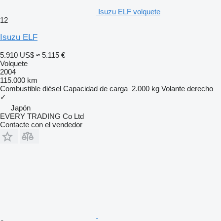
Isuzu ELF volquete
12
Isuzu ELF
5.910 US$
≈ 5.115 €
Volquete
2004
115.000 km
Combustible
diésel
Capacidad de carga
2.000 kg
Volante derecho
✓
Japón
EVERY TRADING Co Ltd
Contacte con el vendedor