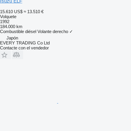
Isuzu ELF
15.610 US$
≈ 13.510 €
Volquete
1992
184.000 km
Combustible
diésel
Volante derecho
✓
Japón
EVERY TRADING Co Ltd
Contacte con el vendedor