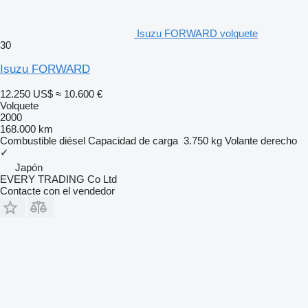
Isuzu FORWARD volquete
30
Isuzu FORWARD
12.250 US$
≈ 10.600 €
Volquete
2000
168.000 km
Combustible
diésel
Capacidad de carga
3.750 kg
Volante derecho
✓
Japón
EVERY TRADING Co Ltd
Contacte con el vendedor