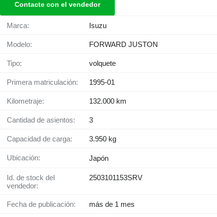
Contacte con el vendedor
Marca:
Isuzu
Modelo:
FORWARD JUSTON
Tipo:
volquete
Primera matriculación:
1995-01
Kilometraje:
132.000 km
Cantidad de asientos:
3
Capacidad de carga:
3.950 kg
Ubicación:
Japón
Id. de stock del
2503101153SRV
vendedor:
Fecha de publicación:
más de 1 mes