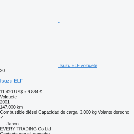
Isuzu ELF volquete
20
Isuzu ELF
11.420 US$
≈ 9.884 €
Volquete
2001
147.000 km
Combustible
diésel
Capacidad de carga
3.000 kg
Volante derecho
✓
Japón
EVERY TRADING Co Ltd
Contacte con el vendedor