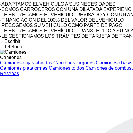
-ADAPTAMOS EL VEHÍCULO A SUS NECESIDADES
-SOMOS CARROCEROS CON UNA DILATADA EXPERIENCI
-LE ENTREGAMOS EL VEHÍCULO REVISADO Y CON UN A
-FINANCIACIÓN DEL 100% DEL VALOR DEL VEHÍCULO
-RECOGEMOS SU VEHÍCULO COMO PARTE DE PAGO
-LE ENTREGAMOS EL VEHÍCULO TRANSFERIDO A SU N
-LE GESTIONAMOS LOS TRÁMITES DE TARJETA DE TRA
Escribir
Teléfono
Camiones
Camiones cajas abiertas
Camiones furgones
Camiones chasi
Camiones plataformas
Camiones toldos
Camiones de combust
Reseñas