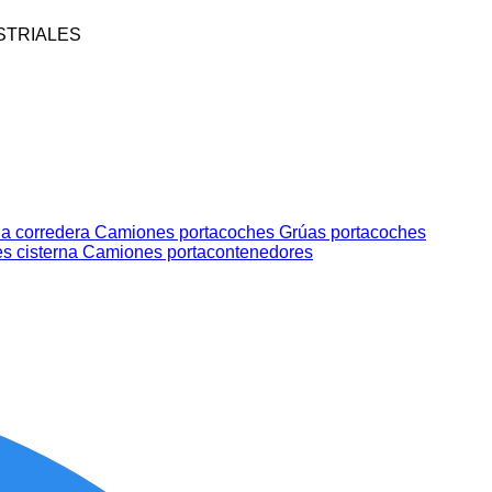
STRIALES
a corredera
Camiones portacoches
Grúas portacoches
s cisterna
Camiones portacontenedores