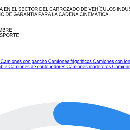
A EN EL SECTOR DEL CARROZADO DE VEHÍCULOS INDU
ÑO DE GARANTÍA PARA LA CADENA CINEMÁTICA
OMBRE
NSPORTE
s
Camiones con gancho
Camiones frigoríficos
Camiones con lon
ible
Camiones de contenedores
Camiones madereros
Camione