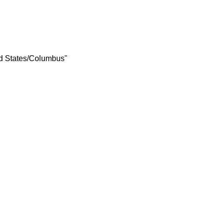
ed States/Columbus"