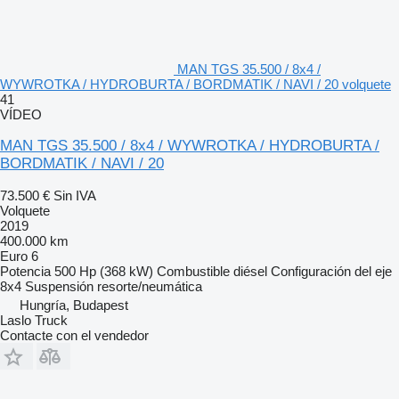
MAN TGS 35.500 / 8x4 /
WYWROTKA / HYDROBURTA / BORDMATIK / NAVI / 20 volquete
41
VÍDEO
MAN TGS 35.500 / 8x4 / WYWROTKA / HYDROBURTA /
BORDMATIK / NAVI / 20
73.500 €
Sin IVA
Volquete
2019
400.000 km
Euro 6
Potencia
500 Hp (368 kW)
Combustible
diésel
Configuración del eje
8x4
Suspensión
resorte/neumática
Hungría, Budapest
Laslo Truck
Contacte con el vendedor