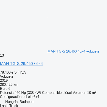
MAN TG-S 26.460 / 6x4 volquete
13
MAN TG-S 26.460 / 6x4
78.400 €
Sin IVA
Volquete
2019
280.425 km
Euro 6
Potencia
460 Hp (338 kW)
Combustible
diésel
Volumen
10 m³
Configuración del eje
6x4
Hungría, Budapest
Laslo Truck