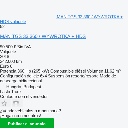
MAN TGS 33.360 / WYWROTKA +
HDS volquete
52
MAN TGS 33.360 / WYWROTKA + HDS
90.500 €
Sin IVA
Volquete
2018
242.000 km
Euro 6
Potencia
360 Hp (265 kW)
Combustible
diésel
Volumen
11,62 m³
Configuración del eje
6x4
Suspensión
resorte/resorte
Modo de
descarga
bidireccional
Hungría, Budapest
Laslo Truck
Contacte con el vendedor
¿Vende vehículos o maquinaria?
¡Hagalo con nosotros!
Publicar el anuncio