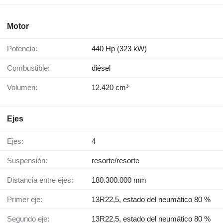
Motor
Potencia:
440 Hp (323 kW)
Combustible:
diésel
Volumen:
12.420 cm³
Ejes
Ejes:
4
Suspensión:
resorte/resorte
Distancia entre ejes:
180.300.000 mm
Primer eje:
13R22,5, estado del neumático 80 %
Segundo eje:
13R22,5, estado del neumático 80 %