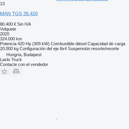
13
MAN TGS 35.420
80.400 €
Sin IVA
Volquete
2020
324.000 km
Potencia
420 Hp (309 kW)
Combustible
diésel
Capacidad de carga
20.000 kg
Configuración del eje
8x4
Suspensión
resorte/resorte
Hungría, Budapest
Laslo Truck
Contacte con el vendedor