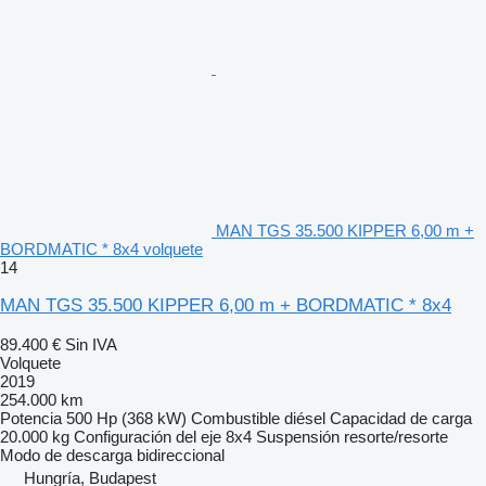
MAN TGS 35.500 KIPPER 6,00 m +
BORDMATIC * 8x4 volquete
14
MAN TGS 35.500 KIPPER 6,00 m + BORDMATIC * 8x4
89.400 €
Sin IVA
Volquete
2019
254.000 km
Potencia
500 Hp (368 kW)
Combustible
diésel
Capacidad de carga
20.000 kg
Configuración del eje
8x4
Suspensión
resorte/resorte
Modo de descarga
bidireccional
Hungría, Budapest