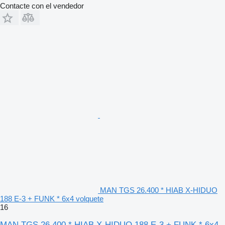
Contacte con el vendedor
MAN TGS 26.400 * HIAB X-HIDUO
188 E-3 + FUNK * 6x4 volquete
16
MAN TGS 26.400 * HIAB X-HIDUO 188 E-3 + FUNK * 6x4