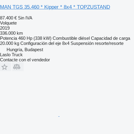
MAN TGS 35.460 * Kipper * 8x4 * TOPZUSTAND
87.400 €
Sin IVA
Volquete
2019
336.000 km
Potencia
460 Hp (338 kW)
Combustible
diésel
Capacidad de carga
20.000 kg
Configuración del eje
8x4
Suspensión
resorte/resorte
Hungría, Budapest
Laslo Truck
Contacte con el vendedor