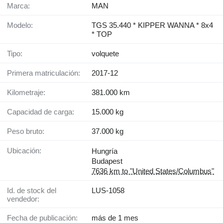
Marca:
MAN
Modelo:
TGS 35.440 * KIPPER WANNA * 8x4
* TOP
Tipo:
volquete
Primera matriculación:
2017-12
Kilometraje:
381.000 km
Capacidad de carga:
15.000 kg
Peso bruto:
37.000 kg
Ubicación:
Hungría
Budapest
7636 km to "United States/Columbus"
Id. de stock del
LUS-1058
vendedor:
Fecha de publicación:
más de 1 mes