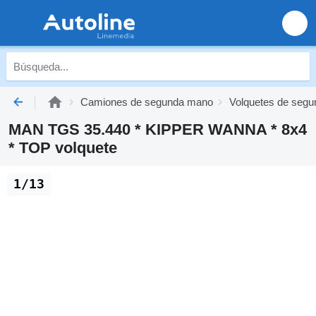
Camiones de segunda mano
Volquetes de seg
MAN TGS 35.440 * KIPPER WANNA * 8x4
* TOP volquete
1/13