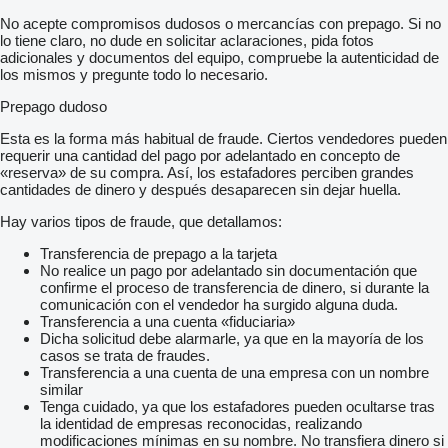
No acepte compromisos dudosos o mercancías con prepago. Si no
lo tiene claro, no dude en solicitar aclaraciones, pida fotos
adicionales y documentos del equipo, compruebe la autenticidad de
los mismos y pregunte todo lo necesario.
Prepago dudoso
Esta es la forma más habitual de fraude. Ciertos vendedores pueden
requerir una cantidad del pago por adelantado en concepto de
«reserva» de su compra. Así, los estafadores perciben grandes
cantidades de dinero y después desaparecen sin dejar huella.
Hay varios tipos de fraude, que detallamos:
Transferencia de prepago a la tarjeta
No realice un pago por adelantado sin documentación que
confirme el proceso de transferencia de dinero, si durante la
comunicación con el vendedor ha surgido alguna duda.
Transferencia a una cuenta «fiduciaria»
Dicha solicitud debe alarmarle, ya que en la mayoría de los
casos se trata de fraudes.
Transferencia a una cuenta de una empresa con un nombre
similar
Tenga cuidado, ya que los estafadores pueden ocultarse tras
la identidad de empresas reconocidas, realizando
modificaciones mínimas en su nombre. No transfiera dinero si