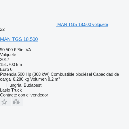
MAN TGS 18.500 volquete
22
MAN TGS 18.500
90.500 €
Sin IVA
Volquete
2017
151.700 km
Euro 6
Potencia
500 Hp (368 kW)
Combustible
biodiésel
Capacidad de
carga
8.280 kg
Volumen
8,2 m³
Hungría, Budapest
Laslo Truck
Contacte con el vendedor