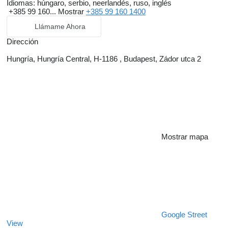
Idiomas:
húngaro, serbio, neerlandés, ruso, inglés
+385 99 160...
Mostrar
+385 99 160 1400
Llámame Ahora
Dirección
Hungría, Hungría Central, H-1186 , Budapest, Zádor utca 2
Mostrar mapa
Google Street
View