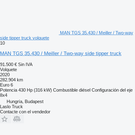
MAN TGS 35.430 / Meiller / Two-way
side tipper truck volquete
10
MAN TGS 35.430 / Meiller / Two-way side tipper truck
91.500 €
Sin IVA
Volquete
2020
282.904 km
Euro 6
Potencia
430 Hp (316 kW)
Combustible
diésel
Configuración del eje
8x4
Hungría, Budapest
Laslo Truck
Contacte con el vendedor