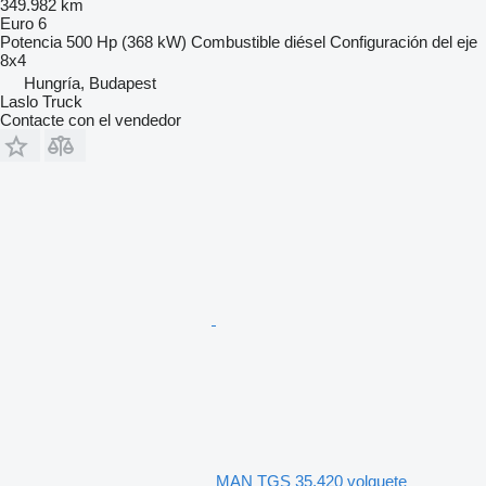
349.982 km
Euro 6
Potencia
500 Hp (368 kW)
Combustible
diésel
Configuración del eje
8x4
Hungría, Budapest
Laslo Truck
Contacte con el vendedor
MAN TGS 35.420 volquete