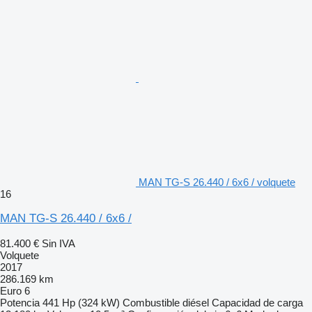
MAN TG-S 26.440 / 6x6 / volquete
16
MAN TG-S 26.440 / 6x6 /
81.400 €
Sin IVA
Volquete
2017
286.169 km
Euro 6
Potencia
441 Hp (324 kW)
Combustible
diésel
Capacidad de carga