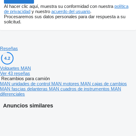
Al hacer clic aquí, muestra su conformidad con nuestra
política
de privacidad
y nuestro
acuerdo del usuario
.
Procesaremos sus datos personales para dar respuesta a su
solicitud.
Reseñas
4.2
Volquetes MAN
Ver 43 reseñas
Recambios para camión
MAN unidades de control
MAN motores
MAN cajas de cambios
MAN fascias delanteras
MAN cuadros de instrumentos
MAN
diferenciales
Anuncios similares