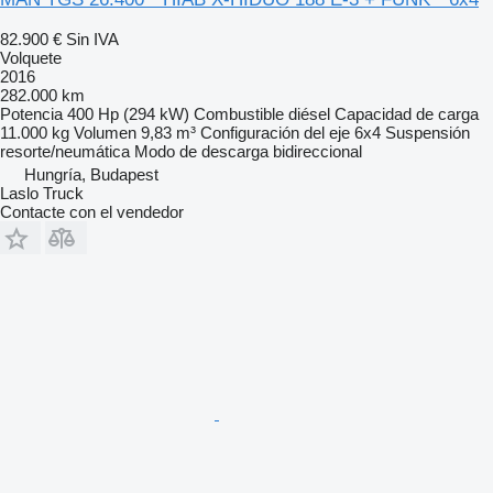
82.900 €
Sin IVA
Volquete
2016
282.000 km
Potencia
400 Hp (294 kW)
Combustible
diésel
Capacidad de carga
11.000 kg
Volumen
9,83 m³
Configuración del eje
6x4
Suspensión
resorte/neumática
Modo de descarga
bidireccional
Hungría, Budapest
Laslo Truck
Contacte con el vendedor