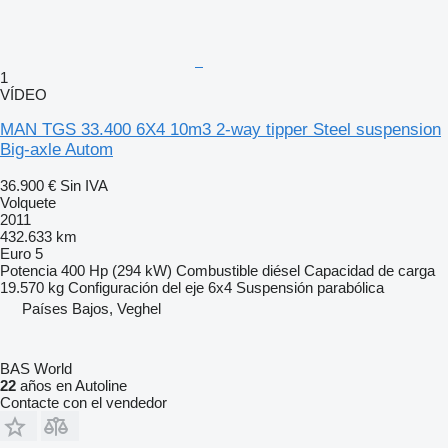
1
VÍDEO
MAN TGS 33.400 6X4 10m3 2-way tipper Steel suspension
Big-axle Autom
36.900 €
Sin IVA
Volquete
2011
432.633 km
Euro 5
Potencia
400 Hp (294 kW)
Combustible
diésel
Capacidad de carga
19.570 kg
Configuración del eje
6x4
Suspensión
parabólica
Países Bajos, Veghel
BAS World
22
años en Autoline
Contacte con el vendedor