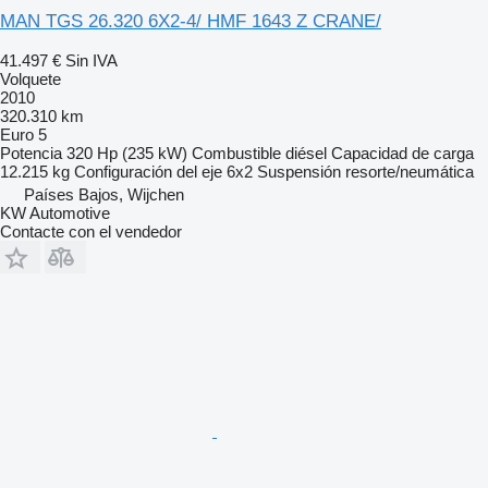
MAN TGS 26.320 6X2-4/ HMF 1643 Z CRANE/
41.497 €
Sin IVA
Volquete
2010
320.310 km
Euro 5
Potencia
320 Hp (235 kW)
Combustible
diésel
Capacidad de carga
12.215 kg
Configuración del eje
6x2
Suspensión
resorte/neumática
Países Bajos, Wijchen
KW Automotive
Contacte con el vendedor