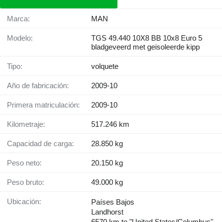
Marca:
MAN
Modelo:
TGS 49.440 10X8 BB 10x8 Euro 5
bladgeveerd met geisoleerde kipp
Tipo:
volquete
Año de fabricación:
2009-10
Primera matriculación:
2009-10
Kilometraje:
517.246 km
Capacidad de carga:
28.850 kg
Peso neto:
20.150 kg
Peso bruto:
49.000 kg
Ubicación:
Países Bajos
Landhorst
6570 km to "United States/Columbus"