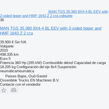
MAN TGS 35.360 8X4-4 BL EEV with
2-sided tipper and HMF 1643 Z 2 cra volquete
36
MAN TGS 35.360 8X4-4 BL EEV with 2-sided tipper and
HMF 1643 Z 2 cra
39.900 €
Sin IVA
Volquete
2010
498.335 km
Euro 5
Potencia
360 Hp (265 kW)
Combustible
diésel
Capacidad de carga
18.205 kg
Configuración del eje
8x4
Suspensión
neumática/neumática
Países Bajos, Oud-Gastel
Ossenblok Trucks EN Machines B.V.
Contacte con el vendedor