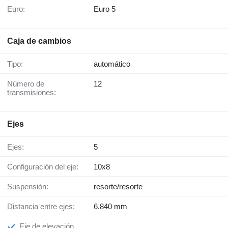
Euro:
Euro 5
Caja de cambios
Tipo:
automático
Número de
12
transmisiones:
Ejes
Ejes:
5
Configuración del eje:
10x8
Suspensión:
resorte/resorte
Distancia entre ejes:
6.840 mm
Eje de elevación