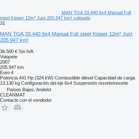
MAN TGA 33.440 6x4 Manual Full
steel Kipper 12m³ Just 205.947 km! volquete
31
MAN TGA 33.440 6x4 Manual Full steel Kipper 12m³ Just
205.947 km!
36.500 €
Sin IVA
Volquete
2007
205.947 km
Euro 4
Potencia
441 Hp (324 kW)
Combustible
diésel
Capacidad de carga
13.130 kg
Configuración del eje
6x4
Suspensión
resorte/resorte
Países Bajos, Andelst
CLEANMAT
Contacte con el vendedor