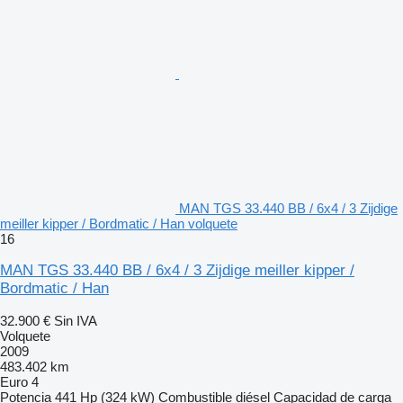
MAN TGS 33.440 BB / 6x4 / 3 Zijdige
meiller kipper / Bordmatic / Han volquete
16
MAN TGS 33.440 BB / 6x4 / 3 Zijdige meiller kipper /
Bordmatic / Han
32.900 €
Sin IVA
Volquete
2009
483.402 km
Euro 4
Potencia
441 Hp (324 kW)
Combustible
diésel
Capacidad de carga