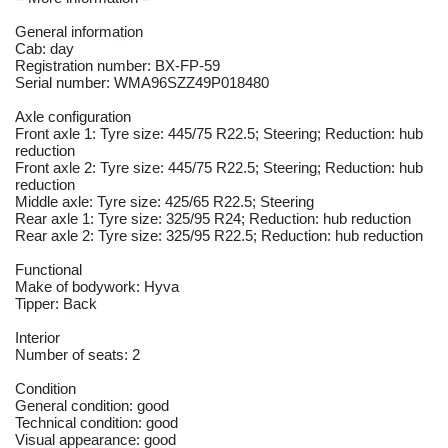
General information
Cab: day
Registration number: BX-FP-59
Serial number: WMA96SZZ49P018480
Axle configuration
Front axle 1: Tyre size: 445/75 R22.5; Steering; Reduction: hub
reduction
Front axle 2: Tyre size: 445/75 R22.5; Steering; Reduction: hub
reduction
Middle axle: Tyre size: 425/65 R22.5; Steering
Rear axle 1: Tyre size: 325/95 R24; Reduction: hub reduction
Rear axle 2: Tyre size: 325/95 R22.5; Reduction: hub reduction
Functional
Make of bodywork: Hyva
Tipper: Back
Interior
Number of seats: 2
Condition
General condition: good
Technical condition: good
Visual appearance: good