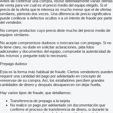
Antes de confirmar una compra, revise detenidamente varias ofertas
de venta para ver cuál es el precio medio del equipo elegido. Si el
precio de la oferta que le interesa es mucho menor que el de ofertas
similares, piénselo dos veces. Una diferencia de precio significativa
puede conllevar a defectos ocultos o a un intento de fraude por parte
del vendedor.
No compre productos cuyo precio diste mucho del precio medio de
equipos similares.
No acepte compromisos dudosos o mercancías con prepago. Si no
lo tiene claro, no dude en solicitar aclaraciones, pida fotos
adicionales y documentos del equipo, compruebe la autenticidad de
los mismos y pregunte todo lo necesario.
Prepago dudoso
Esta es la forma más habitual de fraude. Ciertos vendedores pueden
requerir una cantidad del pago por adelantado en concepto de
«reserva» de su compra. Así, los estafadores perciben grandes
cantidades de dinero y después desaparecen sin dejar huella.
Hay varios tipos de fraude, que detallamos:
Transferencia de prepago a la tarjeta
No realice un pago por adelantado sin documentación que
confirme el proceso de transferencia de dinero, si durante la