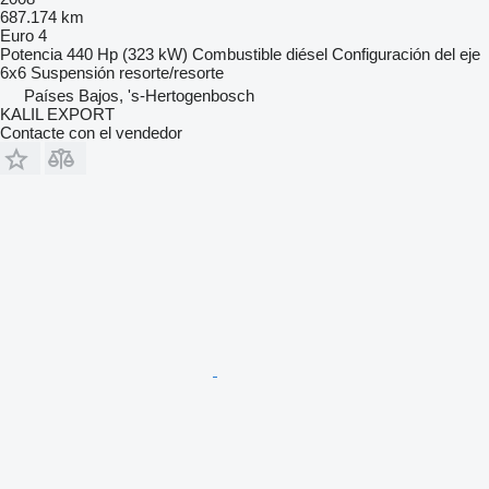
687.174 km
Euro 4
Potencia
440 Hp (323 kW)
Combustible
diésel
Configuración del eje
6x6
Suspensión
resorte/resorte
Países Bajos, 's-Hertogenbosch
KALIL EXPORT
Contacte con el vendedor