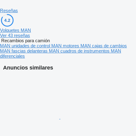
Reseñas
4.2
Volquetes MAN
Ver 43 reseñas
Recambios para camión
MAN unidades de control
MAN motores
MAN cajas de cambios
MAN fascias delanteras
MAN cuadros de instrumentos
MAN
diferenciales
Anuncios similares