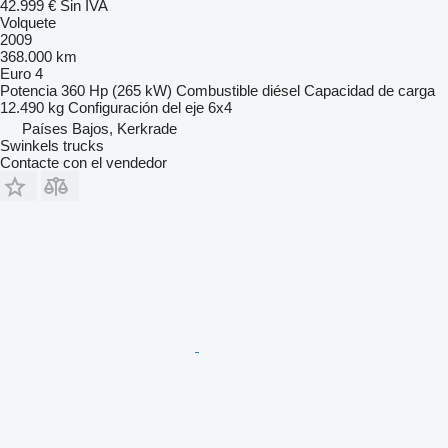
42.999 €
Sin IVA
Volquete
2009
368.000 km
Euro 4
Potencia
360 Hp (265 kW)
Combustible
diésel
Capacidad de carga
12.490 kg
Configuración del eje
6x4
Países Bajos, Kerkrade
Swinkels trucks
Contacte con el vendedor