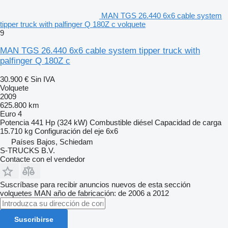
MAN TGS 26.440 6x6 cable system
tipper truck with palfinger Q 180Z c volquete
9
MAN TGS 26.440 6x6 cable system tipper truck with
palfinger Q 180Z c
30.900 €
Sin IVA
Volquete
2009
625.800 km
Euro 4
Potencia
441 Hp (324 kW)
Combustible
diésel
Capacidad de carga
15.710 kg
Configuración del eje
6x6
Países Bajos, Schiedam
S-TRUCKS B.V.
Contacte con el vendedor
Suscríbase para recibir anuncios nuevos de esta sección
volquetes
MAN
año de fabricación: de 2006 a 2012
Suscribirse