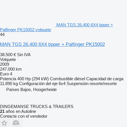
MAN TGS 26.400 6X4 tipper +
Palfinger PK15002 volquete
44
MAN TGS 26.400 6X4 tipper + Palfinger PK15002
38.500 €
Sin IVA
Volquete
2009
247.000 km
Euro 4
Potencia
400 Hp (294 kW)
Combustible
diésel
Capacidad de carga
11.890 kg
Configuración del eje
6x4
Suspensión
resorte/resorte
Países Bajos, Hoogerheide
DINGEMANSE TRUCKS & TRAILERS
21
años en Autoline
Contacte con el vendedor