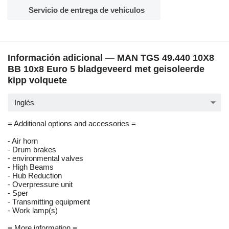
Servicio de entrega de vehículos
Información adicional — MAN TGS 49.440 10X8
BB 10x8 Euro 5 bladgeveerd met geisoleerde
kipp volquete
Inglés
= Additional options and accessories =
- Air horn
- Drum brakes
- environmental valves
- High Beams
- Hub Reduction
- Overpressure unit
- Sper
- Transmitting equipment
- Work lamp(s)
= More information =