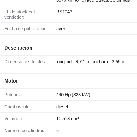
Id. de stock del
BS1043
vendedor:
Fecha de publicación:
ayer
Descripción
Dimensiones totales:
longitud - 9,77 m, anchura - 2,55 m
Motor
Potencia:
440 Hp (323 kW)
Combustible:
diésel
Volumen:
10.518 cm³
Número de cilindros:
6