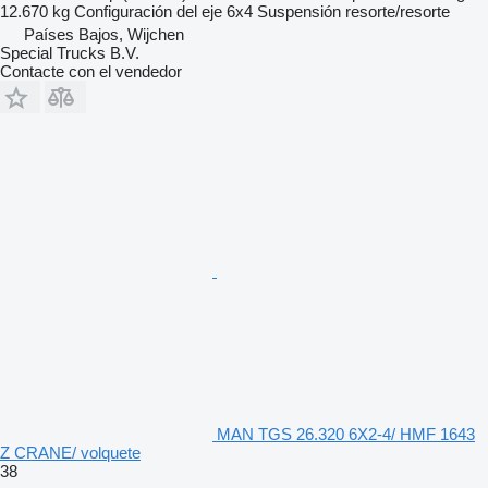
12.670 kg
Configuración del eje
6x4
Suspensión
resorte/resorte
Países Bajos, Wijchen
Special Trucks B.V.
Contacte con el vendedor
MAN TGS 26.320 6X2-4/ HMF 1643
Z CRANE/ volquete
38