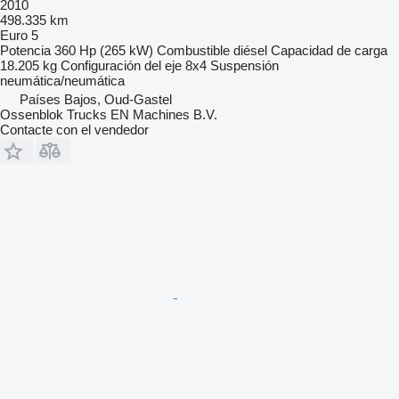
2010
498.335 km
Euro 5
Potencia
360 Hp (265 kW)
Combustible
diésel
Capacidad de carga
18.205 kg
Configuración del eje
8x4
Suspensión
neumática/neumática
Países Bajos, Oud-Gastel
Ossenblok Trucks EN Machines B.V.
Contacte con el vendedor