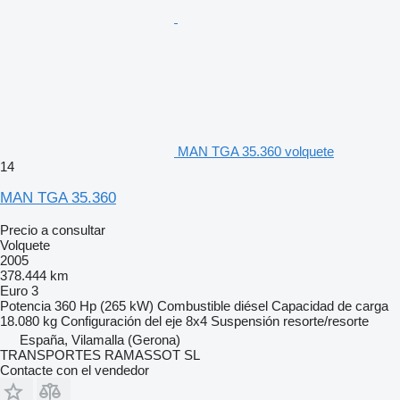
MAN TGA 35.360 volquete
14
MAN TGA 35.360
Precio a consultar
Volquete
2005
378.444 km
Euro 3
Potencia
360 Hp (265 kW)
Combustible
diésel
Capacidad de carga
18.080 kg
Configuración del eje
8x4
Suspensión
resorte/resorte
España, Vilamalla (Gerona)
TRANSPORTES RAMASSOT SL
Contacte con el vendedor