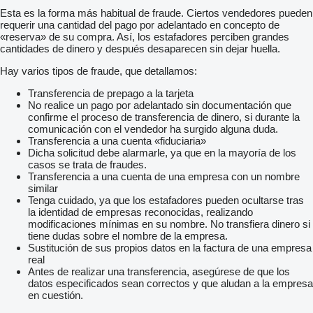
Esta es la forma más habitual de fraude. Ciertos vendedores pueden
requerir una cantidad del pago por adelantado en concepto de
«reserva» de su compra. Así, los estafadores perciben grandes
cantidades de dinero y después desaparecen sin dejar huella.
Hay varios tipos de fraude, que detallamos:
Transferencia de prepago a la tarjeta
No realice un pago por adelantado sin documentación que
confirme el proceso de transferencia de dinero, si durante la
comunicación con el vendedor ha surgido alguna duda.
Transferencia a una cuenta «fiduciaria»
Dicha solicitud debe alarmarle, ya que en la mayoría de los
casos se trata de fraudes.
Transferencia a una cuenta de una empresa con un nombre
similar
Tenga cuidado, ya que los estafadores pueden ocultarse tras
la identidad de empresas reconocidas, realizando
modificaciones mínimas en su nombre. No transfiera dinero si
tiene dudas sobre el nombre de la empresa.
Sustitución de sus propios datos en la factura de una empresa
real
Antes de realizar una transferencia, asegúrese de que los
datos especificados sean correctos y que aludan a la empresa
en cuestión.