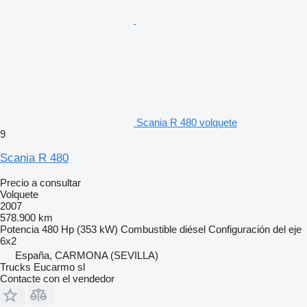
Scania R 480 volquete
9
Scania R 480
Precio a consultar
Volquete
2007
578.900 km
Potencia
480 Hp (353 kW)
Combustible
diésel
Configuración del eje
6x2
España, CARMONA (SEVILLA)
Trucks Eucarmo sl
Contacte con el vendedor