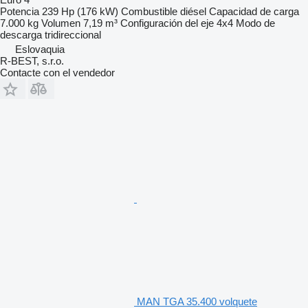
Potencia
239 Hp (176 kW)
Combustible
diésel
Capacidad de carga
7.000 kg
Volumen
7,19 m³
Configuración del eje
4x4
Modo de
descarga
tridireccional
Eslovaquia
R-BEST, s.r.o.
Contacte con el vendedor
MAN TGA 35.400 volquete