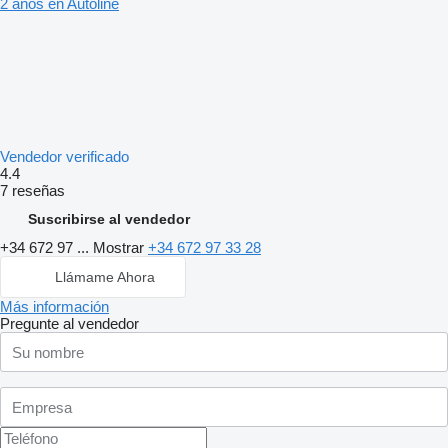
2 años en Autoline
Vendedor verificado
4.4
7 reseñas
Suscribirse al vendedor
+34 672 97 ...
Mostrar
+34 672 97 33 28
Llámame Ahora
Más información
Pregunte al vendedor