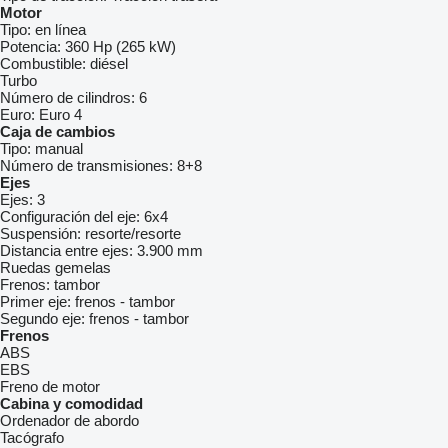
Motor
Tipo:
en línea
Potencia:
360 Hp (265 kW)
Combustible:
diésel
Turbo
Número de cilindros:
6
Euro:
Euro 4
Caja de cambios
Tipo:
manual
Número de transmisiones:
8+8
Ejes
Ejes:
3
Configuración del eje:
6x4
Suspensión:
resorte/resorte
Distancia entre ejes:
3.900 mm
Ruedas gemelas
Frenos:
tambor
Primer eje:
frenos - tambor
Segundo eje:
frenos - tambor
Frenos
ABS
EBS
Freno de motor
Cabina y comodidad
Ordenador de abordo
Tacógrafo