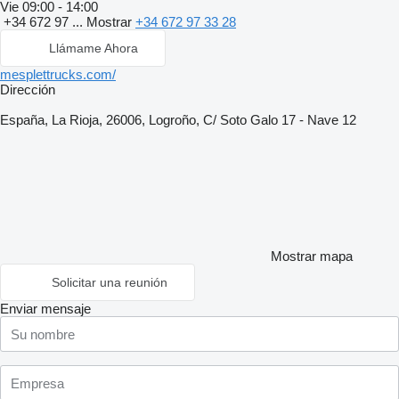
Vie
09:00 - 14:00
+34 672 97 ...
Mostrar
+34 672 97 33 28
Llámame Ahora
mesplettrucks.com/
Dirección
España, La Rioja, 26006, Logroño, C/ Soto Galo 17 - Nave 12
Mostrar mapa
Solicitar una reunión
Enviar mensaje