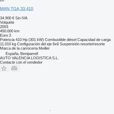
MAN TGA 33.410
34.900 €
Sin IVA
Volquete
2003
450.000 km
Euro 3
Potencia
410 Hp (301 kW)
Combustible
diésel
Capacidad de carga
11.010 kg
Configuración del eje
6x6
Suspensión
resorte/resorte
Marca de la carrocería
Meiller
España, Beniparrell
AUTO VALENCIA LOGISTICA S.L.
Contacte con el vendedor