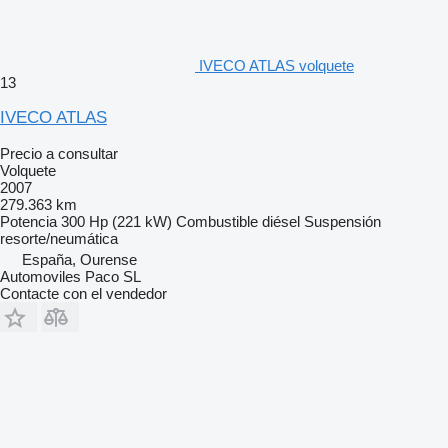
IVECO ATLAS volquete
13
IVECO ATLAS
Precio a consultar
Volquete
2007
279.363 km
Potencia
300 Hp (221 kW)
Combustible
diésel
Suspensión
resorte/neumática
España, Ourense
Automoviles Paco SL
Contacte con el vendedor