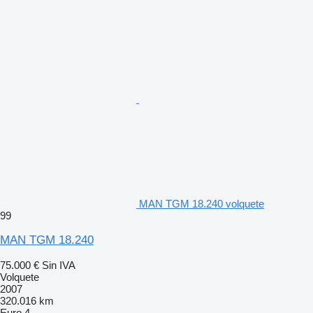
MAN TGM 18.240 volquete
99
MAN TGM 18.240
75.000 €
Sin IVA
Volquete
2007
320.016 km
Euro 4