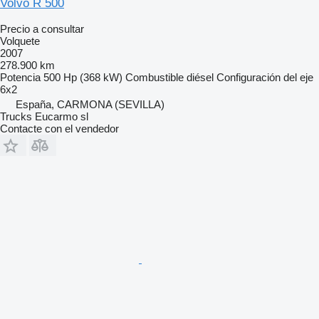
Volvo R 500
Precio a consultar
Volquete
2007
278.900 km
Potencia
500 Hp (368 kW)
Combustible
diésel
Configuración del eje
6x2
España, CARMONA (SEVILLA)
Trucks Eucarmo sl
Contacte con el vendedor