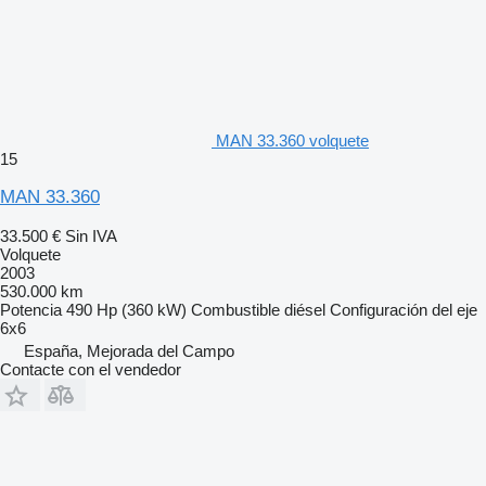
MAN 33.360 volquete
15
MAN 33.360
33.500 €
Sin IVA
Volquete
2003
530.000 km
Potencia
490 Hp (360 kW)
Combustible
diésel
Configuración del eje
6x6
España, Mejorada del Campo
Contacte con el vendedor