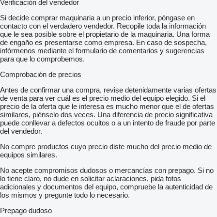
Verificación del vendedor
Si decide comprar maquinaria a un precio inferior, póngase en
contacto con el verdadero vendedor. Recopile toda la información
que le sea posible sobre el propietario de la maquinaria. Una forma
de engaño es presentarse como empresa. En caso de sospecha,
infórmenos mediante el formulario de comentarios y sugerencias
para que lo comprobemos.
Comprobación de precios
Antes de confirmar una compra, revise detenidamente varias ofertas
de venta para ver cuál es el precio medio del equipo elegido. Si el
precio de la oferta que le interesa es mucho menor que el de ofertas
similares, piénselo dos veces. Una diferencia de precio significativa
puede conllevar a defectos ocultos o a un intento de fraude por parte
del vendedor.
No compre productos cuyo precio diste mucho del precio medio de
equipos similares.
No acepte compromisos dudosos o mercancías con prepago. Si no
lo tiene claro, no dude en solicitar aclaraciones, pida fotos
adicionales y documentos del equipo, compruebe la autenticidad de
los mismos y pregunte todo lo necesario.
Prepago dudoso