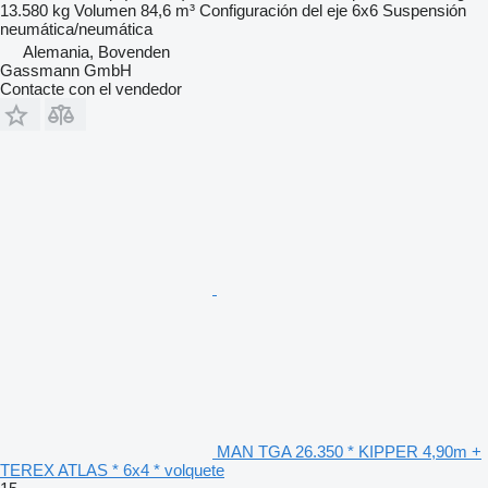
13.580 kg
Volumen
84,6 m³
Configuración del eje
6x6
Suspensión
neumática/neumática
Alemania, Bovenden
Gassmann GmbH
Contacte con el vendedor
MAN TGA 26.350 * KIPPER 4,90m +
TEREX ATLAS * 6x4 * volquete