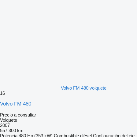
Volvo FM 480 volquete
16
Volvo FM 480
Precio a consultar
Volquete
2007
557.300 km
Potencia
480 Hp (353 kW)
Combustible
diésel
Configuración del eje