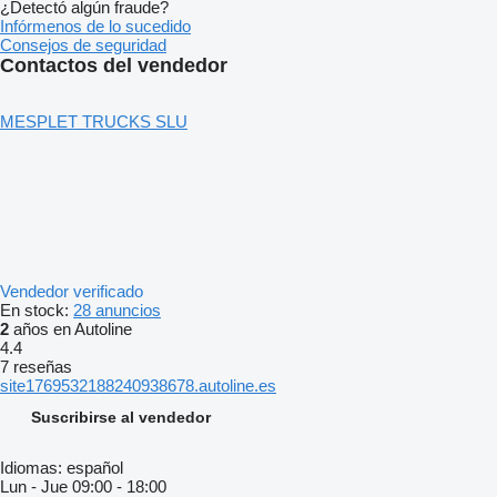
¿Detectó algún fraude?
Infórmenos de lo sucedido
Consejos de seguridad
Contactos del vendedor
MESPLET TRUCKS SLU
Vendedor verificado
En stock:
28 anuncios
2
años en Autoline
4.4
7 reseñas
site1769532188240938678.autoline.es
Suscribirse al vendedor
Idiomas:
español
Lun - Jue
09:00 - 18:00