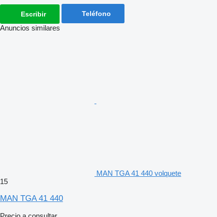
Teléfono
Escribir
Anuncios similares
MAN TGA 41 440 volquete
15
MAN TGA 41 440
Precio a consultar