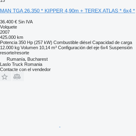
15
MAN TGA 26.350 * KIPPER 4,90m + TEREX ATLAS * 6x4 *
36.400 €
Sin IVA
Volquete
2007
425.000 km
Potencia
350 Hp (257 kW)
Combustible
diésel
Capacidad de carga
12.000 kg
Volumen
10,14 m³
Configuración del eje
6x4
Suspensión
resorte/resorte
Rumanía, Bucharest
Laslo Truck Romania
Contacte con el vendedor