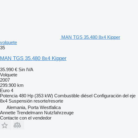
MAN TGS 35.480 8x4 Kipper
volquete
35
MAN TGS 35.480 8x4 Kipper
35.990 €
Sin IVA
Volquete
2007
299.900 km
Euro 4
Potencia
480 Hp (353 kW)
Combustible
diésel
Configuración del eje
8x4
Suspensión
resorte/resorte
Alemania, Porta Westfalica
Annette Trendelmann Nutzfahrzeuge
Contacte con el vendedor