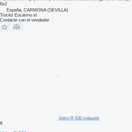
6x2
España, CARMONA (SEVILLA)
Trucks Eucarmo sl
Contacte con el vendedor
Volvo R 500 volquete
8