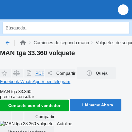
Camiones de segunda mano
Volquetes de seg
MAN tga 33.360 volquete
PDF
Compartir
Queja
Facebook
WhatsApp
Viber
Telegram
MAN tga 33.360
precio a consultar
Llámame Ahora
Contacte con el vendedor
Compartir
Ver todas las fotos