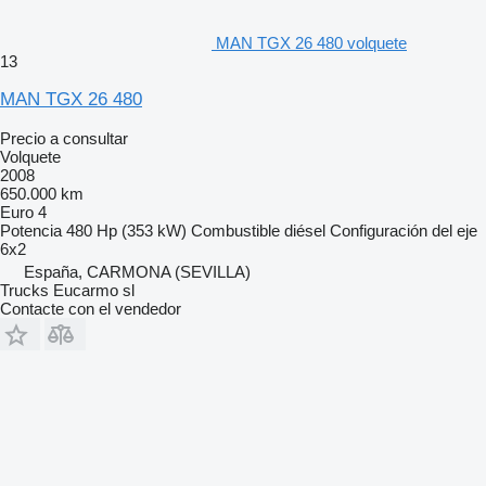
MAN TGX 26 480 volquete
13
MAN TGX 26 480
Precio a consultar
Volquete
2008
650.000 km
Euro 4
Potencia
480 Hp (353 kW)
Combustible
diésel
Configuración del eje
6x2
España, CARMONA (SEVILLA)
Trucks Eucarmo sl
Contacte con el vendedor