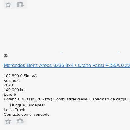
33
Mercedes-Benz Arocs 3236 8×4 / Crane Fassi F155A.0.22 
102.800 €
Sin IVA
Volquete
2020
140.000 km
Euro 6
Potencia
360 Hp (265 kW)
Combustible
diésel
Capacidad de carga
Hungría, Budapest
Laslo Truck
Contacte con el vendedor