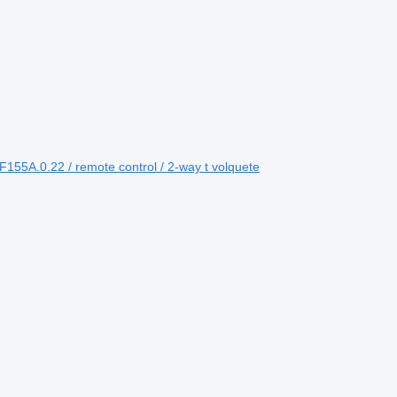
55A.0.22 / remote control / 2-way t volquete