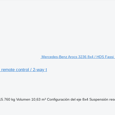
Mercedes-Benz Arocs 3236 8x4 / HDS Fassi F1
remote control / 2-way t
15.760 kg
Volumen
10,63 m³
Configuración del eje
8x4
Suspensión
res