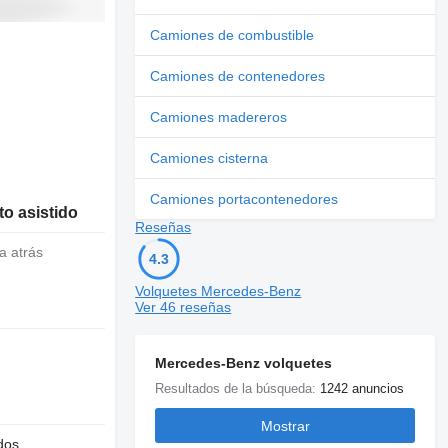
Camiones de combustible
Camiones de contenedores
Camiones madereros
Camiones cisterna
Camiones portacontenedores
o asistido
Reseñas
a atrás
4.3
Volquetes Mercedes-Benz
Ver 46 reseñas
Mercedes-Benz volquetes
Resultados de la búsqueda:
1242 anuncios
Mostrar
dos