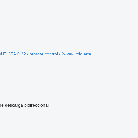
 F155A.0.22 / remote control / 2-way volquete
de descarga
bidireccional