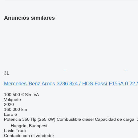
Anuncios similares
31
Mercedes-Benz Arocs 3236 8x4 / HDS Fassi F155A.0.22 / 
100.500 €
Sin IVA
Volquete
2020
160.000 km
Euro 6
Potencia
360 Hp (265 kW)
Combustible
diésel
Capacidad de carga
Hungría, Budapest
Laslo Truck
Contacte con el vendedor