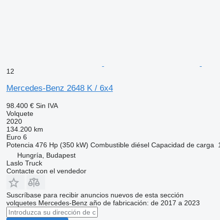
12
Mercedes-Benz 2648 K / 6x4
98.400 €
Sin IVA
Volquete
2020
134.200 km
Euro 6
Potencia
476 Hp (350 kW)
Combustible
diésel
Capacidad de carga
Hungría, Budapest
Laslo Truck
Contacte con el vendedor
Suscríbase para recibir anuncios nuevos de esta sección
volquetes
Mercedes-Benz
año de fabricación: de 2017 a 2023