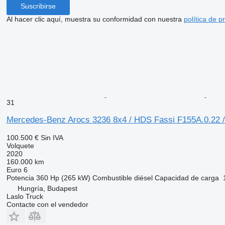
Suscribirse
Al hacer clic aquí, muestra su conformidad con nuestra
política de p
31
Mercedes-Benz Arocs 3236 8x4 / HDS Fassi F155A.0.22 / 
100.500 €
Sin IVA
Volquete
2020
160.000 km
Euro 6
Potencia
360 Hp (265 kW)
Combustible
diésel
Capacidad de carga
Hungría, Budapest
Laslo Truck
Contacte con el vendedor