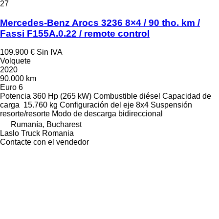
27
Mercedes-Benz Arocs 3236 8×4 / 90 tho. km /
Fassi F155A.0.22 / remote control
109.900 €
Sin IVA
Volquete
2020
90.000 km
Euro 6
Potencia
360 Hp (265 kW)
Combustible
diésel
Capacidad de
carga
15.760 kg
Configuración del eje
8x4
Suspensión
resorte/resorte
Modo de descarga
bidireccional
Rumanía, Bucharest
Laslo Truck Romania
Contacte con el vendedor