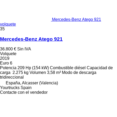
Mercedes-Benz Atego 921
volquete
35
Mercedes-Benz Atego 921
36.800 €
Sin IVA
Volquete
2019
Euro 6
Potencia
209 Hp (154 kW)
Combustible
diésel
Capacidad de
carga
2.275 kg
Volumen
3,58 m³
Modo de descarga
tridireccional
España, Alcasser (Valencia)
Yourtrucks Spain
Contacte con el vendedor