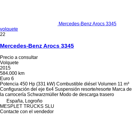
Mercedes-Benz Arocs 3345
volquete
22
Mercedes-Benz Arocs 3345
Precio a consultar
Volquete
2015
584.000 km
Euro 6
Potencia
450 Hp (331 kW)
Combustible
diésel
Volumen
11 m³
Configuración del eje
6x4
Suspensión
resorte/resorte
Marca de
la carrocería
Schwarzmüller
Modo de descarga
trasero
España, Logroño
MESPLET TRUCKS SLU
Contacte con el vendedor