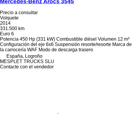
Mercedes-Benz Arocs 3545
Precio a consultar
Volquete
2014
331.500 km
Euro 6
Potencia
450 Hp (331 kW)
Combustible
diésel
Volumen
12 m³
Configuración del eje
6x6
Suspensión
resorte/resorte
Marca de
la carrocería
WAF
Modo de descarga
trasero
España, Logroño
MESPLET TRUCKS SLU
Contacte con el vendedor