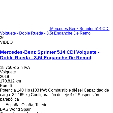
Mercedes-Benz Sprinter 514 CDI
Volquete - Doble Rueda - 3,5t Enganche De Remol
36
VÍDEO
Mercedes-Benz Sprinter 514 CDI Volquete -
Doble Rueda - 3,5t Enganche De Remol
18.750 €
Sin IVA
Volquete
2019
170.812 km
Euro 6
Potencia
140 Hp (103 kW)
Combustible
diésel
Capacidad de
carga
32.165 kg
Configuración del eje
4x2
Suspensión
parabólica
España, Ocaña, Toledo
BAS World Spain