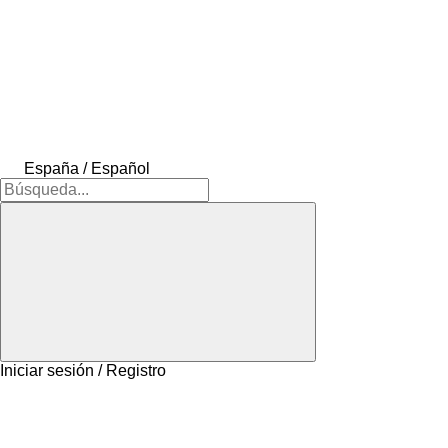
España / Español
Iniciar sesión / Registro