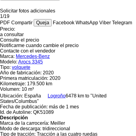
Solicitar fotos adicionales
1/19
PDF
Compartir
Queja
Facebook
WhatsApp
Viber
Telegram
Precio:
a consultar
Consulte el precio
Notificarme cuando cambie el precio
Contacte con el vendedor
Marca:
Mercedes-Benz
Modelo:
Arocs 3345
Tipo:
volquete
Año de fabricación:
2020
Primera matriculación:
2020
Kilometraje:
179.500 km
Volumen:
10 m³
Ubicación:
España
Logroño
6478 km to "United
States/Columbus"
Fecha de publicación:
más de 1 mes
Id. de Autoline:
QK51089
Descripción
Marca de la carrocería:
Meiller
Modo de descarga:
tridireccional
Tipo de tracción:
Tracción a las cuatro ruedas