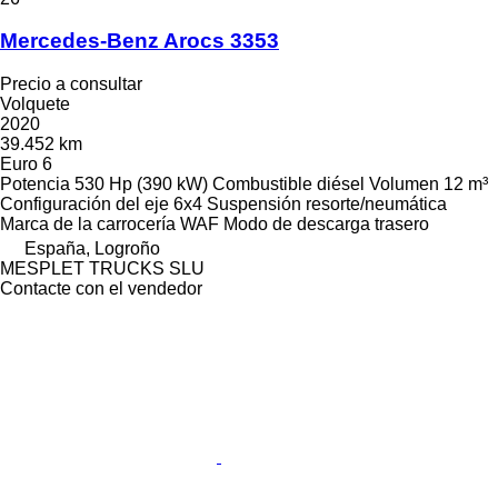
Mercedes-Benz Arocs 3353
Precio a consultar
Volquete
2020
39.452 km
Euro 6
Potencia
530 Hp (390 kW)
Combustible
diésel
Volumen
12 m³
Configuración del eje
6x4
Suspensión
resorte/neumática
Marca de la carrocería
WAF
Modo de descarga
trasero
España, Logroño
MESPLET TRUCKS SLU
Contacte con el vendedor