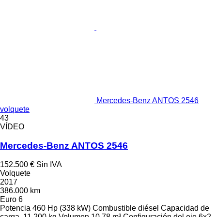
Mercedes-Benz ANTOS 2546
volquete
43
VÍDEO
Mercedes-Benz ANTOS 2546
152.500 €
Sin IVA
Volquete
2017
386.000 km
Euro 6
Potencia
460 Hp (338 kW)
Combustible
diésel
Capacidad de
carga
11.200 kg
Volumen
10,78 m³
Configuración del eje
6x2