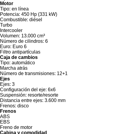
Motor
Tipo:
en línea
Potencia:
450 Hp (331 kW)
Combustible:
diésel
Turbo
Intercooler
Volumen:
13.000 cm³
Número de cilindros:
6
Euro:
Euro 6
Filtro antipartículas
Caja de cambios
Tipo:
automático
Marcha atrás
Número de transmisiones:
12+1
Ejes
Ejes:
3
Configuración del eje:
6x6
Suspensión:
resorte/resorte
Distancia entre ejes:
3.600 mm
Frenos:
disco
Frenos
ABS
EBS
Freno de motor
Cabina y comodidad