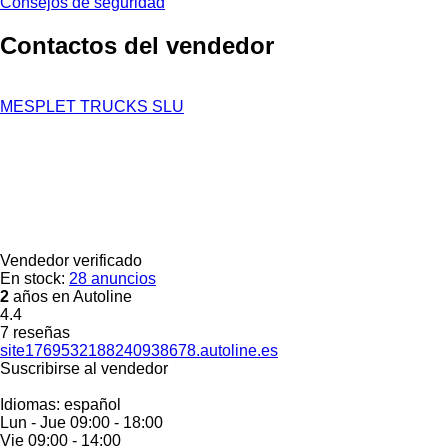
Consejos de seguridad
Contactos del vendedor
MESPLET TRUCKS SLU
Vendedor verificado
En stock:
28 anuncios
2
años en Autoline
4.4
7 reseñas
site1769532188240938678.autoline.es
Suscribirse al vendedor
Idiomas:
español
Lun - Jue
09:00 - 18:00
Vie
09:00 - 14:00