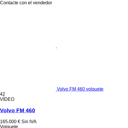
Contacte con el vendedor
Volvo FM 460 volquete
42
VÍDEO
Volvo FM 460
165.000 €
Sin IVA
Volquete