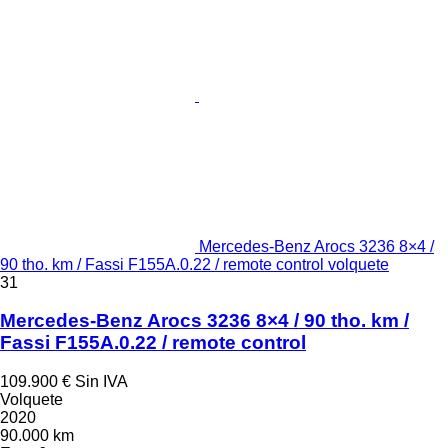
Mercedes-Benz Arocs 3236 8×4 /
90 tho. km / Fassi F155A.0.22 / remote control volquete
31
Mercedes-Benz Arocs 3236 8×4 / 90 tho. km /
Fassi F155A.0.22 / remote control
109.900 €
Sin IVA
Volquete
2020
90.000 km