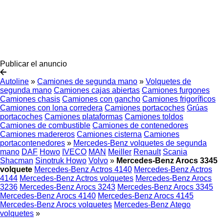
Publicar el anuncio
Autoline
»
Camiones de segunda mano
»
Volquetes de
segunda mano
Camiones cajas abiertas
Camiones furgones
Camiones chasis
Camiones con gancho
Camiones frigoríficos
Camiones con lona corredera
Camiones portacoches
Grúas
portacoches
Camiones plataformas
Camiones toldos
Camiones de combustible
Camiones de contenedores
Camiones madereros
Camiones cisterna
Camiones
portacontenedores
»
Mercedes-Benz volquetes de segunda
mano
DAF
Howo
IVECO
MAN
Meiller
Renault
Scania
Shacman
Sinotruk Howo
Volvo
»
Mercedes-Benz Arocs 3345
volquete
Mercedes-Benz Actros 4140
Mercedes-Benz Actros
4144
Mercedes-Benz Actros volquetes
Mercedes-Benz Arocs
3236
Mercedes-Benz Arocs 3243
Mercedes-Benz Arocs 3345
Mercedes-Benz Arocs 4140
Mercedes-Benz Arocs 4145
Mercedes-Benz Arocs volquetes
Mercedes-Benz Atego
volquetes
»