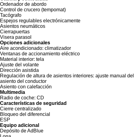
Ordenador de abordo
Control de crucero (tempomat)
Tacógrafo
Espejos regulables electrónicamente
Asientos neumáticos
Cierrapuertas
Visera parasol
Opciones adicionales
Aire acondicionado:
climatizador
Ventanas de accionamiento eléctrico
Material interior:
tela
Ajuste del volante
Dirección asistida
Regulación de altura de asientos interiores:
ajuste manual del
asiento del conductor
Asiento con calefacción
Multimedia
Radio de coche:
CD
Características de seguridad
Cierre centralizado
Bloqueo del diferencial
ESP
Equipo adicional
Depósito de AdBlue
Lona