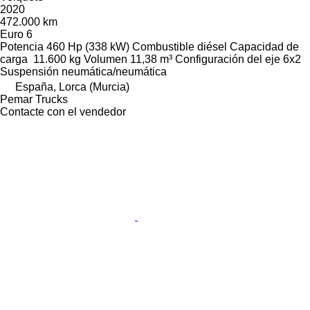
2020
472.000 km
Euro 6
Potencia
460 Hp (338 kW)
Combustible
diésel
Capacidad de
carga
11.600 kg
Volumen
11,38 m³
Configuración del eje
6x2
Suspensión
neumática/neumática
España, Lorca (Murcia)
Pemar Trucks
Contacte con el vendedor