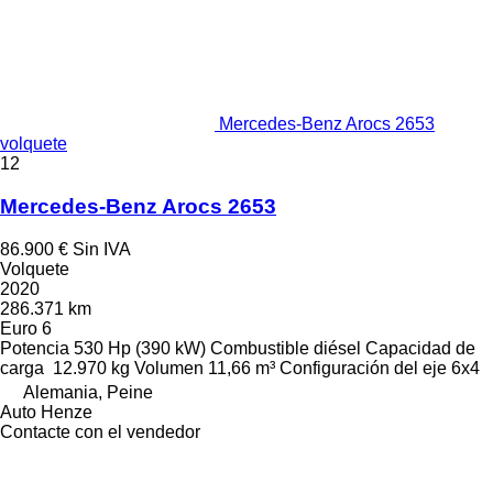
Mercedes-Benz Arocs 2653
volquete
12
Mercedes-Benz Arocs 2653
86.900 €
Sin IVA
Volquete
2020
286.371 km
Euro 6
Potencia
530 Hp (390 kW)
Combustible
diésel
Capacidad de
carga
12.970 kg
Volumen
11,66 m³
Configuración del eje
6x4
Alemania, Peine
Auto Henze
Contacte con el vendedor