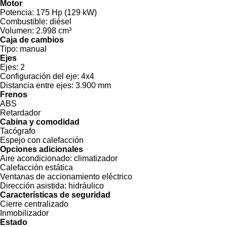
Motor
Potencia:
175 Hp (129 kW)
Combustible:
diésel
Volumen:
2.998 cm³
Caja de cambios
Tipo:
manual
Ejes
Ejes:
2
Configuración del eje:
4x4
Distancia entre ejes:
3.900 mm
Frenos
ABS
Retardador
Cabina y comodidad
Tacógrafo
Espejo con calefacción
Opciones adicionales
Aire acondicionado:
climatizador
Calefacción estática
Ventanas de accionamiento eléctrico
Dirección asistida:
hidráulico
Características de seguridad
Cierre centralizado
Inmobilizador
Estado