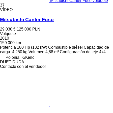
Mitsubishi Canter Fuso volquete
37
VÍDEO
Mitsubishi Canter Fuso
29.030 €
125.000 PLN
Volquete
2010
159.000 km
Potencia
180 Hp (132 kW)
Combustible
diésel
Capacidad de
carga
4.250 kg
Volumen
4,88 m³
Configuración del eje
4x4
Polonia, K/Kielc
DUET DUDA
Contacte con el vendedor