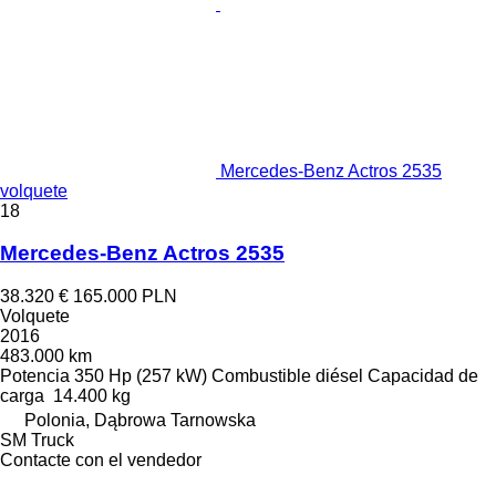
Mercedes-Benz Actros 2535
volquete
18
Mercedes-Benz Actros 2535
38.320 €
165.000 PLN
Volquete
2016
483.000 km
Potencia
350 Hp (257 kW)
Combustible
diésel
Capacidad de
carga
14.400 kg
Polonia, Dąbrowa Tarnowska
SM Truck
Contacte con el vendedor