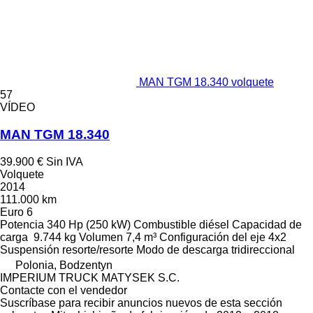
MAN TGM 18.340 volquete
57
VÍDEO
MAN TGM 18.340
39.900 €
Sin IVA
Volquete
2014
111.000 km
Euro 6
Potencia
340 Hp (250 kW)
Combustible
diésel
Capacidad de
carga
9.744 kg
Volumen
7,4 m³
Configuración del eje
4x2
Suspensión
resorte/resorte
Modo de descarga
tridireccional
Polonia, Bodzentyn
IMPERIUM TRUCK MATYSEK S.C.
Contacte con el vendedor
Suscríbase para recibir anuncios nuevos de esta sección