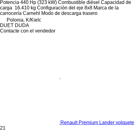
Potencia
440 Hp (323 kW)
Combustible
diésel
Capacidad de
carga
16.410 kg
Configuración del eje
8x8
Marca de la
carrocería
Carnehl
Modo de descarga
trasero
Polonia, K/Kielc
DUET DUDA
Contacte con el vendedor
Renault Premium Lander volquete
21