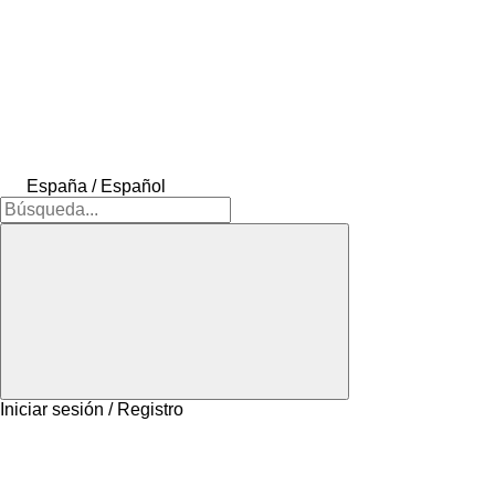
España / Español
Iniciar sesión / Registro