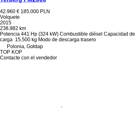
42.960 €
185.000 PLN
Volquete
2015
238.982 km
Potencia
441 Hp (324 kW)
Combustible
diésel
Capacidad de
carga
15.500 kg
Modo de descarga
trasero
Polonia, Gołdap
TOP KOP
Contacte con el vendedor