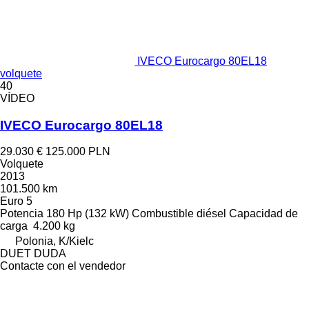
IVECO Eurocargo 80EL18
volquete
40
VÍDEO
IVECO Eurocargo 80EL18
29.030 €
125.000 PLN
Volquete
2013
101.500 km
Euro 5
Potencia
180 Hp (132 kW)
Combustible
diésel
Capacidad de
carga
4.200 kg
Polonia, K/Kielc
DUET DUDA
Contacte con el vendedor