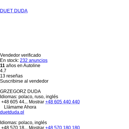
DUET DUDA
Vendedor verificado
En stock:
232 anuncios
11
años en Autoline
4.7
13 reseñas
Suscribirse al vendedor
GRZEGORZ DUDA
Idiomas:
polaco, ruso, inglés
+48 605 44...
Mostrar
+48 605 440 440
Llámame Ahora
duetduda.pl
Idiomas:
polaco, inglés
+48 570 18...
Mostrar
+48 570 180 180