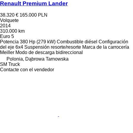
Renault Premium Lander
38.320 €
165.000 PLN
Volquete
2014
310.000 km
Euro 5
Potencia
380 Hp (279 kW)
Combustible
diésel
Configuración
del eje
6x4
Suspensión
resorte/resorte
Marca de la carrocería
Meiller
Modo de descarga
bidireccional
Polonia, Dąbrowa Tarnowska
SM Truck
Contacte con el vendedor