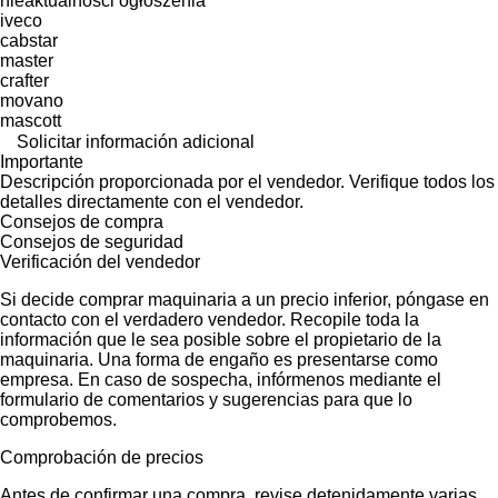
nieaktualności ogłoszenia
iveco
cabstar
master
crafter
movano
mascott
Solicitar información adicional
Importante
Descripción proporcionada por el vendedor. Verifique todos los
detalles directamente con el vendedor.
Consejos de compra
Consejos de seguridad
Verificación del vendedor
Si decide comprar maquinaria a un precio inferior, póngase en
contacto con el verdadero vendedor. Recopile toda la
información que le sea posible sobre el propietario de la
maquinaria. Una forma de engaño es presentarse como
empresa. En caso de sospecha, infórmenos mediante el
formulario de comentarios y sugerencias para que lo
comprobemos.
Comprobación de precios
Antes de confirmar una compra, revise detenidamente varias