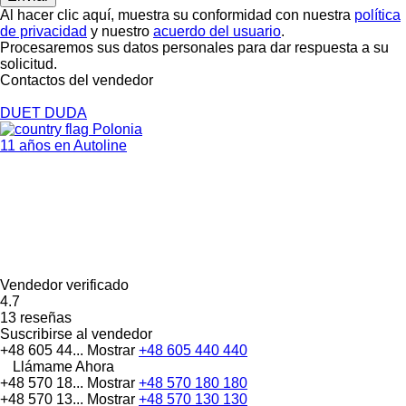
Al hacer clic aquí, muestra su conformidad con nuestra
política
de privacidad
y nuestro
acuerdo del usuario
.
Procesaremos sus datos personales para dar respuesta a su
solicitud.
Contactos del vendedor
DUET DUDA
Polonia
11 años en Autoline
Vendedor verificado
4.7
13 reseñas
Suscribirse al vendedor
+48 605 44...
Mostrar
+48 605 440 440
Llámame Ahora
+48 570 18...
Mostrar
+48 570 180 180
+48 570 13...
Mostrar
+48 570 130 130