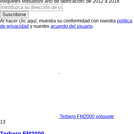
volquetes
Mitsubishi
año de fabricación: de 2012 a 2018
Suscribirse
Al hacer clic aquí, muestra su conformidad con nuestra
política
de privacidad
y nuestro
acuerdo del usuario
.
Terberg FM2000 volquete
13
Terberg FM2000