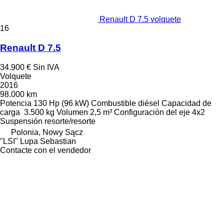
Renault D 7.5 volquete
16
Renault D 7.5
34.900 €
Sin IVA
Volquete
2016
98.000 km
Potencia
130 Hp (96 kW)
Combustible
diésel
Capacidad de
carga
3.500 kg
Volumen
2,5 m³
Configuración del eje
4x2
Suspensión
resorte/resorte
Polonia, Nowy Sącz
"LSI" Lupa Sebastian
Contacte con el vendedor