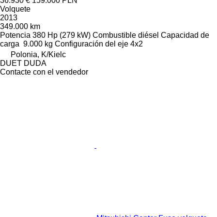
36.930 €
159.000 PLN
Volquete
2013
349.000 km
Potencia
380 Hp (279 kW)
Combustible
diésel
Capacidad de
carga
9.000 kg
Configuración del eje
4x2
Polonia, K/Kielc
DUET DUDA
Contacte con el vendedor