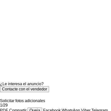
¿Le interesa el anuncio?
Contacte con el vendedor
Solicitar fotos adicionales
1/29
PDF
Compartir
Queja
Facebook
WhatsApp
Viber
Telegram