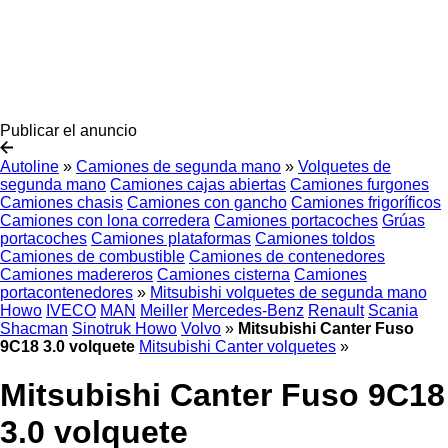
Publicar el anuncio
Autoline
»
Camiones de segunda mano
»
Volquetes de
segunda mano
Camiones cajas abiertas
Camiones furgones
Camiones chasis
Camiones con gancho
Camiones frigoríficos
Camiones con lona corredera
Camiones portacoches
Grúas
portacoches
Camiones plataformas
Camiones toldos
Camiones de combustible
Camiones de contenedores
Camiones madereros
Camiones cisterna
Camiones
portacontenedores
»
Mitsubishi volquetes de segunda mano
Howo
IVECO
MAN
Meiller
Mercedes-Benz
Renault
Scania
Shacman
Sinotruk Howo
Volvo
»
Mitsubishi Canter Fuso
9C18 3.0 volquete
Mitsubishi Canter volquetes
»
Mitsubishi Canter Fuso 9C18
3.0 volquete