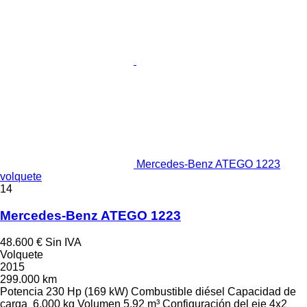
Mercedes-Benz ATEGO 1223
volquete
14
Mercedes-Benz ATEGO 1223
48.600 €
Sin IVA
Volquete
2015
299.000 km
Potencia
230 Hp (169 kW)
Combustible
diésel
Capacidad de
carga
6.000 kg
Volumen
5,92 m³
Configuración del eje
4x2