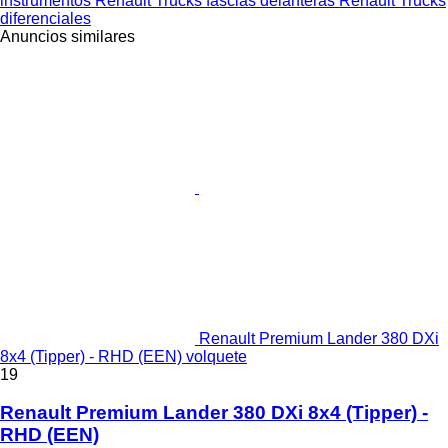
instrumentos
Renault Trucks fascias delanteras
Renault Trucks
diferenciales
Anuncios similares
Renault Premium Lander 380 DXi
8x4 (Tipper) - RHD (EEN) volquete
19
Renault Premium Lander 380 DXi 8x4 (Tipper) -
RHD (EEN)