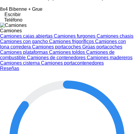
8x4 Bibenne + Grue
Escribir
Teléfono
Camiones
Camiones cajas abiertas
Camiones furgones
Camiones chasis
Camiones con gancho
Camiones frigoríficos
Camiones con
lona corredera
Camiones portacoches
Grúas portacoches
Camiones plataformas
Camiones toldos
Camiones de
combustible
Camiones de contenedores
Camiones madereros
Camiones cisterna
Camiones portacontenedores
Reseñas