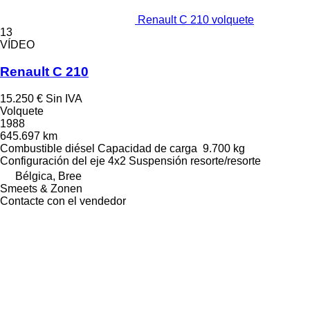
Renault C 210 volquete
13
VÍDEO
Renault C 210
15.250 €
Sin IVA
Volquete
1988
645.697 km
Combustible
diésel
Capacidad de carga
9.700 kg
Configuración del eje
4x2
Suspensión
resorte/resorte
Bélgica, Bree
Smeets & Zonen
Contacte con el vendedor