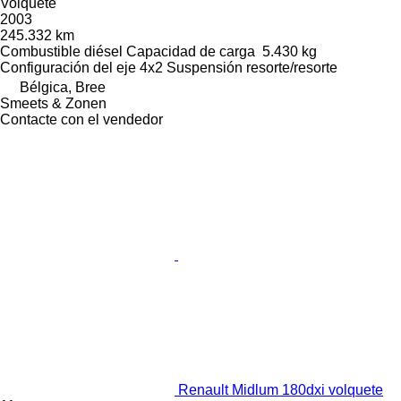
Volquete
2003
245.332 km
Combustible
diésel
Capacidad de carga
5.430 kg
Configuración del eje
4x2
Suspensión
resorte/resorte
Bélgica, Bree
Smeets & Zonen
Contacte con el vendedor
Renault Midlum 180dxi volquete