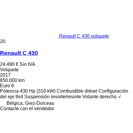
Renault C 430 volquete
20
Renault C 430
24.490 €
Sin IVA
Volquete
2017
650.000 km
Euro 6
Potencia
430 Hp (316 kW)
Combustible
diésel
Configuración
del eje
8x4
Suspensión
resorte/resorte
Volante derecho
✓
Bélgica, Grez-Doiceau
Contacte con el vendedor