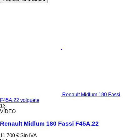
Renault Midlum 180 Fassi
F45A.22 volquete
13
VÍDEO
Renault Midlum 180 Fassi F45A.22
11.700 €
Sin IVA