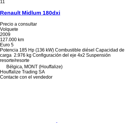
11
Renault Midlum 180dxi
Precio a consultar
Volquete
2009
127.000 km
Euro 5
Potencia
185 Hp (136 kW)
Combustible
diésel
Capacidad de
carga
2.976 kg
Configuración del eje
4x2
Suspensión
resorte/resorte
Bélgica, MONT (Houffalize)
Houffalize Trading SA
Contacte con el vendedor