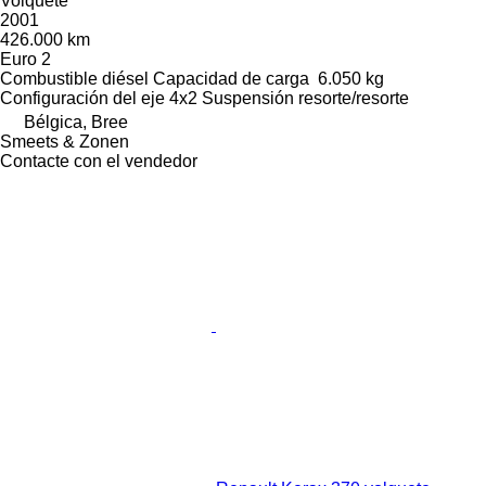
Volquete
2001
426.000 km
Euro 2
Combustible
diésel
Capacidad de carga
6.050 kg
Configuración del eje
4x2
Suspensión
resorte/resorte
Bélgica, Bree
Smeets & Zonen
Contacte con el vendedor