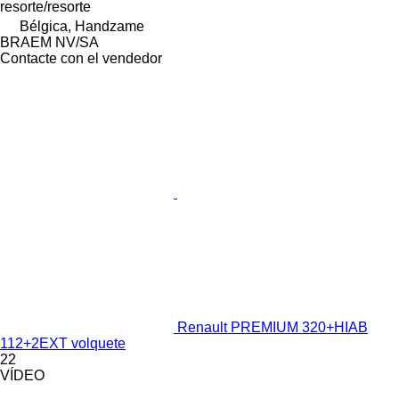
resorte/resorte
Bélgica, Handzame
BRAEM NV/SA
Contacte con el vendedor
Renault PREMIUM 320+HIAB
112+2EXT volquete
22
VÍDEO