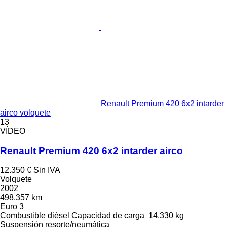
Renault Premium 420 6x2 intarder
airco volquete
13
VÍDEO
Renault Premium 420 6x2 intarder airco
12.350 €
Sin IVA
Volquete
2002
498.357 km
Euro 3
Combustible
diésel
Capacidad de carga
14.330 kg
Suspensión
resorte/neumática