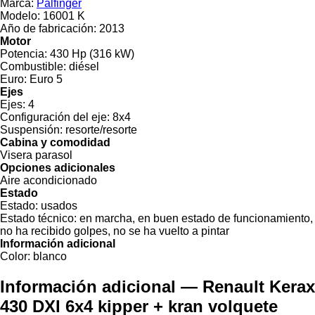
Marca:
Palfinger
Modelo:
16001 K
Año de fabricación:
2013
Motor
Potencia:
430 Hp (316 kW)
Combustible:
diésel
Euro:
Euro 5
Ejes
Ejes:
4
Configuración del eje:
8x4
Suspensión:
resorte/resorte
Cabina y comodidad
Visera parasol
Opciones adicionales
Aire acondicionado
Estado
Estado:
usados
Estado técnico:
en marcha, en buen estado de funcionamiento,
no ha recibido golpes, no se ha vuelto a pintar
Información adicional
Color:
blanco
Información adicional — Renault Kerax
430 DXI 6x4 kipper + kran volquete