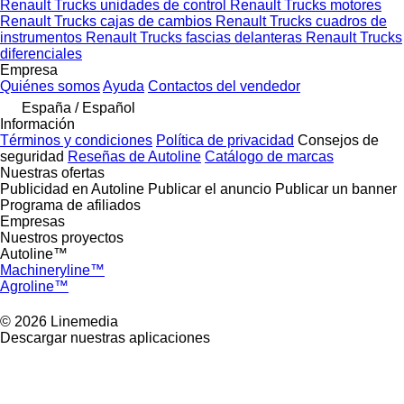
Renault Trucks unidades de control
Renault Trucks motores
Renault Trucks cajas de cambios
Renault Trucks cuadros de
instrumentos
Renault Trucks fascias delanteras
Renault Trucks
diferenciales
Empresa
Quiénes somos
Ayuda
Contactos del vendedor
España / Español
Información
Términos y condiciones
Política de privacidad
Consejos de
seguridad
Reseñas de Autoline
Catálogo de marcas
Nuestras ofertas
Publicidad en Autoline
Publicar el anuncio
Publicar un banner
Programa de afiliados
Empresas
Nuestros proyectos
Autoline™
Machineryline™
Agroline™
© 2026 Linemedia
Descargar nuestras aplicaciones