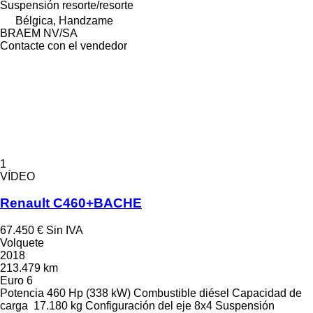
Suspensión
resorte/resorte
Bélgica, Handzame
BRAEM NV/SA
Contacte con el vendedor
1
VÍDEO
Renault C460+BACHE
67.450 €
Sin IVA
Volquete
2018
213.479 km
Euro 6
Potencia
460 Hp (338 kW)
Combustible
diésel
Capacidad de
carga
17.180 kg
Configuración del eje
8x4
Suspensión