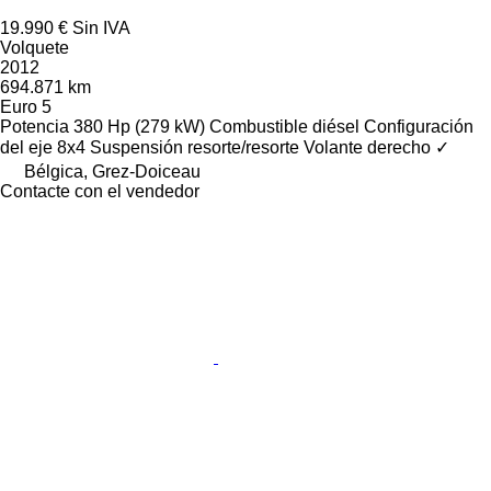
19.990 €
Sin IVA
Volquete
2012
694.871 km
Euro 5
Potencia
380 Hp (279 kW)
Combustible
diésel
Configuración
del eje
8x4
Suspensión
resorte/resorte
Volante derecho
✓
Bélgica, Grez-Doiceau
Contacte con el vendedor