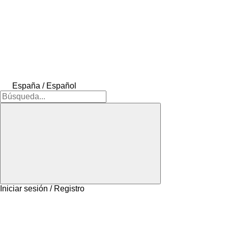
España / Español
Iniciar sesión / Registro