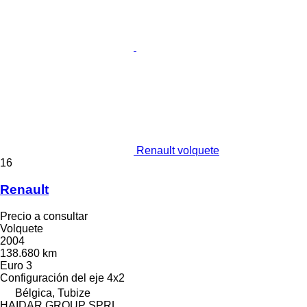
Renault volquete
16
Renault
Precio a consultar
Volquete
2004
138.680 km
Euro 3
Configuración del eje
4x2
Bélgica, Tubize
HAIDAR GROUP SPRL