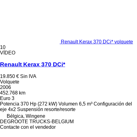
Renault Kerax 370 DCi* volquete
10
VÍDEO
Renault Kerax 370 DCi*
19.850 €
Sin IVA
Volquete
2006
452.768 km
Euro 3
Potencia
370 Hp (272 kW)
Volumen
6,5 m³
Configuración del
eje
4x2
Suspensión
resorte/resorte
Bélgica, Wingene
DEGROOTE TRUCKS-BELGIUM
Contacte con el vendedor