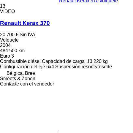
Renault Kerax 370 volquete
13
VÍDEO
Renault Kerax 370
20.700 €
Sin IVA
Volquete
2004
484.500 km
Euro 3
Combustible
diésel
Capacidad de carga
13.220 kg
Configuración del eje
6x4
Suspensión
resorte/resorte
Bélgica, Bree
Smeets & Zonen
Contacte con el vendedor