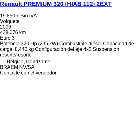
Renault PREMIUM 320+HIAB 112+2EXT
19.850 €
Sin IVA
Volquete
2006
438.076 km
Euro 3
Potencia
320 Hp (235 kW)
Combustible
diésel
Capacidad de
carga
8.440 kg
Configuración del eje
4x2
Suspensión
resorte/resorte
Bélgica, Handzame
BRAEM NV/SA
Contacte con el vendedor