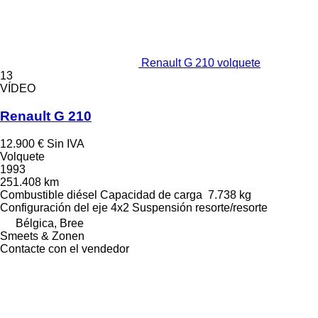
Renault G 210 volquete
13
VÍDEO
Renault G 210
12.900 €
Sin IVA
Volquete
1993
251.408 km
Combustible
diésel
Capacidad de carga
7.738 kg
Configuración del eje
4x2
Suspensión
resorte/resorte
Bélgica, Bree
Smeets & Zonen
Contacte con el vendedor