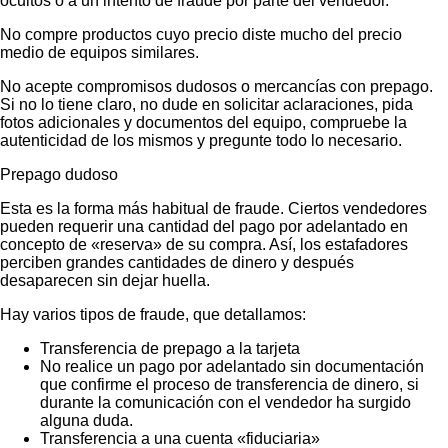
ocultos o a un intento de fraude por parte del vendedor.
No compre productos cuyo precio diste mucho del precio
medio de equipos similares.
No acepte compromisos dudosos o mercancías con prepago.
Si no lo tiene claro, no dude en solicitar aclaraciones, pida
fotos adicionales y documentos del equipo, compruebe la
autenticidad de los mismos y pregunte todo lo necesario.
Prepago dudoso
Esta es la forma más habitual de fraude. Ciertos vendedores
pueden requerir una cantidad del pago por adelantado en
concepto de «reserva» de su compra. Así, los estafadores
perciben grandes cantidades de dinero y después
desaparecen sin dejar huella.
Hay varios tipos de fraude, que detallamos:
Transferencia de prepago a la tarjeta
No realice un pago por adelantado sin documentación
que confirme el proceso de transferencia de dinero, si
durante la comunicación con el vendedor ha surgido
alguna duda.
Transferencia a una cuenta «fiduciaria»