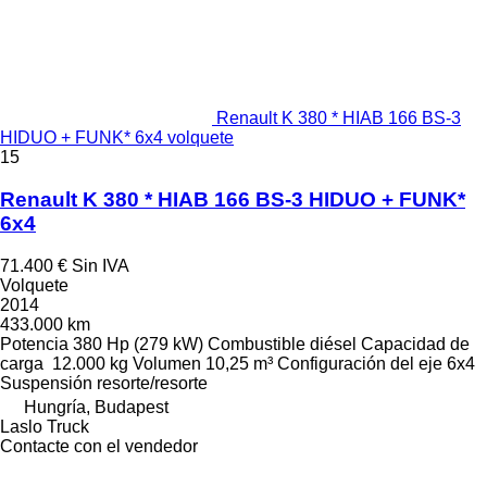
Renault K 380 * HIAB 166 BS-3
HIDUO + FUNK* 6x4 volquete
15
Renault K 380 * HIAB 166 BS-3 HIDUO + FUNK*
6x4
71.400 €
Sin IVA
Volquete
2014
433.000 km
Potencia
380 Hp (279 kW)
Combustible
diésel
Capacidad de
carga
12.000 kg
Volumen
10,25 m³
Configuración del eje
6x4
Suspensión
resorte/resorte
Hungría, Budapest
Laslo Truck
Contacte con el vendedor