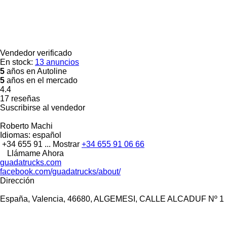
Vendedor verificado
En stock:
13 anuncios
5
años en Autoline
5
años en el mercado
4.4
17 reseñas
Suscribirse al vendedor
Roberto Machi
Idiomas:
español
+34 655 91 ...
Mostrar
+34 655 91 06 66
Llámame Ahora
guadatrucks.com
facebook.com/guadatrucks/about/
Dirección
España, Valencia, 46680, ALGEMESI, CALLE ALCADUF Nº 1