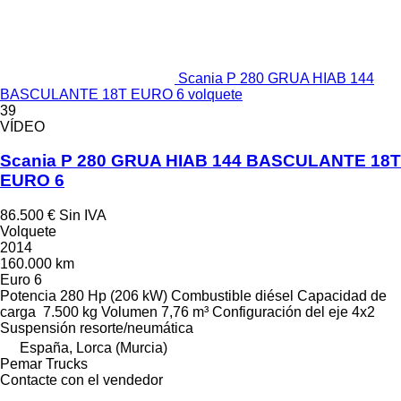
Scania P 280 GRUA HIAB 144
BASCULANTE 18T EURO 6 volquete
39
VÍDEO
Scania P 280 GRUA HIAB 144 BASCULANTE 18T
EURO 6
86.500 €
Sin IVA
Volquete
2014
160.000 km
Euro 6
Potencia
280 Hp (206 kW)
Combustible
diésel
Capacidad de
carga
7.500 kg
Volumen
7,76 m³
Configuración del eje
4x2
Suspensión
resorte/neumática
España, Lorca (Murcia)
Pemar Trucks
Contacte con el vendedor