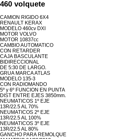
460 volquete
CAMION RIGIDO 6X4
RENAULT KERAX
MODELO 460cv DXI
MOTOR VOLVO
MOTOR 10837cc
CAMBIO AUTOMATICO
CON RETARDER
CAJA BASCULANTE
BIDIRECCIONAL
DE 5:30 DE LARGO.
GRUA MARCA ATLAS
MODELO 135-3
CON RADIOMANDO
5º y 6º FUNCION EN PUNTA
DIST ENTRE EJES 3850mm.
NEUMATICOS 1º EJE
13R/22.5 AL 70%
NEUMATICOS 2º EJE
13R/22.5 AL 100%
NEUMATICOS 3º EJE
13R/22.5 AL 80%
GANCHO PARA REMOLQUE