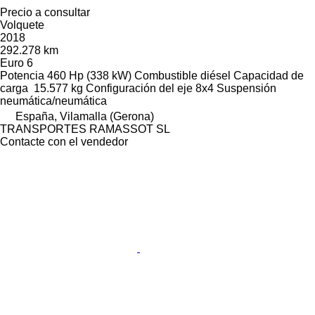
Precio a consultar
Volquete
2018
292.278 km
Euro 6
Potencia
460 Hp (338 kW)
Combustible
diésel
Capacidad de
carga
15.577 kg
Configuración del eje
8x4
Suspensión
neumática/neumática
España, Vilamalla (Gerona)
TRANSPORTES RAMASSOT SL
Contacte con el vendedor