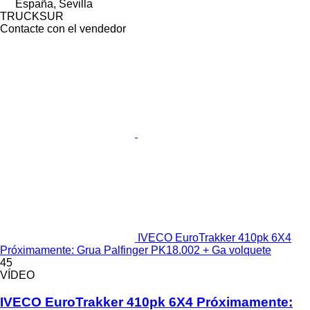
España, Sevilla
TRUCKSUR
Contacte con el vendedor
IVECO EuroTrakker 410pk 6X4
Próximamente: Grua Palfinger PK18.002 + Ga volquete
45
VÍDEO
IVECO EuroTrakker 410pk 6X4 Próximamente: