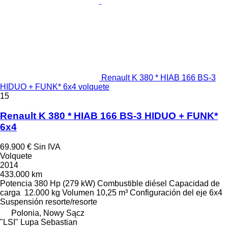
Renault K 380 * HIAB 166 BS-3
HIDUO + FUNK* 6x4 volquete
15
Renault K 380 * HIAB 166 BS-3 HIDUO + FUNK*
6x4
69.900 €
Sin IVA
Volquete
2014
433.000 km
Potencia
380 Hp (279 kW)
Combustible
diésel
Capacidad de
carga
12.000 kg
Volumen
10,25 m³
Configuración del eje
6x4
Suspensión
resorte/resorte
Polonia, Nowy Sącz
"LSI" Lupa Sebastian