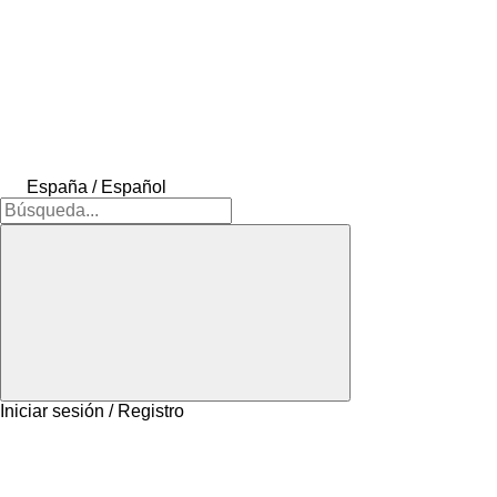
España / Español
Iniciar sesión / Registro