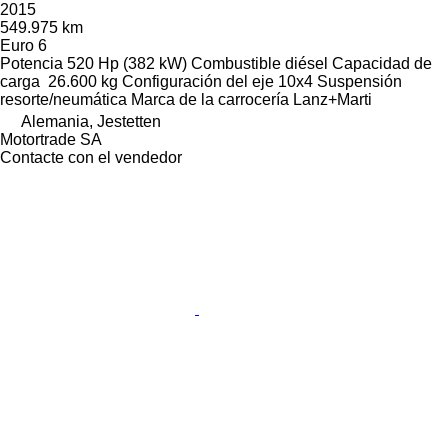
2015
549.975 km
Euro 6
Potencia
520 Hp (382 kW)
Combustible
diésel
Capacidad de
carga
26.600 kg
Configuración del eje
10x4
Suspensión
resorte/neumática
Marca de la carrocería
Lanz+Marti
Alemania, Jestetten
Motortrade SA
Contacte con el vendedor