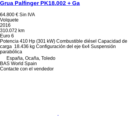
Grua Palfinger PK18.002 + Ga
64.800 €
Sin IVA
Volquete
2016
310.072 km
Euro 6
Potencia
410 Hp (301 kW)
Combustible
diésel
Capacidad de
carga
18.436 kg
Configuración del eje
6x4
Suspensión
parabólica
España, Ocaña, Toledo
BAS World Spain
Contacte con el vendedor