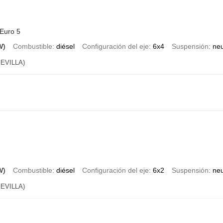
Euro 5
W)
Combustible
diésel
Configuración del eje
6x4
Suspensión
ne
EVILLA)
W)
Combustible
diésel
Configuración del eje
6x2
Suspensión
ne
EVILLA)