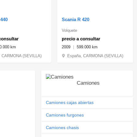
 440
Scania R 420
Volquete
consultar
precio a consultar
0.000 km
2009
599.000 km
, CARMONA (SEVILLA)
España, CARMONA (SEVILLA)
Camiones
Camiones cajas abiertas
Camiones furgones
Camiones chasis