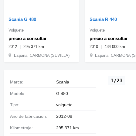
Scania G 480
Scania R 440
Volquete
Volquete
precio a consultar
precio a consultar
2012
295.371 km
2010
434.000 km
España, CARMONA (SEVILLA)
España, CARMONA (S
1/23
Marca:
Scania
Modelo:
G 480
Tipo:
volquete
Año de fabricación:
2012-08
Kilometraje:
295.371 km