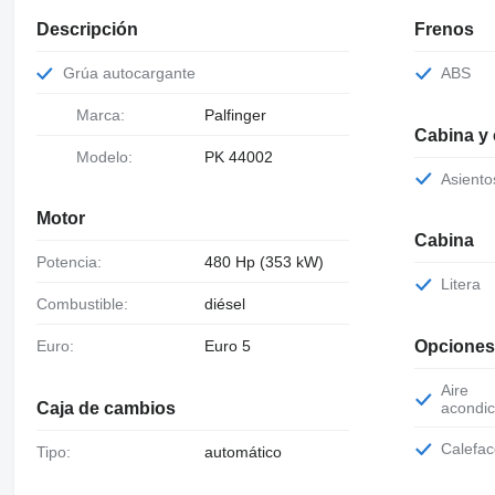
Descripción
Frenos
Grúa autocargante
ABS
Marca:
Palfinger
Cabina y
Modelo:
PK 44002
Asient
Motor
Cabina
Potencia:
480 Hp (353 kW)
Litera
Combustible:
diésel
Euro:
Euro 5
Opciones
Aire
Caja de cambios
acondic
Calefa
Tipo:
automático