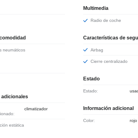
Multimedia
Radio de coche
 comodidad
Características de seg
os neumáticos
Airbag
Cierre centralizado
Estado
Estado:
usa
 adicionales
Información adicional
climatizador
ionado:
Color:
rojo
cción estática