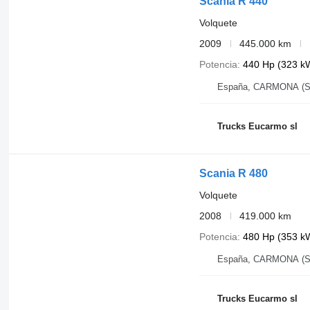
Scania R 440
Volquete
2009
445.000 km
Potencia
440 Hp (323 k
España, CARMONA (S
Trucks Eucarmo sl
Scania R 480
Volquete
2008
419.000 km
Potencia
480 Hp (353 k
España, CARMONA (S
Trucks Eucarmo sl