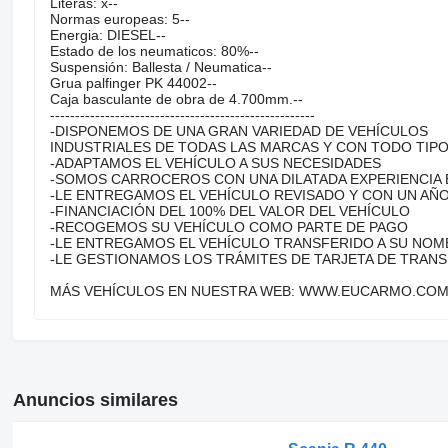
Literas: x--
Normas europeas: 5--
Energia: DIESEL--
Estado de los neumaticos: 80%--
Suspensión: Ballesta / Neumatica--
Grua palfinger PK 44002--
Caja basculante de obra de 4.700mm.--
-----------------------------------------------------
-DISPONEMOS DE UNA GRAN VARIEDAD DE VEHÍCULOS
INDUSTRIALES DE TODAS LAS MARCAS Y CON TODO TIP
-ADAPTAMOS EL VEHÍCULO A SUS NECESIDADES
-SOMOS CARROCEROS CON UNA DILATADA EXPERIENCIA 
-LE ENTREGAMOS EL VEHÍCULO REVISADO Y CON UN AÑO
-FINANCIACIÓN DEL 100% DEL VALOR DEL VEHÍCULO
-RECOGEMOS SU VEHÍCULO COMO PARTE DE PAGO
-LE ENTREGAMOS EL VEHÍCULO TRANSFERIDO A SU NOM
-LE GESTIONAMOS LOS TRÁMITES DE TARJETA DE TRAN
MÁS VEHÍCULOS EN NUESTRA WEB: WWW.EUCARMO.CO
Anuncios similares