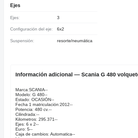
Ejes
Ejes:
3
Configuración del eje:
6x2
Suspensión:
resorte/neumática
Información adicional — Scania G 480 volquet
Marca:SCANIA--
Modelo: G 480--
Estado: OCASIÓN--
Fecha 1 matriculación:2012--
Potencia: 480 cv.--
Cilindrada:--
Kilometros: 295.371--
Ejes: 6 x 2--
Euro: 5--
Caja de cambios: Automatica--