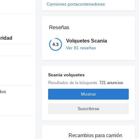
Camiones portacontenedores
Reseñas
uridad
Volquetes Scania
4.3
Ver 81 reseñas
Scania volquetes
Resultados de la búsqueda:
721 anuncios
dos
Mostrar
Suscribirse
Recambios para camión