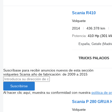
Scania R410
Volquete
2014
436.378 km
Potencia
410 Hp (301 k
España, Getafe (Madri
TRUCKS PALACIOS
Suscríbase para recibir anuncios nuevos de esta sección
volquetes
Scania
año de fabricación: de 2009 a 2015
Suscribirse
Al hacer clic aquí, muestra su conformidad con nuestra
política de p
Scania P 280 GRUA
Volquete