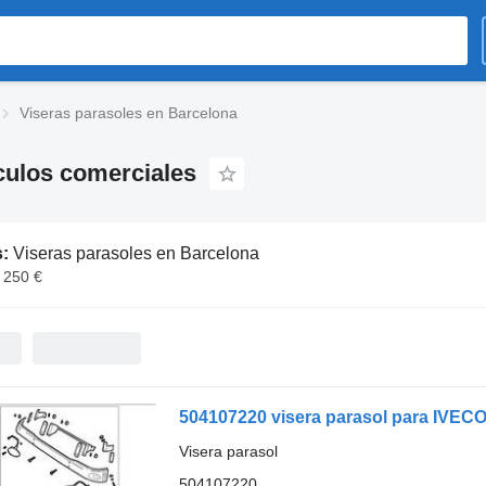
Viseras parasoles en Barcelona
culos comerciales
s:
Viseras parasoles en Barcelona
- 250 €
504107220 visera parasol para IVECO
Visera parasol
504107220