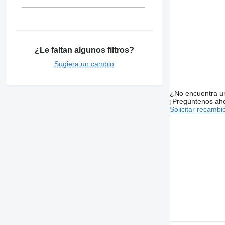
¿Le faltan algunos filtros?
Sugiera un cambio
¿No encuentra u
¡Pregúntenos ah
Solicitar recambi