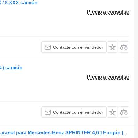
X / 8.XXX camión
Precio a consultar
Contacte con el vendedor
->) camión
Precio a consultar
Contacte con el vendedor
SPRINTER 4,6-t Furgón (906) visera parasol para Mercedes-Benz SPRINTER 4,6-t Furgón (906) camión