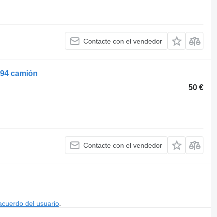
Contacte con el vendedor
P94 camión
50 €
Contacte con el vendedor
acuerdo del usuario
.