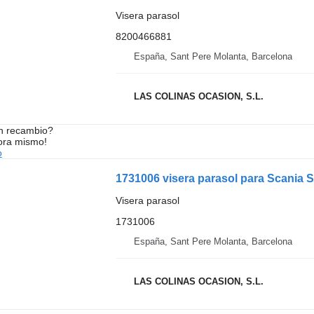
Visera parasol
8200466881
España, Sant Pere Molanta, Barcelona
LAS COLINAS OCASION, S.L.
n recambio?
ora mismo!
o
1731006 visera parasol para Scania
Visera parasol
1731006
España, Sant Pere Molanta, Barcelona
LAS COLINAS OCASION, S.L.