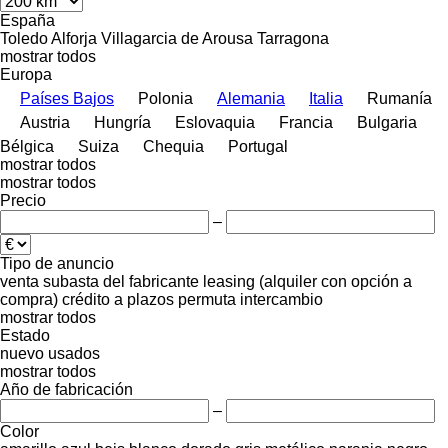
España
Toledo
Alforja
Villagarcia de Arousa
Tarragona
mostrar todos
Europa
Países Bajos
Polonia
Alemania
Italia
Rumanía
Austria
Hungría
Eslovaquia
Francia
Bulgaria
Bélgica
Suiza
Chequia
Portugal
mostrar todos
mostrar todos
Precio
–
Tipo de anuncio
venta
subasta
del fabricante
leasing (alquiler con opción a
compra)
crédito
a plazos
permuta
intercambio
mostrar todos
Estado
nuevo
usados
mostrar todos
Año de fabricación
–
Color