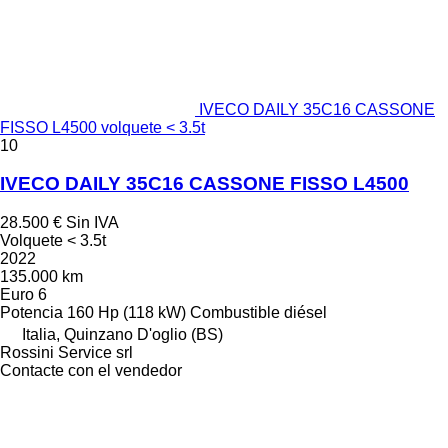
IVECO DAILY 35C16 CASSONE
FISSO L4500 volquete < 3.5t
10
IVECO DAILY 35C16 CASSONE FISSO L4500
28.500 €
Sin IVA
Volquete < 3.5t
2022
135.000 km
Euro 6
Potencia
160 Hp (118 kW)
Combustible
diésel
Italia, Quinzano D'oglio (BS)
Rossini Service srl
Contacte con el vendedor