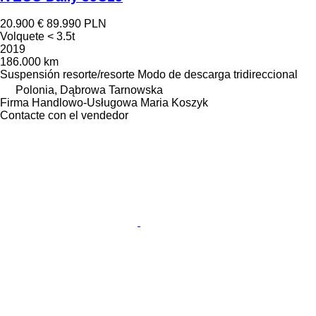
20.900 €
89.990 PLN
Volquete < 3.5t
2019
186.000 km
Suspensión
resorte/resorte
Modo de descarga
tridireccional
Polonia, Dąbrowa Tarnowska
Firma Handlowo-Usługowa Maria Koszyk
Contacte con el vendedor