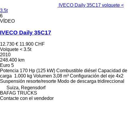
IVECO Daily 35C17 volquete <
3.5t
6
VÍDEO
IVECO Daily 35C17
12.730 €
11.900 CHF
Volquete < 3.5t
2010
248.400 km
Euro 5
Potencia
170 Hp (125 kW)
Combustible
diésel
Capacidad de
carga
1.000 kg
Volumen
3,08 m³
Configuración del eje
4x2
Suspensión
resorte/resorte
Modo de descarga
tridireccional
Suiza, Regensdorf
BAFAG TRUCKS
Contacte con el vendedor