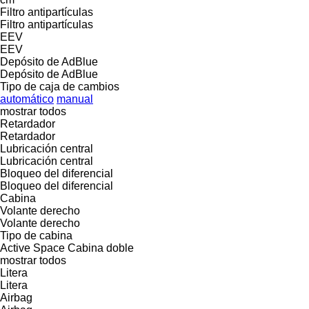
Filtro antipartículas
Filtro antipartículas
EEV
EEV
Depósito de AdBlue
Depósito de AdBlue
Tipo de caja de cambios
automático
manual
mostrar todos
Retardador
Retardador
Lubricación central
Lubricación central
Bloqueo del diferencial
Bloqueo del diferencial
Cabina
Volante derecho
Volante derecho
Tipo de cabina
Active Space
Cabina doble
mostrar todos
Litera
Litera
Airbag