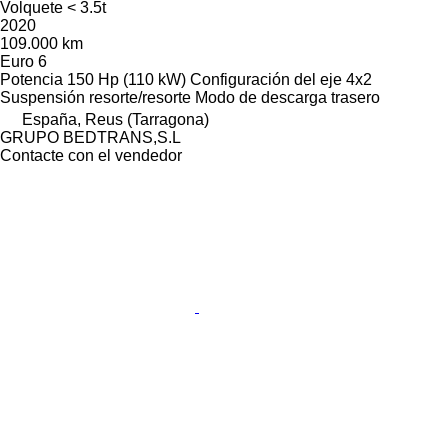
Volquete < 3.5t
2020
109.000 km
Euro 6
Potencia
150 Hp (110 kW)
Configuración del eje
4x2
Suspensión
resorte/resorte
Modo de descarga
trasero
España, Reus (Tarragona)
GRUPO BEDTRANS,S.L
Contacte con el vendedor