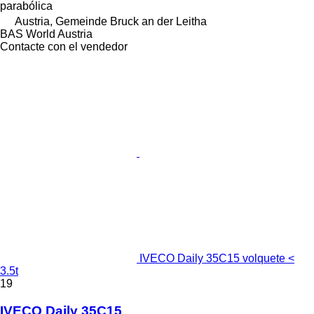
parabólica
Austria, Gemeinde Bruck an der Leitha
BAS World Austria
Contacte con el vendedor
IVECO Daily 35C15 volquete <
3.5t
19
IVECO Daily 35C15