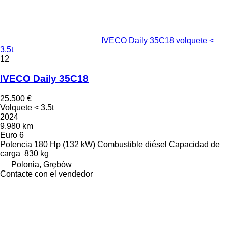
IVECO Daily 35C18 volquete <
3.5t
12
IVECO Daily 35C18
25.500 €
Volquete < 3.5t
2024
9.980 km
Euro 6
Potencia
180 Hp (132 kW)
Combustible
diésel
Capacidad de
carga
830 kg
Polonia, Grębów
Contacte con el vendedor