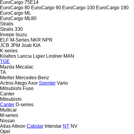
EuroCargo 75E14
EuroCargo 80
EuroCargo 90
EuroCargo 100
EuroCargo 190
EuroCargo ML
EuroCargo ML80
Stralis
Stralis 330
Invepe
Isuzu
ELF
M-Series
NKR
NPR
JCB
JPM
Joab
KIA
K-series
Kilafors
Lancia
Ligier
Lindner
MAN
TGE
Mazda
Mecalac
TA
Meiller
Mercedes-Benz
Actros
Atego
Axor
Sprinter
Vario
Mitsubishi Fuso
Canter
Mitsubishi
Canter
D-series
Multicar
M-series
Nissan
Atlas
Atleon
Cabstar
Interstar
NT
NV
Opel