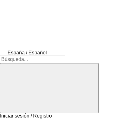
España / Español
Iniciar sesión / Registro