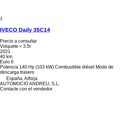
1
IVECO Daily 35C14
Precio a consultar
Volquete < 3.5t
2021
40 km
Euro 6
Potencia
140 Hp (103 kW)
Combustible
diésel
Modo de
descarga
trasero
España, Alforja
AUTOMOCIÓ ANDREU, S.L.
Contacte con el vendedor