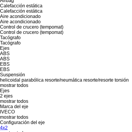
Airbag
Calefacción estática
Calefacción estática
Aire acondicionado
Aire acondicionado
Control de crucero (tempomat)
Control de crucero (tempomat)
Tacógrafo
Tacógrafo
Ejes
ABS
ABS
EBS
EBS
Suspensión
helicoidal
parabólica
resorte/neumática
resorte/resorte
torsión
mostrar todos
Ejes
2 ejes
mostrar todos
Marca del eje
IVECO
mostrar todos
Configuración del eje
4x2