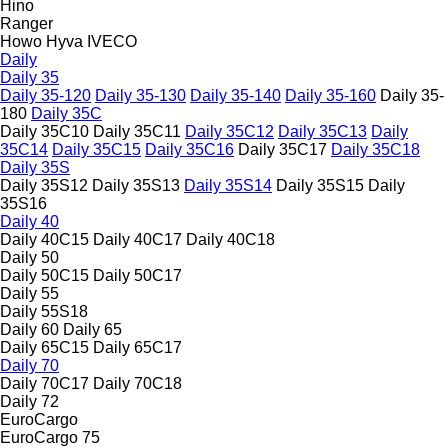
Hino
Ranger
Howo
Hyva
IVECO
Daily
Daily 35
Daily 35-120
Daily 35-130
Daily 35-140
Daily 35-160
Daily 35-
180
Daily 35C
Daily 35C10
Daily 35C11
Daily 35C12
Daily 35C13
Daily
35C14
Daily 35C15
Daily 35C16
Daily 35C17
Daily 35C18
Daily 35S
Daily 35S12
Daily 35S13
Daily 35S14
Daily 35S15
Daily
35S16
Daily 40
Daily 40C15
Daily 40C17
Daily 40C18
Daily 50
Daily 50C15
Daily 50C17
Daily 55
Daily 55S18
Daily 60
Daily 65
Daily 65C15
Daily 65C17
Daily 70
Daily 70C17
Daily 70C18
Daily 72
EuroCargo
EuroCargo 75