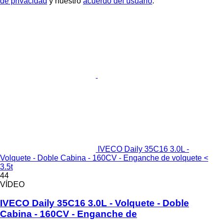
de privacidad
y nuestro
acuerdo del usuario
.
IVECO Daily 35C16 3.0L -
Volquete - Doble Cabina - 160CV - Enganche de volquete <
3.5t
44
VÍDEO
IVECO Daily 35C16 3.0L - Volquete - Doble
Cabina - 160CV - Enganche de