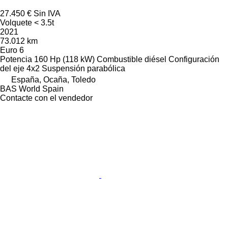
27.450 €
Sin IVA
Volquete < 3.5t
2021
73.012 km
Euro 6
Potencia
160 Hp (118 kW)
Combustible
diésel
Configuración
del eje
4x2
Suspensión
parabólica
España, Ocaña, Toledo
BAS World Spain
Contacte con el vendedor