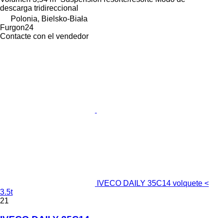
descarga
tridireccional
Polonia, Bielsko-Biała
Furgon24
Contacte con el vendedor
IVECO DAILY 35C14 volquete <
3.5t
21