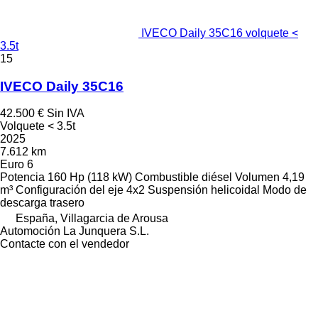
IVECO Daily 35C16 volquete <
3.5t
15
IVECO Daily 35C16
42.500 €
Sin IVA
Volquete < 3.5t
2025
7.612 km
Euro 6
Potencia
160 Hp (118 kW)
Combustible
diésel
Volumen
4,19
m³
Configuración del eje
4x2
Suspensión
helicoidal
Modo de
descarga
trasero
España, Villagarcia de Arousa
Automoción La Junquera S.L.
Contacte con el vendedor