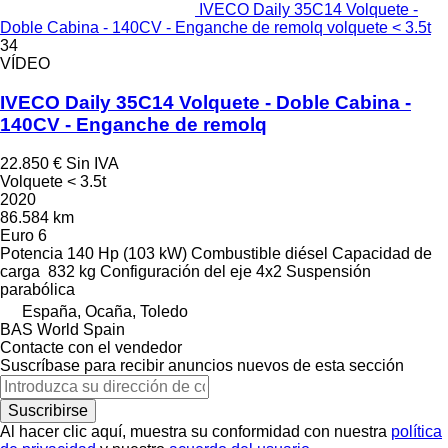
IVECO Daily 35C14 Volquete -
Doble Cabina - 140CV - Enganche de remolq volquete < 3.5t
34
VÍDEO
IVECO Daily 35C14 Volquete - Doble Cabina -
140CV - Enganche de remolq
22.850 €
Sin IVA
Volquete < 3.5t
2020
86.584 km
Euro 6
Potencia
140 Hp (103 kW)
Combustible
diésel
Capacidad de
carga
832 kg
Configuración del eje
4x2
Suspensión
parabólica
España, Ocaña, Toledo
BAS World Spain
Contacte con el vendedor
Suscríbase para recibir anuncios nuevos de esta sección
Suscribirse
Al hacer clic aquí, muestra su conformidad con nuestra
política