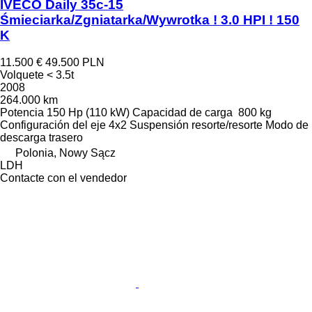
IVECO Daily 35c-15
Śmieciarka/Zgniatarka/Wywrotka ! 3.0 HPI ! 150
K
11.500 €
49.500 PLN
Volquete < 3.5t
2008
264.000 km
Potencia
150 Hp (110 kW)
Capacidad de carga
800 kg
Configuración del eje
4x2
Suspensión
resorte/resorte
Modo de
descarga
trasero
Polonia, Nowy Sącz
LDH
Contacte con el vendedor