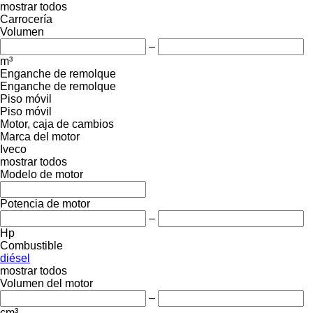
mostrar todos
Carrocería
Volumen
–
m³
Enganche de remolque
Enganche de remolque
Piso móvil
Piso móvil
Motor, caja de cambios
Marca del motor
Iveco
mostrar todos
Modelo de motor
Potencia de motor
–
Hp
Combustible
diésel
mostrar todos
Volumen del motor
–
cm³