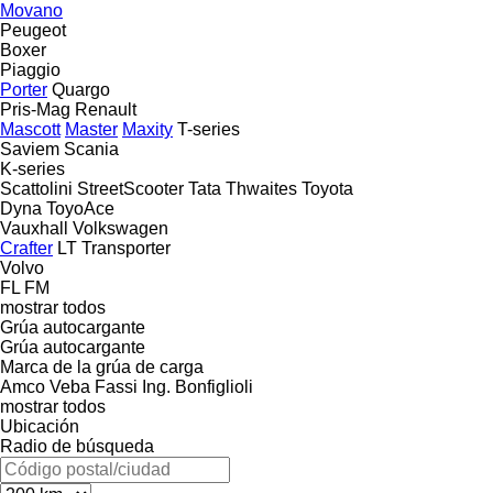
Movano
Peugeot
Boxer
Piaggio
Porter
Quargo
Pris-Mag
Renault
Mascott
Master
Maxity
T-series
Saviem
Scania
K-series
Scattolini
StreetScooter
Tata
Thwaites
Toyota
Dyna
ToyoAce
Vauxhall
Volkswagen
Crafter
LT
Transporter
Volvo
FL
FM
mostrar todos
Grúa autocargante
Grúa autocargante
Marca de la grúa de carga
Amco Veba
Fassi
Ing. Bonfiglioli
mostrar todos
Ubicación
Radio de búsqueda