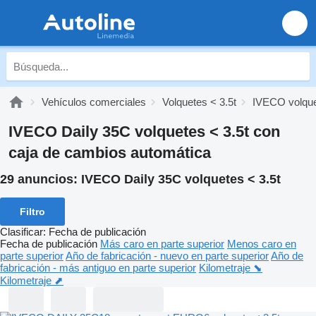
Vehículos comerciales
Volquetes < 3.5t
IVECO volque
IVECO Daily 35C volquetes < 3.5t con
caja de cambios automática
29 anuncios:
IVECO Daily 35C volquetes < 3.5t
Filtro
Clasificar
:
Fecha de publicación
Fecha de publicación
Más caro en parte superior
Menos caro en
parte superior
Año de fabricación - nuevo en parte superior
Año de
fabricación - más antiguo en parte superior
Kilometraje ⬊
Kilometraje ⬈