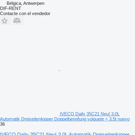
Bélgica, Antwerpen
DIF-RENT
Contacte con el vendedor
IVECO Daily 35C21 Neu! 3.0L
Automatik Dreiseitenkipper Doppelbereifung volquete < 3.5t nuevo
36
IVECO Daily 35C21 Neu! 3.0L Automatik Dreiseitenkipper