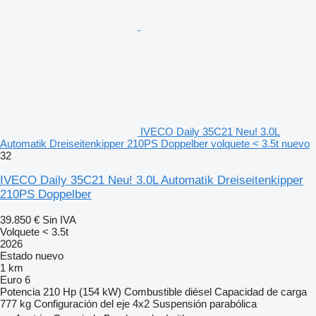
IVECO Daily 35C21 Neu! 3.0L
Automatik Dreiseitenkipper 210PS Doppelber volquete < 3.5t nuevo
32
IVECO Daily 35C21 Neu! 3.0L Automatik Dreiseitenkipper
210PS Doppelber
39.850 €
Sin IVA
Volquete < 3.5t
2026
Estado
nuevo
1 km
Euro 6
Potencia
210 Hp (154 kW)
Combustible
diésel
Capacidad de carga
777 kg
Configuración del eje
4x2
Suspensión
parabólica