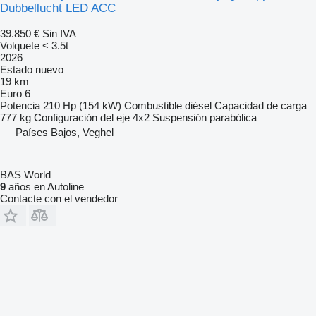
Dubbellucht LED ACC
39.850 €
Sin IVA
Volquete < 3.5t
2026
Estado
nuevo
19 km
Euro 6
Potencia
210 Hp (154 kW)
Combustible
diésel
Capacidad de carga
777 kg
Configuración del eje
4x2
Suspensión
parabólica
Países Bajos, Veghel
BAS World
9
años en Autoline
Contacte con el vendedor