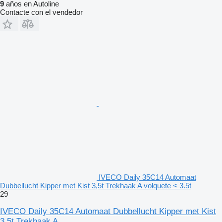
9
años en Autoline
Contacte con el vendedor
IVECO Daily 35C14 Automaat
Dubbellucht Kipper met Kist 3,5t Trekhaak A volquete < 3.5t
29
IVECO Daily 35C14 Automaat Dubbellucht Kipper met Kist
3,5t Trekhaak A