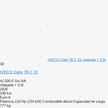
IVECO Daily 35 C 21 volquete < 3.5t
18
IVECO Daily 35 C 21
41.500 €
Sin IVA
Volquete < 3.5t
2026
248 km
Euro 6
Potencia
210 Hp (154 kW)
Combustible
diésel
Capacidad de carga
777 kg