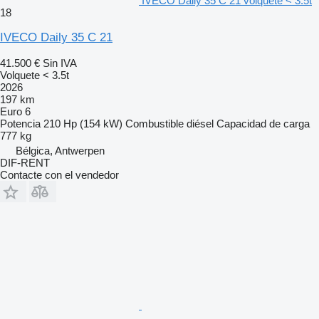
IVECO Daily 35 C 21 volquete < 3.5t
18
IVECO Daily 35 C 21
41.500 €
Sin IVA
Volquete < 3.5t
2026
197 km
Euro 6
Potencia
210 Hp (154 kW)
Combustible
diésel
Capacidad de carga
777 kg
Bélgica, Antwerpen
DIF-RENT
Contacte con el vendedor