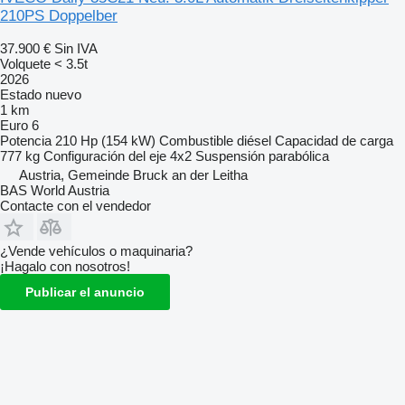
210PS Doppelber
37.900 €
Sin IVA
Volquete < 3.5t
2026
Estado
nuevo
1 km
Euro 6
Potencia
210 Hp (154 kW)
Combustible
diésel
Capacidad de carga
777 kg
Configuración del eje
4x2
Suspensión
parabólica
Austria, Gemeinde Bruck an der Leitha
BAS World Austria
Contacte con el vendedor
¿Vende vehículos o maquinaria?
¡Hagalo con nosotros!
Publicar el anuncio