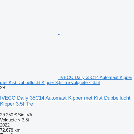
IVECO Daily 35C14 Automaat Kipper
met Kist Dubbellucht Kipper 3,5t Tre volquete < 3.5t
29
IVECO Daily 35C14 Automaat Kipper met Kist Dubbellucht
Kipper 3,5t Tre
29.250 €
Sin IVA
Volquete < 3.5t
2022
72.678 km