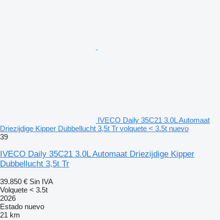
IVECO Daily 35C21 3.0L Automaat
Driezijdige Kipper Dubbellucht 3,5t Tr volquete < 3.5t nuevo
39
IVECO Daily 35C21 3.0L Automaat Driezijdige Kipper
Dubbellucht 3,5t Tr
39.850 €
Sin IVA
Volquete < 3.5t
2026
Estado
nuevo
21 km