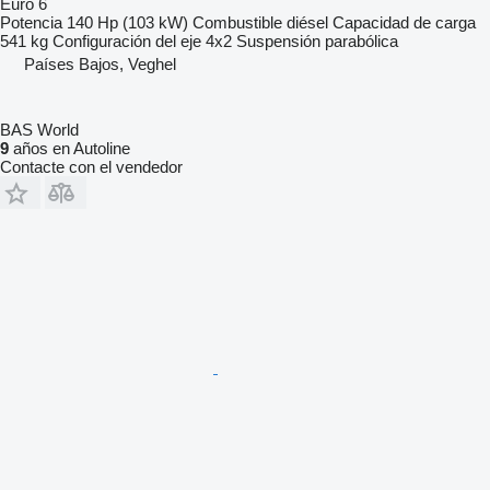
Euro 6
Potencia
140 Hp (103 kW)
Combustible
diésel
Capacidad de carga
541 kg
Configuración del eje
4x2
Suspensión
parabólica
Países Bajos, Veghel
BAS World
9
años en Autoline
Contacte con el vendedor