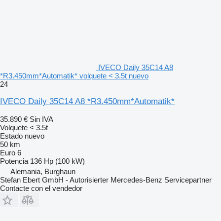
IVECO Daily 35C14 A8
*R3.450mm*Automatik* volquete < 3.5t nuevo
24
IVECO Daily 35C14 A8 *R3.450mm*Automatik*
35.890 €
Sin IVA
Volquete < 3.5t
Estado
nuevo
50 km
Euro 6
Potencia
136 Hp (100 kW)
Alemania, Burghaun
Stefan Ebert GmbH - Autorisierter Mercedes-Benz Servicepartner
Contacte con el vendedor