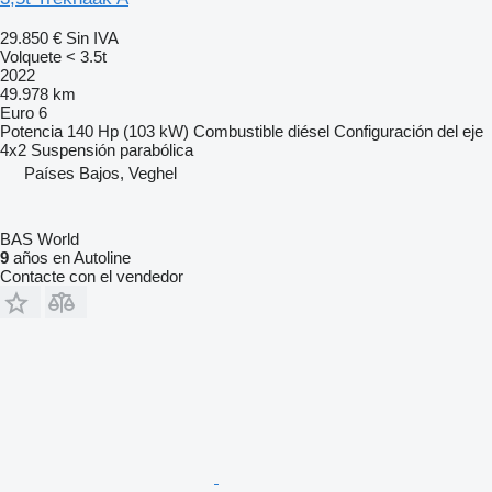
29.850 €
Sin IVA
Volquete < 3.5t
2022
49.978 km
Euro 6
Potencia
140 Hp (103 kW)
Combustible
diésel
Configuración del eje
4x2
Suspensión
parabólica
Países Bajos, Veghel
BAS World
9
años en Autoline
Contacte con el vendedor