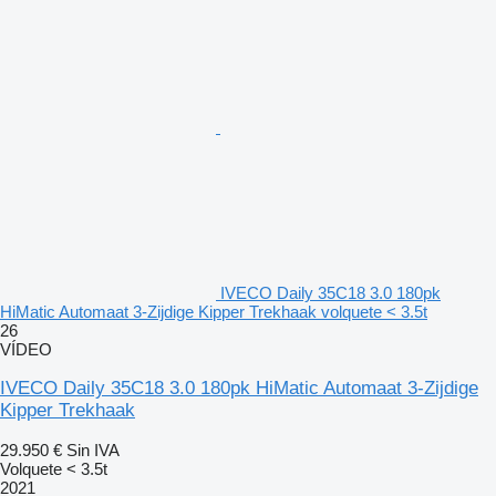
IVECO Daily 35C18 3.0 180pk
HiMatic Automaat 3-Zijdige Kipper Trekhaak volquete < 3.5t
26
VÍDEO
IVECO Daily 35C18 3.0 180pk HiMatic Automaat 3-Zijdige
Kipper Trekhaak
29.950 €
Sin IVA
Volquete < 3.5t
2021