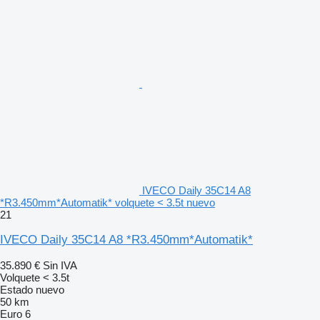
IVECO Daily 35C14 A8
*R3.450mm*Automatik* volquete < 3.5t nuevo
21
IVECO Daily 35C14 A8 *R3.450mm*Automatik*
35.890 €
Sin IVA
Volquete < 3.5t
Estado
nuevo
50 km
Euro 6