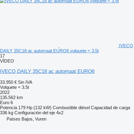
IVECO
DAILY 35C18 ac automaat EURO6 volquete < 3.5t
17
VÍDEO
IVECO DAILY 35C18 ac automaat EURO6
33.950 €
Sin IVA
Volquete < 3.5t
2022
135.562 km
Euro 6
Potencia
179 Hp (132 kW)
Combustible
diésel
Capacidad de carga
336 kg
Configuración del eje
4x2
Países Bajos, Vuren