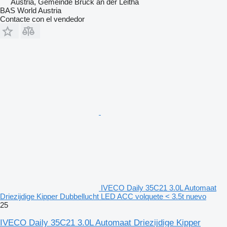
Austria, Gemeinde Bruck an der Leitha
BAS World Austria
Contacte con el vendedor
IVECO Daily 35C21 3.0L Automaat
Driezijdige Kipper Dubbellucht LED ACC volquete < 3.5t nuevo
25
IVECO Daily 35C21 3.0L Automaat Driezijdige Kipper