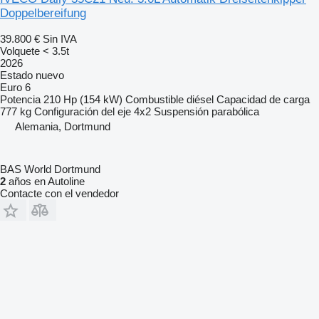
Doppelbereifung
39.800 €
Sin IVA
Volquete < 3.5t
2026
Estado
nuevo
Euro 6
Potencia
210 Hp (154 kW)
Combustible
diésel
Capacidad de carga
777 kg
Configuración del eje
4x2
Suspensión
parabólica
Alemania, Dortmund
BAS World Dortmund
2
años en Autoline
Contacte con el vendedor