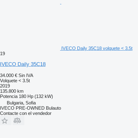
IVECO Daily 35C18 volquete < 3.5t
19
IVECO Daily 35C18
34.000 €
Sin IVA
Volquete < 3.5t
2019
135.800 km
Potencia
180 Hp (132 kW)
Bulgaria, Sofia
IVECO PRE-OWNED Bulauto
Contacte con el vendedor