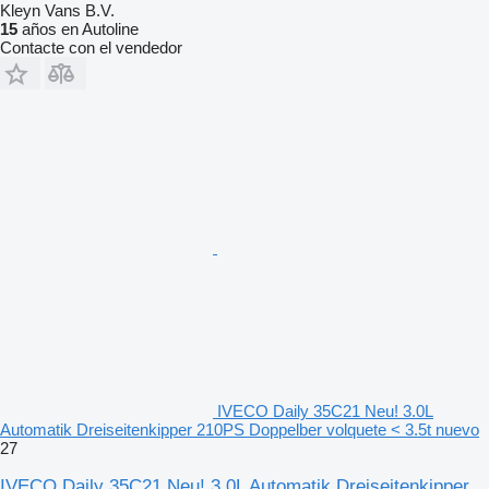
Kleyn Vans B.V.
15
años en Autoline
Contacte con el vendedor
IVECO Daily 35C21 Neu! 3.0L
Automatik Dreiseitenkipper 210PS Doppelber volquete < 3.5t nuevo
27
IVECO Daily 35C21 Neu! 3.0L Automatik Dreiseitenkipper