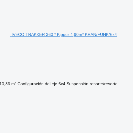
IVECO TRAKKER 360 * Kipper 4,90m* KRAN/FUNK*6x4
10,36 m³
Configuración del eje
6x4
Suspensión
resorte/resorte