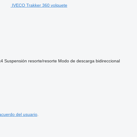
IVECO Trakker 360 volquete
x4
Suspensión
resorte/resorte
Modo de descarga
bidireccional
acuerdo del usuario
.