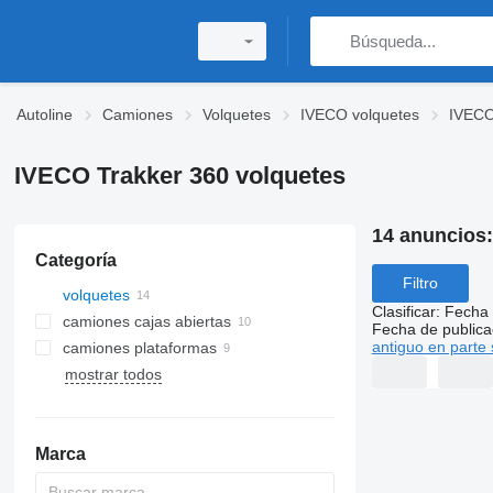
Autoline
Camiones
Volquetes
IVECO volquetes
IVECO
IVECO Trakker 360 volquetes
14 anuncios
Categoría
Filtro
volquetes
Clasificar
:
Fecha 
camiones cajas abiertas
Fecha de publica
antiguo en parte 
camiones plataformas
mostrar todos
Marca