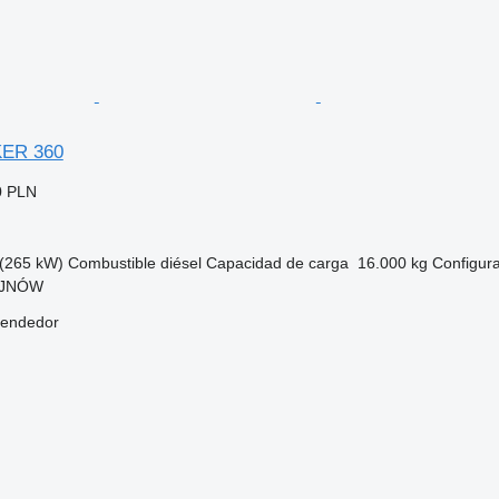
ER 360
0 PLN
(265 kW)
Combustible
diésel
Capacidad de carga
16.000 kg
Configura
OJNÓW
vendedor