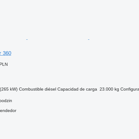
r 360
 PLN
(265 kW)
Combustible
diésel
Capacidad de carga
23.000 kg
Configura
bodzin
vendedor