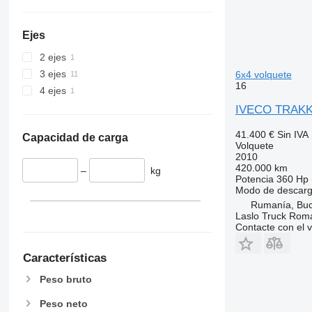
Ejes
2 ejes
3 ejes
6x4 volquete
16
4 ejes
IVECO TRAKKE
41.400 €
Sin IVA
Capacidad de carga
Volquete
2010
420.000 km
–
kg
Potencia
360 Hp 
Modo de descar
Rumanía, Buc
Laslo Truck Rom
Contacte con el 
Características
Peso bruto
Peso neto