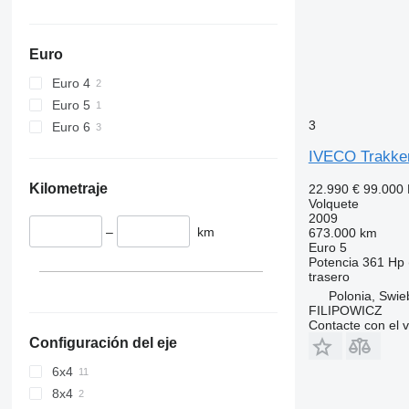
Euro
Euro 4
Euro 5
3
Euro 6
IVECO Trakke
Kilometraje
22.990 €
99.000
Volquete
2009
–
km
673.000 km
Euro 5
Potencia
361 Hp 
trasero
Polonia, Swie
FILIPOWICZ
Contacte con el 
Configuración del eje
6x4
8x4