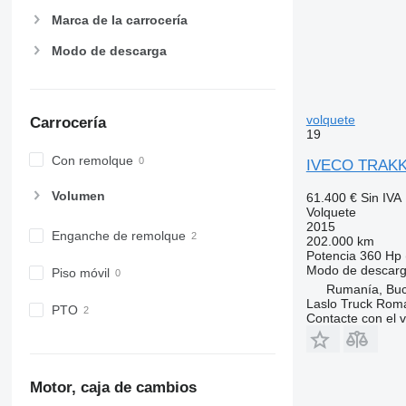
Marca de la carrocería
Modo de descarga
volquete
Carrocería
19
Con remolque
IVECO TRAKKE
Volumen
61.400 €
Sin IVA
Volquete
2015
Enganche de remolque
202.000 km
Potencia
360 Hp 
Modo de descar
Piso móvil
Rumanía, Buc
Laslo Truck Rom
PTO
Contacte con el 
Motor, caja de cambios