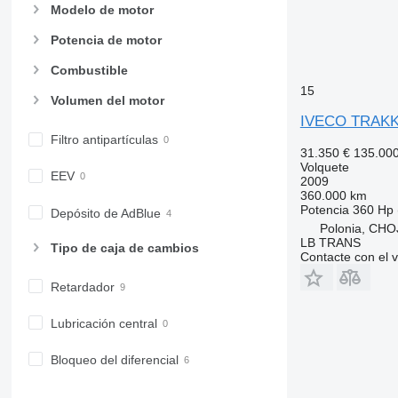
Modelo de motor
Potencia de motor
Combustible
15
Volumen del motor
IVECO TRAKK
Filtro antipartículas
31.350 €
135.00
Volquete
EEV
2009
360.000 km
Potencia
360 Hp 
Depósito de AdBlue
Polonia, CH
LB TRANS
Tipo de caja de cambios
Contacte con el 
Retardador
Lubricación central
Bloqueo del diferencial