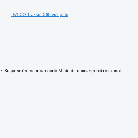
IVECO Trakker 360 volquete
x4
Suspensión
resorte/resorte
Modo de descarga
bidireccional