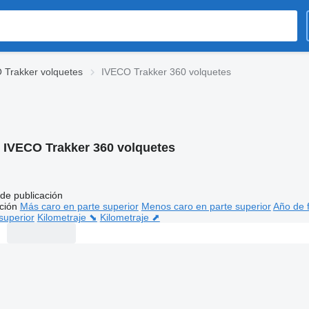
 Trakker volquetes
IVECO Trakker 360 volquetes
:
IVECO Trakker 360 volquetes
de publicación
ción
Más caro en parte superior
Menos caro en parte superior
Año de f
superior
Kilometraje ⬊
Kilometraje ⬈