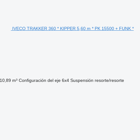
IVECO TRAKKER 360 * KIPPER 5,60 m * PK 15500 + FUNK *
10,89 m³
Configuración del eje
6x4
Suspensión
resorte/resorte