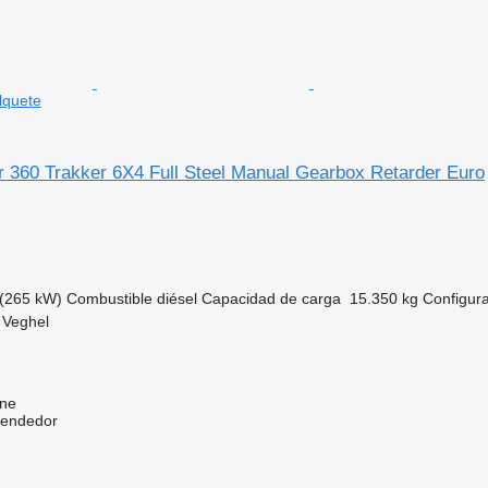
lquete
 360 Trakker 6X4 Full Steel Manual Gearbox Retarder Euro
(265 kW)
Combustible
diésel
Capacidad de carga
15.350 kg
Configura
 Veghel
ine
vendedor