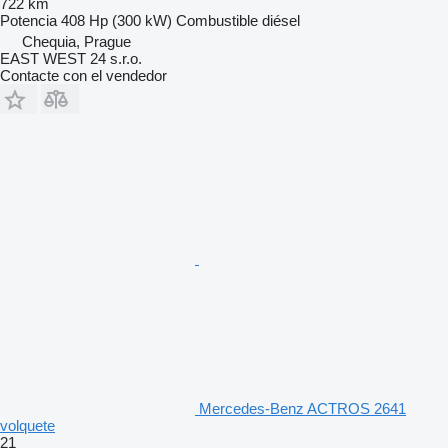
722 km
Potencia
408 Hp (300 kW)
Combustible
diésel
Chequia, Prague
EAST WEST 24 s.r.o.
Contacte con el vendedor
Mercedes-Benz ACTROS 2641
volquete
21