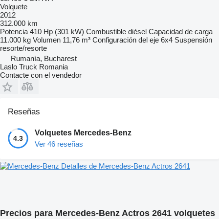
Volquete
2012
312.000 km
Potencia
410 Hp (301 kW)
Combustible
diésel
Capacidad de carga
11.000 kg
Volumen
11,76 m³
Configuración del eje
6x4
Suspensión
resorte/resorte
Rumanía, Bucharest
Laslo Truck Romania
Contacte con el vendedor
Reseñas
Volquetes Mercedes-Benz
4.3
Ver 46 reseñas
Detalles de Mercedes-Benz Actros 2641
Precios para Mercedes-Benz Actros 2641 volquetes