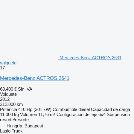
Mercedes-Benz ACTROS 2641
volquete
17
Mercedes-Benz ACTROS 2641
68.400 €
Sin IVA
Volquete
2012
312.000 km
Potencia
410 Hp (301 kW)
Combustible
diésel
Capacidad de carga
11.000 kg
Volumen
11,76 m³
Configuración del eje
6x4
Suspensión
resorte/resorte
Hungría, Budapest
Laslo Truck