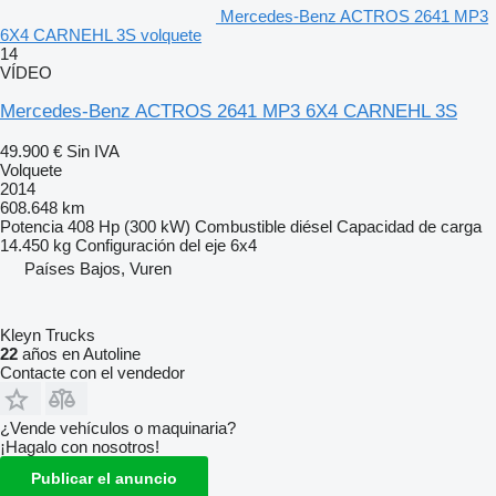
Mercedes-Benz ACTROS 2641 MP3
6X4 CARNEHL 3S volquete
14
VÍDEO
Mercedes-Benz ACTROS 2641 MP3 6X4 CARNEHL 3S
49.900 €
Sin IVA
Volquete
2014
608.648 km
Potencia
408 Hp (300 kW)
Combustible
diésel
Capacidad de carga
14.450 kg
Configuración del eje
6x4
Países Bajos, Vuren
Kleyn Trucks
22
años en Autoline
Contacte con el vendedor
¿Vende vehículos o maquinaria?
¡Hagalo con nosotros!
Publicar el anuncio