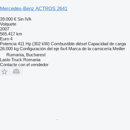
Mercedes-Benz ACTROS 2641
39.000 €
Sin IVA
Volquete
2007
565.417 km
Euro 4
Potencia
411 Hp (302 kW)
Combustible
diésel
Capacidad de carga
26.000 kg
Configuración del eje
6x4
Marca de la carrocería
Meiller
Rumanía, Bucharest
Laslo Truck Romania
Contacte con el vendedor