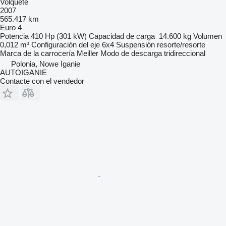
Volquete
2007
565.417 km
Euro 4
Potencia
410 Hp (301 kW)
Capacidad de carga
14.600 kg
Volumen
0,012 m³
Configuración del eje
6x4
Suspensión
resorte/resorte
Marca de la carrocería
Meiller
Modo de descarga
tridireccional
Polonia, Nowe Iganie
AUTOIGANIE
Contacte con el vendedor