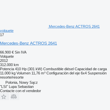
Mercedes-Benz ACTROS 2641
volquete
17
Mercedes-Benz ACTROS 2641
66.900 €
Sin IVA
Volquete
2012
312.000 km
Potencia
410 Hp (301 kW)
Combustible
diésel
Capacidad de carga
11.000 kg
Volumen
11,76 m³
Configuración del eje
6x4
Suspensión
resorte/resorte
Polonia, Nowy Sącz
"LSI" Lupa Sebastian
Contacte con el vendedor