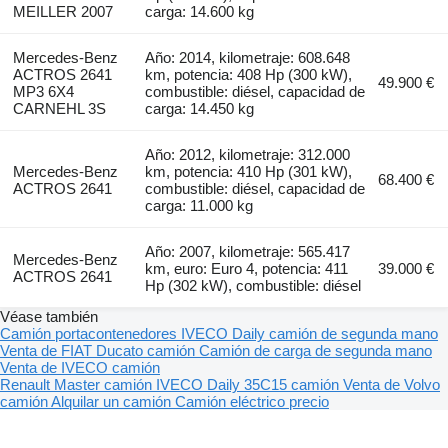
MEILLER 2007
carga: 14.600 kg
Mercedes-Benz
Año: 2014, kilometraje: 608.648
ACTROS 2641
km, potencia: 408 Hp (300 kW),
49.900 €
MP3 6X4
combustible: diésel, capacidad de
CARNEHL 3S
carga: 14.450 kg
Año: 2012, kilometraje: 312.000
Mercedes-Benz
km, potencia: 410 Hp (301 kW),
68.400 €
ACTROS 2641
combustible: diésel, capacidad de
carga: 11.000 kg
Año: 2007, kilometraje: 565.417
Mercedes-Benz
km, euro: Euro 4, potencia: 411
39.000 €
ACTROS 2641
Hp (302 kW), combustible: diésel
Véase también
Camión portacontenedores
IVECO Daily camión de segunda mano
Venta de FIAT Ducato camión
Camión de carga de segunda mano
Venta de IVECO camión
Renault Master camión
IVECO Daily 35C15 camión
Venta de Volvo
camión
Alquilar un camión
Camión eléctrico precio