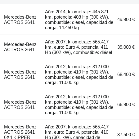
Año: 2014, kilometraje: 445.871
Mercedes-Benz
km, potencia: 408 Hp (300 kW),
49.900 €
ACTROS 2641
combustible: diésel, capacidad de
carga: 14.450 kg
Año: 2007, kilometraje: 565.417
Mercedes-Benz
km, euro: Euro 4, potencia: 411
39.000 €
ACTROS 2641
Hp (302 kW), combustible: diésel
Año: 2012, kilometraje: 312.000
Mercedes-Benz
km, potencia: 410 Hp (301 kW),
68.400 €
ACTROS 2641
combustible: diésel, capacidad de
carga: 11.000 kg
Año: 2012, kilometraje: 312.000
Mercedes-Benz
km, potencia: 410 Hp (301 kW),
66.900 €
ACTROS 2641
combustible: diésel, capacidad de
carga: 11.000 kg
Mercedes-Benz
Año: 2007, kilometraje: 565.417
ACTROS 2641
km, euro: Euro 4, potencia: 410
37.500 €
6X4 KIPPER
Hp (301 kW), capacidad de