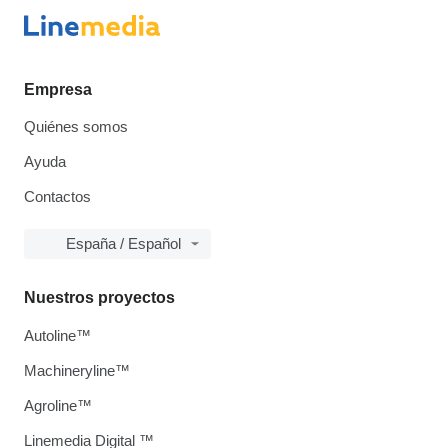
Empresa
Quiénes somos
Ayuda
Contactos
España / Español
Nuestros proyectos
Autoline™
Machineryline™
Agroline™
Linemedia Digital ™