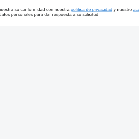
 muestra su conformidad con nuestra
política de privacidad
y nuestro
ac
tos personales para dar respuesta a su solicitud.