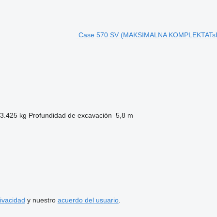
Case 570 SV (MAKSIMALNA KOMPLEKTATsIYa
3.425 kg
Profundidad de excavación
5,8 m
rivacidad
y nuestro
acuerdo del usuario
.