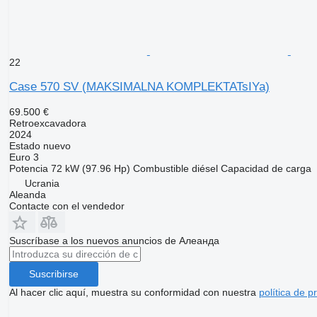
22
Case 570 SV (MAKSIMALNA KOMPLEKTATsIYa)
69.500 €
Retroexcavadora
2024
Estado
nuevo
Euro 3
Potencia
72 kW (97.96 Hp)
Combustible
diésel
Capacidad de carga
Ucrania
Aleanda
Contacte con el vendedor
Suscríbase a los nuevos anuncios de Алеанда
Suscribirse
Al hacer clic aquí, muestra su conformidad con nuestra
política de p