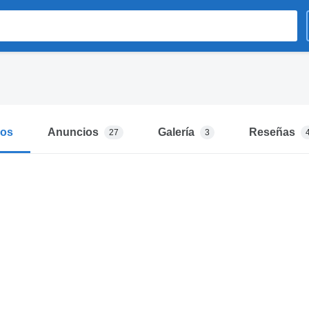
mos
Anuncios
Galería
Reseñas
27
3