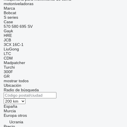
motoniveladoras
Marca
Bobcat
S series
Case
570
580
695
SV
Gayk
HRE
JCB
3CX
16C-1
LiuGong
LTC
CDM
Madpatcher
Turchi
300F
GR
mostrar todos
Ubicación
Radio de búsqueda
España
Murcia
Europa
otros
Ucrania
Precio