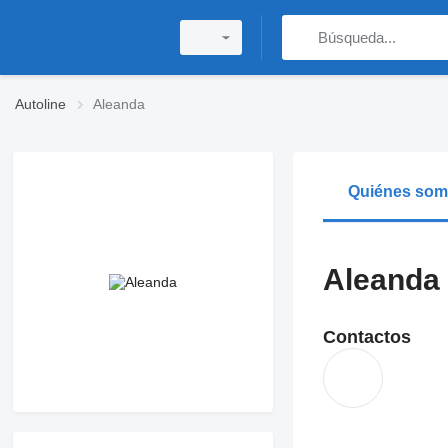
Autoline
Aleanda
Quiénes so
Aleanda
Contactos