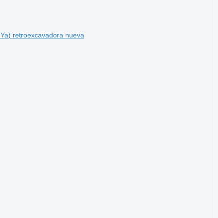
) retroexcavadora nueva