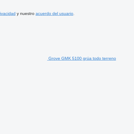
rivacidad
y nuestro
acuerdo del usuario
.
Grove GMK 5100 grúa todo terreno