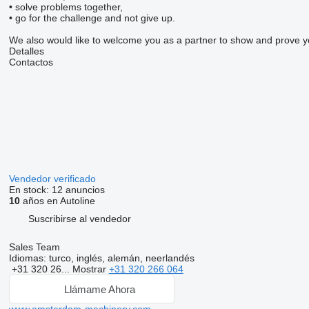
• solve problems together,
• go for the challenge and not give up.
We also would like to welcome you as a partner to show and prove you 
Detalles
Contactos
Vendedor verificado
En stock:
12 anuncios
10
años en Autoline
Suscribirse al vendedor
Sales Team
Idiomas:
turco, inglés, alemán, neerlandés
+31 320 26...
Mostrar
+31 320 266 064
Llámame Ahora