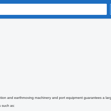
truction and earthmoving machinery and port equipment guarantees a lar
​​such as: