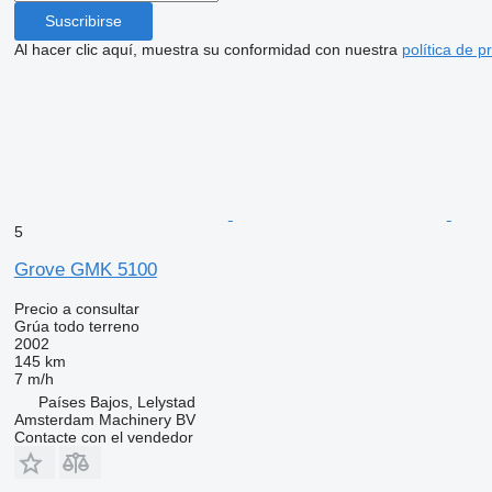
Suscribirse
Al hacer clic aquí, muestra su conformidad con nuestra
política de p
5
Grove GMK 5100
Precio a consultar
Grúa todo terreno
2002
145 km
7 m/h
Países Bajos, Lelystad
Amsterdam Machinery BV
Contacte con el vendedor