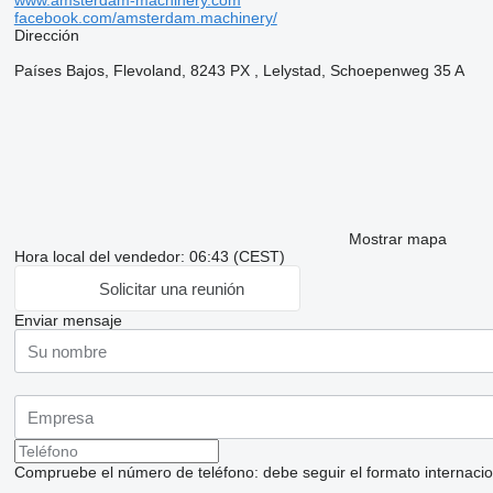
www.amsterdam-machinery.com
facebook.com/amsterdam.machinery/
Dirección
Países Bajos, Flevoland, 8243 PX , Lelystad, Schoepenweg 35 A
Mostrar mapa
Hora local del vendedor: 06:43 (CEST)
Solicitar una reunión
Enviar mensaje
Compruebe el número de teléfono: debe seguir el formato internaciona