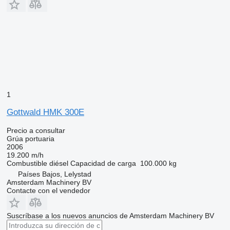
1
Gottwald HMK 300E
Precio a consultar
Grúa portuaria
2006
19.200 m/h
Combustible
diésel
Capacidad de carga
100.000 kg
Países Bajos, Lelystad
Amsterdam Machinery BV
Contacte con el vendedor
Suscríbase a los nuevos anuncios de Amsterdam Machinery BV