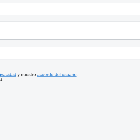
rivacidad
y nuestro
acuerdo del usuario
.
d.