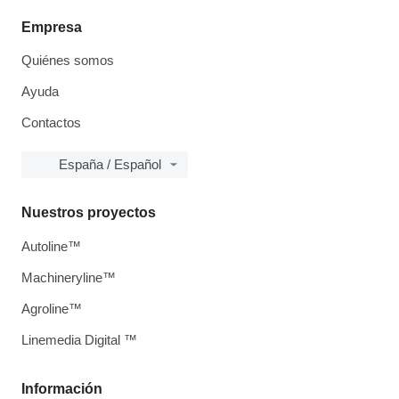
Empresa
Quiénes somos
Ayuda
Contactos
España / Español
Nuestros proyectos
Autoline™
Machineryline™
Agroline™
Linemedia Digital ™
Información