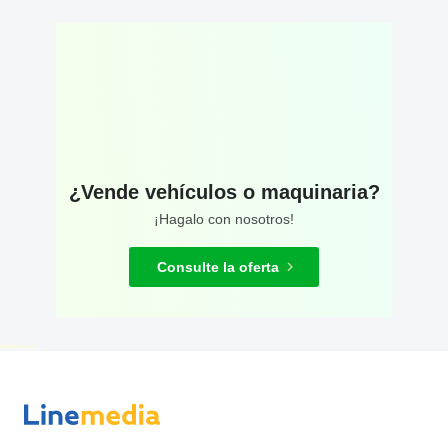
¿Vende vehículos o maquinaria?
¡Hagalo con nosotros!
Consulte la oferta
disallow-in-dsa