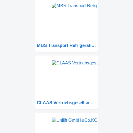
MBS Transport Refrigeration Ltd
CLAAS Vertriebsgesellschaft mbH FIRST CLAAS USED Center