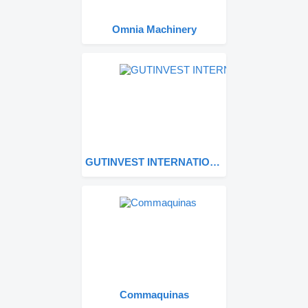
Omnia Machinery
GUTINVEST INTERNATIONAL ASSETS S.L
Commaquinas