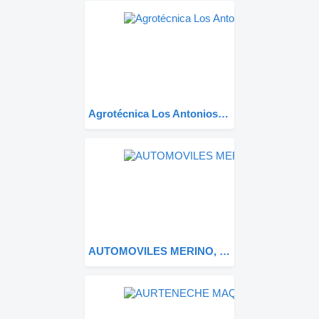
Agrotécnica Los Antonios, S.L.
AUTOMOVILES MERINO, SL