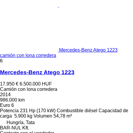
Mercedes-Benz Atego 1223
camión con lona corredera
6
Mercedes-Benz Atego 1223
17.950 €
6.500.000 HUF
Camión con lona corredera
2014
986.000 km
Euro 6
Potencia
231 Hp (170 kW)
Combustible
diésel
Capacidad de
carga
5.900 kg
Volumen
54,78 m³
Hungría, Tata
BAR-NUL Kft.