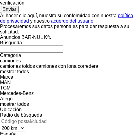
verificación
Al hacer clic aquí, muestra su conformidad con nuestra
política
de privacidad
y nuestro
acuerdo del usuario
.
Procesaremos sus datos personales para dar respuesta a su
solicitud.
Anuncios BAR-NUL Kft.
Búsqueda
Categoría
camiones
camiones toldos
camiones con lona corredera
mostrar todos
Marca
MAN
TGM
Mercedes-Benz
Atego
mostrar todos
Ubicación
Radio de búsqueda
España