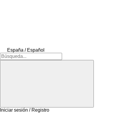
España / Español
Iniciar sesión / Registro