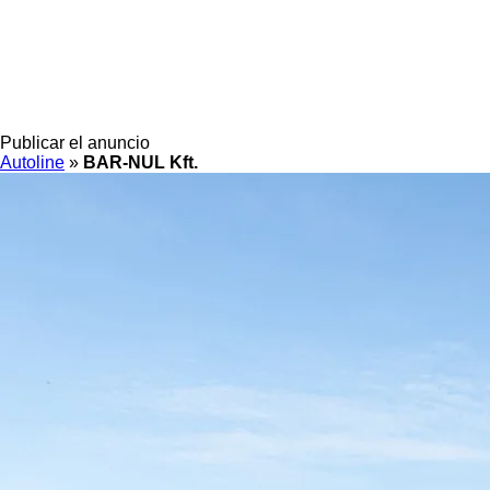
Publicar el anuncio
Autoline
»
BAR-NUL Kft.