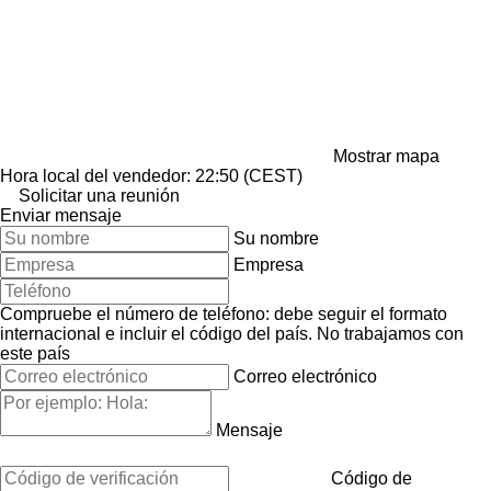
Mostrar mapa
Hora local del vendedor: 22:50 (CEST)
Solicitar una reunión
Enviar mensaje
Su nombre
Empresa
Compruebe el número de teléfono: debe seguir el formato
internacional e incluir el código del país.
No trabajamos con
este país
Correo electrónico
Mensaje
Código de