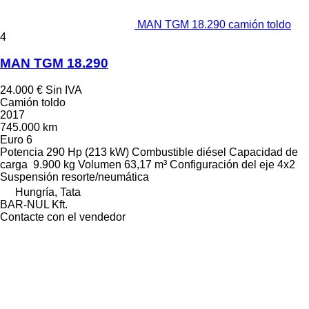
MAN TGM 18.290 camión toldo
4
MAN TGM 18.290
24.000 €
Sin IVA
Camión toldo
2017
745.000 km
Euro 6
Potencia
290 Hp (213 kW)
Combustible
diésel
Capacidad de
carga
9.900 kg
Volumen
63,17 m³
Configuración del eje
4x2
Suspensión
resorte/neumática
Hungría, Tata
BAR-NUL Kft.
Contacte con el vendedor