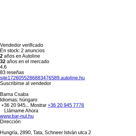
Vendedor verificado
En stock:
2 anuncios
2
años en Autoline
32
años en el mercado
4.6
83 reseñas
site1726055286883476589.autoline.hu
Suscribirse al vendedor
Barna Csaba
Idiomas:
húngaro
+36 20 945...
Mostrar
+36 20 945 7776
Llámame Ahora
www.bar-nul.hu
Dirección
Hungría, 2890, Tata, Schneer István utca 2