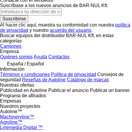
Contacte con el vendedor
Suscríbase a los nuevos anuncios de BAR-NUL Kft.
Suscribirse
Al hacer clic aquí, muestra su conformidad con nuestra
política
de privacidad
y nuestro
acuerdo del usuario
.
Buscar equipos del distribuidor BAR-NUL Kft. en estas
categorías
Camiones
Empresa
Quiénes somos
Ayuda
Contactos
España / Español
Información
Términos y condiciones
Política de privacidad
Consejos de
seguridad
Reseñas de Autoline
Catálogo de marcas
Nuestras ofertas
Publicidad en Autoline
Publicar el anuncio
Publicar un banner
Programa de afiliados
Empresas
Nuestros proyectos
Autoline™
Machineryline™
Agroline™
Linemedia Digital ™